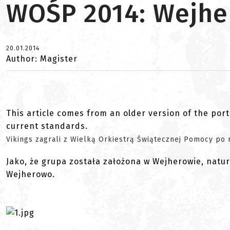
WOŚP 2014: Wejh
20.01.2014
Author: Magister
This article comes from an older version of the port
current standards.
Vikings zagrali z Wielką Orkiestrą Świątecznej Pomocy po r
Jako, że grupa została założona w Wejherowie, nat
Wejherowo.