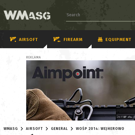
AIRSOFT
FIREARM
EQUIPMENT
REKLAMA
WMASG
AIRSOFT
GENERAL
WOŚP 2014: WEJHEROWO