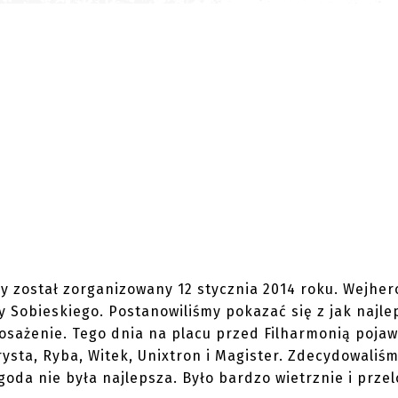
ocy został zorganizowany 12 stycznia 2014 roku. Wejher
cy Sobieskiego. Postanowiliśmy pokazać się z jak najle
ażenie. Tego dnia na placu przed Filharmonią pojawi
rysta, Ryba, Witek, Unixtron i Magister. Zdecydowaliśm
goda nie była najlepsza. Było bardzo wietrznie i przel