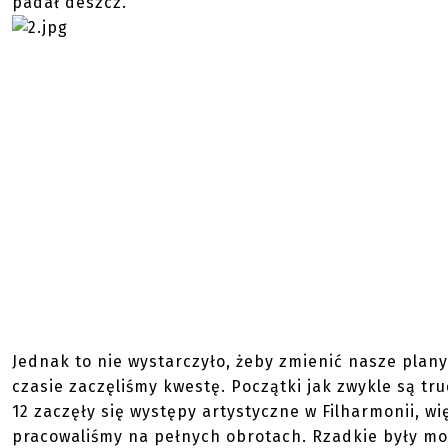
padał deszcz.
Jednak to nie wystarczyło, żeby zmienić nasze plany
czasie zaczęliśmy kwestę. Początki jak zwykle są tr
12 zaczęły się występy artystyczne w Filharmonii, wi
pracowaliśmy na pełnych obrotach. Rzadkie były mo