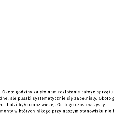
. Około godziny zajęło nam rozłożenie całego sprzętu 
udne, ale puszki systematycznie się zapełniały. Około 
ęc i ludzi było coraz więcej. Od tego czasu wszyscy
menty w których nikogo przy naszym stanowisku nie 