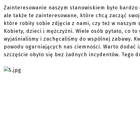
Zainteresowanie naszym stanowiskiem było bardzo d
ale także te zainteresowane, które chcą zacząć swo
które robiły sobie zdjęcia z nami, czy też w naszym 
Kobiety, dzieci i mężczyźni. Wiele osób pytało, co to 
wyjaśnialiśmy i zachęcaliśmy do wspólnej zabawy. K
powodu ogarniających nas ciemności. Warto dodać i
szczęście obyło się bez żadnych incydentów. Tego dn