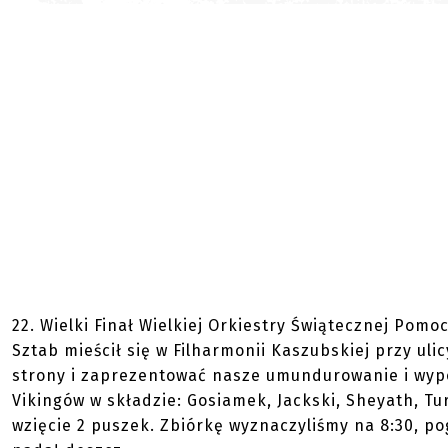
22. Wielki Finał Wielkiej Orkiestry Świątecznej Pom
Sztab mieścił się w Filharmonii Kaszubskiej przy uli
strony i zaprezentować nasze umundurowanie i wypos
Vikingów w składzie: Gosiamek, Jackski, Sheyath, Tu
wzięcie 2 puszek. Zbiórkę wyznaczyliśmy na 8:30, po