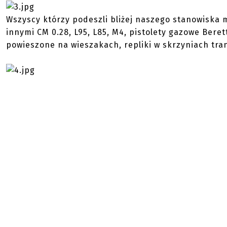
Wszyscy którzy podeszli bliżej naszego stanowiska m
innymi CM 0.28, L95, L85, M4, pistolety gazowe Ber
powieszone na wieszakach, repliki w skrzyniach tra