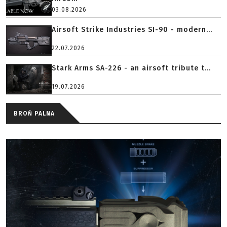
03.08.2026
Airsoft Strike Industries SI-90 - modern...
22.07.2026
Stark Arms SA-226 - an airsoft tribute t...
19.07.2026
BROŃ PALNA