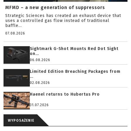
MFMD – a new generation of suppressors
Strategic Sciences has created an exhaust device that
uses a controlled gas flow instead of traditional
baffle...
07.08.2026
Sightmark G-Shot Mounts Red Dot Sight
on...
06.08.2026
Limited Edition Breaching Packages from
...
02.08.2026
Haenel returns to Hubertus Pro
31.07.2026
WYPOSAŻENIE