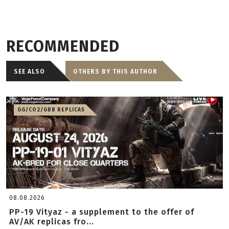
RECOMMENDED
SEE ALSO
OTHERS BY THIS AUTHOR
GG/CO2/GBB REPLICAS
08.08.2026
PP-19 Vityaz - a supplement to the offer of
AV/AK replicas fro...