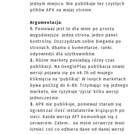
jednym miejscu. Nie publikuje tez czystych
plików APK na mojej stronie.
Argumentacja
:
1.
Ponieważ jest to dla mnie po prostu
wygodniejsze. Jedna strona, jeden panel
kontrolny. Oszczędzam sobie biegania po
stronach, dbania o komentarze, ranki,
odpowiedzi dla użytkowników.
2.
Różne markety posiadają różny czas
publikacji. Na GooglePlay publikacja nowej
wersji pojawia się po ok 2h od mojego
kliknięcia na 'publikuj'. W innych marketach
bywa poślizg do 6-8h. Trzymając się jednego
marketu, nie ryzykuje 'życia' kilku wersji
jednocześnie.
3.
APK nie publikuje, ponieważ staram się
ograniczać ilość instalatorów krążących po
sieci. Każda wersja AFT komunikuje się z
serwerem. Zatem... na moim serwerze musi
istnieć coś co odbiera dane od danej wersji