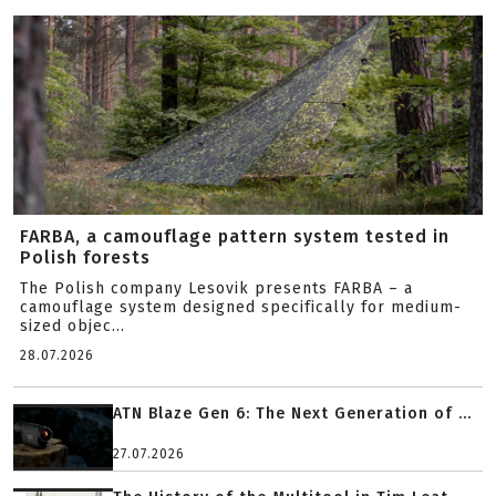
FARBA, a camouflage pattern system tested in
Polish forests
The Polish company Lesovik presents FARBA – a
camouflage system designed specifically for medium-
sized objec...
28.07.2026
ATN Blaze Gen 6: The Next Generation of ...
27.07.2026