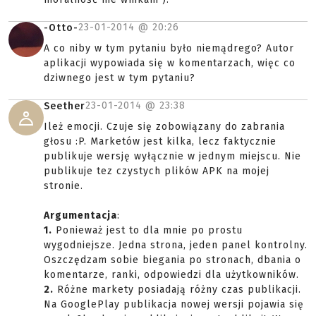
23-01-2014 @
20:26
-Otto-
A co niby w tym pytaniu było niemądrego? Autor
aplikacji wypowiada się w komentarzach, więc co
dziwnego jest w tym pytaniu?
23-01-2014 @
23:38
Seether
Ileż emocji. Czuje się zobowiązany do zabrania
głosu :P. Marketów jest kilka, lecz faktycznie
publikuje wersję wyłącznie w jednym miejscu. Nie
publikuje tez czystych plików APK na mojej
stronie.
Argumentacja
:
1.
Ponieważ jest to dla mnie po prostu
wygodniejsze. Jedna strona, jeden panel kontrolny.
Oszczędzam sobie biegania po stronach, dbania o
komentarze, ranki, odpowiedzi dla użytkowników.
2.
Różne markety posiadają różny czas publikacji.
Na GooglePlay publikacja nowej wersji pojawia się