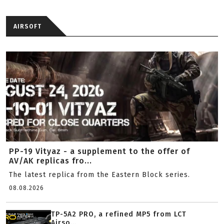
AIRSOFT
PP-19 Vityaz - a supplement to the offer of
AV/AK replicas fro...
The latest replica from the Eastern Block series.
08.08.2026
TP-5A2 PRO, a refined MP5 from LCT
Airso...