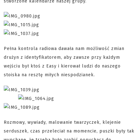
stworzone kalendarze naszej grupy.
Pełna kontrola radiowa dawała nam możliwość zmian
drużyn z identyfikatorem, aby zawsze przy każdym
wejściu był ktoś z Easy i kierował ludzi do naszego
stoiska na resztę miłych niespodzianek.
Rozmowy, wywiady, malowanie twarzyczek, klejenie
serduszek, czas przeleciał na momencie, puszki były tak
wypchane, że trzeba było zrobić popychacz do