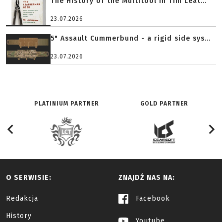
The History of the Multitool in Tim Leat...
23.07.2026
5" Assault Cummerbund - a rigid side sys...
23.07.2026
PLATINIUM PARTNER
GOLD PARTNER
O SERWISIE:
ZNAJDŹ NAS NA:
Redakcja
Facebook
History
Youtube