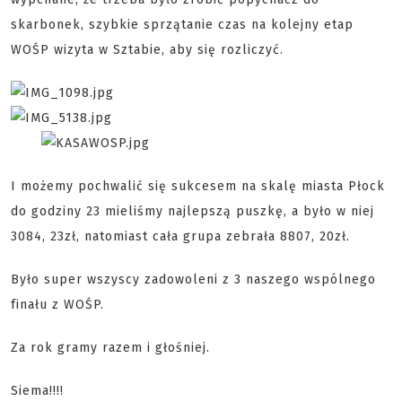
skarbonek, szybkie sprzątanie czas na kolejny etap
WOŚP wizyta w Sztabie, aby się rozliczyć.
I możemy pochwalić się sukcesem na skalę miasta Płock
do godziny 23 mieliśmy najlepszą puszkę, a było w niej
3084, 23zł, natomiast cała grupa zebrała 8807, 20zł.
Było super wszyscy zadowoleni z 3 naszego wspólnego
finału z WOŚP.
Za rok gramy razem i głośniej.
Siema!!!!