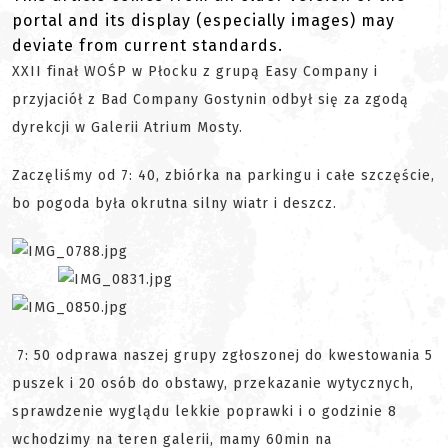
portal and its display (especially images) may
deviate from current standards.
XXII finał WOŚP w Płocku z grupą Easy Company i
przyjaciół z Bad Company Gostynin odbył się za zgodą
dyrekcji w Galerii Atrium Mosty.
Zaczęliśmy od 7: 40, zbiórka na parkingu i całe szczęście,
bo pogoda była okrutna silny wiatr i deszcz.
7: 50 odprawa naszej grupy zgłoszonej do kwestowania 5
puszek i 20 osób do obstawy, przekazanie wytycznych,
sprawdzenie wyglądu lekkie poprawki i o godzinie 8
wchodzimy na teren galerii, mamy 60min na