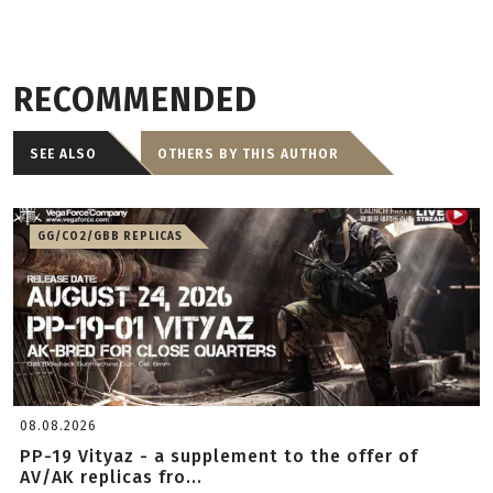
RECOMMENDED
SEE ALSO
OTHERS BY THIS AUTHOR
GG/CO2/GBB REPLICAS
08.08.2026
PP-19 Vityaz - a supplement to the offer of
AV/AK replicas fro...