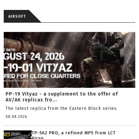
AIRSOFT
PP-19 Vityaz - a supplement to the offer of
AV/AK replicas fro...
The latest replica from the Eastern Block series.
08.08.2026
TP-5A2 PRO, a refined MP5 from LCT
Airso...