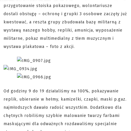
przygotowanie stoiska pokazowego, wolontariusze
dostali obsługę – ochronę i grupki 3 osobowe zaczęły już
kwestować, a reszta grupy zbudowała bazę militarną z
wystawą naszego hobby, repliki, amunicja, wyposażenie
militarne, pokaz multimedialny z tłem muzycznym i
wystawa plakatowa – foto z akcji.
Od godziny 9 do 19 działaliśmy na 100%, pokazywanie
replik, ubieranie w hełmy, kamizelki, czapki, maski p.gaz.
najmłodszych dawało radość wszystkim. Dodatkowo dla
chętnych robiliśmy szybkie malowanie twarzy farbami
maskującymi dla odważnych rozdawaliśmy specjalnie