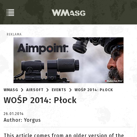
REKLAMA
WMASG
AIRSOFT
EVENTS
WOŚP 2014: PŁOCK
WOŚP 2014: Płock
26.01.2014
Author: Yorgus
This article comes from an older version of the