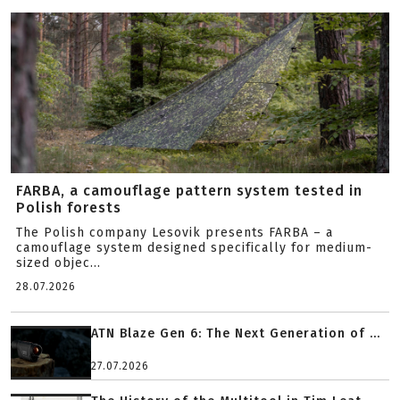
FARBA, a camouflage pattern system tested in
Polish forests
The Polish company Lesovik presents FARBA – a
camouflage system designed specifically for medium-
sized objec...
28.07.2026
ATN Blaze Gen 6: The Next Generation of ...
27.07.2026