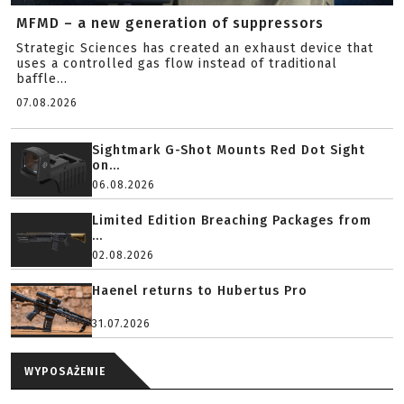
MFMD – a new generation of suppressors
Strategic Sciences has created an exhaust device that
uses a controlled gas flow instead of traditional
baffle...
07.08.2026
Sightmark G-Shot Mounts Red Dot Sight
on...
06.08.2026
Limited Edition Breaching Packages from
...
02.08.2026
Haenel returns to Hubertus Pro
31.07.2026
WYPOSAŻENIE