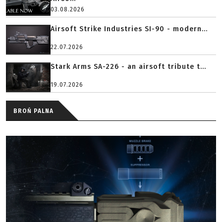
03.08.2026
Airsoft Strike Industries SI-90 - modern...
22.07.2026
Stark Arms SA-226 - an airsoft tribute t...
19.07.2026
BROŃ PALNA