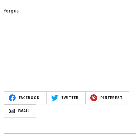
Yorgus
FACEBOOK
TWITTER
PINTEREST
EMAIL