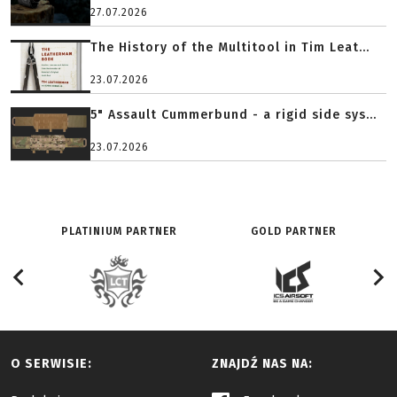
27.07.2026
The History of the Multitool in Tim Leat...
23.07.2026
5" Assault Cummerbund - a rigid side sys...
23.07.2026
PLATINIUM PARTNER
GOLD PARTNER
O SERWISIE:
ZNAJDŹ NAS NA: