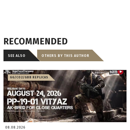
RECOMMENDED
SEE ALSO
OTHERS BY THIS AUTHOR
GG/CO2/GBB REPLICAS
08.08.2026