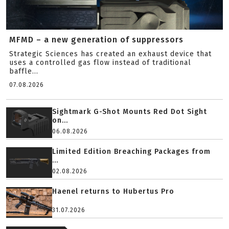
MFMD – a new generation of suppressors
Strategic Sciences has created an exhaust device that
uses a controlled gas flow instead of traditional
baffle...
07.08.2026
Sightmark G-Shot Mounts Red Dot Sight
on...
06.08.2026
Limited Edition Breaching Packages from
...
02.08.2026
Haenel returns to Hubertus Pro
31.07.2026