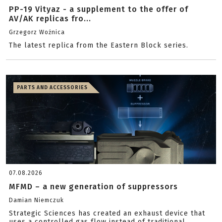
PP-19 Vityaz - a supplement to the offer of
AV/AK replicas fro...
Grzegorz Woźnica
The latest replica from the Eastern Block series.
PARTS AND ACCESSORIES
07.08.2026
MFMD – a new generation of suppressors
Damian Niemczuk
Strategic Sciences has created an exhaust device that
uses a controlled gas flow instead of traditional