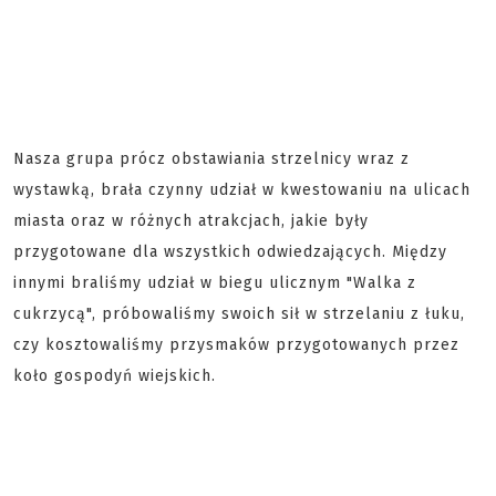
Nasza grupa prócz obstawiania strzelnicy wraz z
wystawką, brała czynny udział w kwestowaniu na ulicach
miasta oraz w różnych atrakcjach, jakie były
przygotowane dla wszystkich odwiedzających. Między
innymi braliśmy udział w biegu ulicznym "Walka z
cukrzycą", próbowaliśmy swoich sił w strzelaniu z łuku,
czy kosztowaliśmy przysmaków przygotowanych przez
koło gospodyń wiejskich.