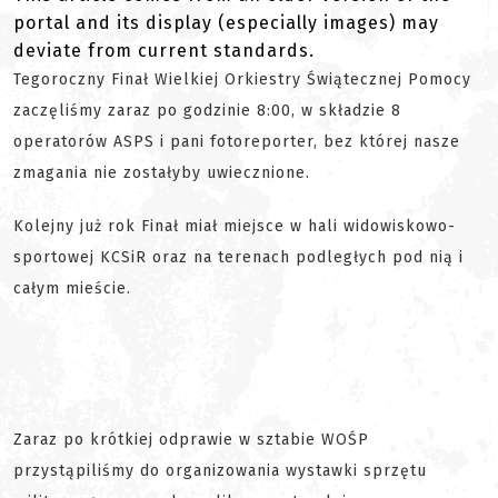
portal and its display (especially images) may
deviate from current standards.
Tegoroczny Finał Wielkiej Orkiestry Świątecznej Pomocy
zaczęliśmy zaraz po godzinie 8:00, w składzie 8
operatorów ASPS i pani fotoreporter, bez której nasze
zmagania nie zostałyby uwiecznione.
Kolejny już rok Finał miał miejsce w hali widowiskowo-
sportowej KCSiR oraz na terenach podległych pod nią i
całym mieście.
Zaraz po krótkiej odprawie w sztabie WOŚP
przystąpiliśmy do organizowania wystawki sprzętu