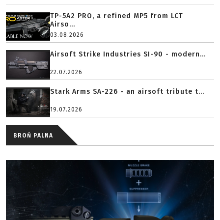
TP-5A2 PRO, a refined MP5 from LCT
Airso...
03.08.2026
Airsoft Strike Industries SI-90 - modern...
22.07.2026
Stark Arms SA-226 - an airsoft tribute t...
19.07.2026
BROŃ PALNA