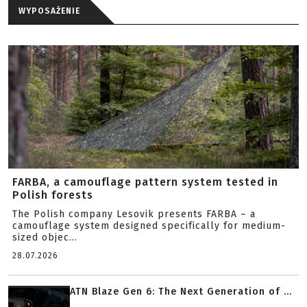
WYPOSAŻENIE
FARBA, a camouflage pattern system tested in
Polish forests
The Polish company Lesovik presents FARBA – a
camouflage system designed specifically for medium-
sized objec...
28.07.2026
ATN Blaze Gen 6: The Next Generation of ...