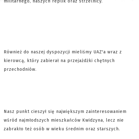
militarnego, naszych replik oraz strzelnicy.
Również do naszej dyspozycji mieliśmy UAZ'a wraz z
kierowcą, który zabierał na przejażdżki chętnych
przechodniów.
Nasz punkt cieszył się największym zainteresowaniem
wśród najmłodszych mieszkańców Kwidzyna, lecz nie
zabrakło też osób w wieku średnim oraz starszych.