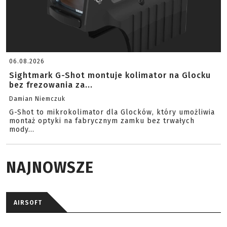
06.08.2026
Sightmark G-Shot montuje kolimator na Glocku
bez frezowania za...
Damian Niemczuk
G-Shot to mikrokolimator dla Glocków, który umożliwia
montaż optyki na fabrycznym zamku bez trwałych
mody...
NAJNOWSZE
AIRSOFT