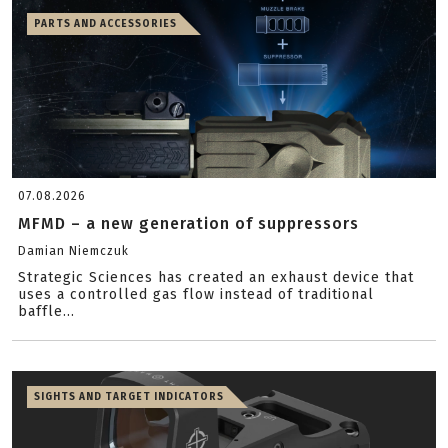
PARTS AND ACCESSORIES
07.08.2026
MFMD – a new generation of suppressors
Damian Niemczuk
Strategic Sciences has created an exhaust device that
uses a controlled gas flow instead of traditional
baffle...
SIGHTS AND TARGET INDICATORS