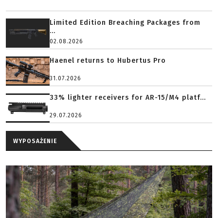
Limited Edition Breaching Packages from
...
02.08.2026
Haenel returns to Hubertus Pro
31.07.2026
33% lighter receivers for AR-15/M4 platf...
29.07.2026
WYPOSAŻENIE