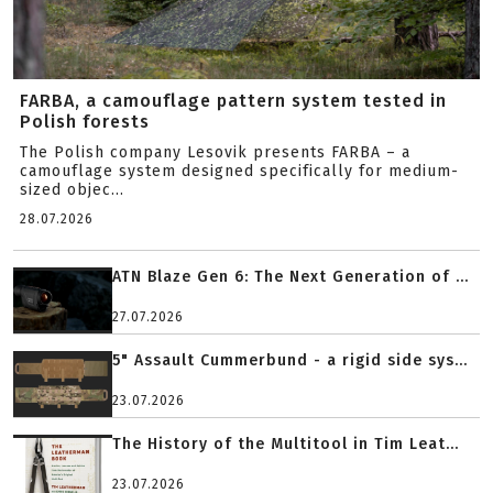
FARBA, a camouflage pattern system tested in
Polish forests
The Polish company Lesovik presents FARBA – a
camouflage system designed specifically for medium-
sized objec...
28.07.2026
ATN Blaze Gen 6: The Next Generation of ...
27.07.2026
5" Assault Cummerbund - a rigid side sys...
23.07.2026
The History of the Multitool in Tim Leat...
23.07.2026