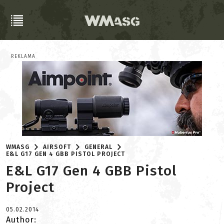
REKLAMA
WMASG
AIRSOFT
GENERAL
E&L G17 GEN 4 GBB PISTOL PROJECT
E&L G17 Gen 4 GBB Pistol
Project
05.02.2014
Author: