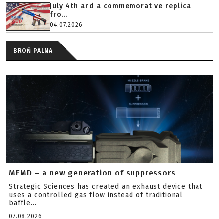
July 4th and a commemorative replica
fro...
04.07.2026
BROŃ PALNA
MFMD – a new generation of suppressors
Strategic Sciences has created an exhaust device that
uses a controlled gas flow instead of traditional
baffle...
07.08.2026