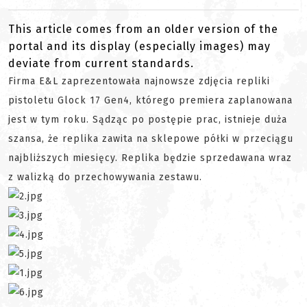
This article comes from an older version of the
portal and its display (especially images) may
deviate from current standards.
Firma E&L zaprezentowała najnowsze zdjęcia repliki
pistoletu Glock 17 Gen4, którego premiera zaplanowana
jest w tym roku. Sądząc po postępie prac, istnieje duża
szansa, że replika zawita na sklepowe półki w przeciągu
najbliższych miesięcy. Replika będzie sprzedawana wraz
z walizką do przechowywania zestawu.