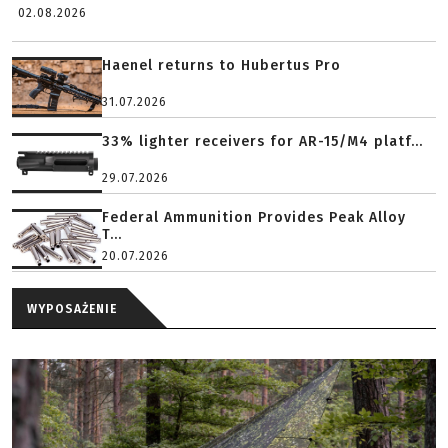
02.08.2026
Haenel returns to Hubertus Pro
31.07.2026
33% lighter receivers for AR-15/M4 platf...
29.07.2026
Federal Ammunition Provides Peak Alloy
T...
20.07.2026
WYPOSAŻENIE