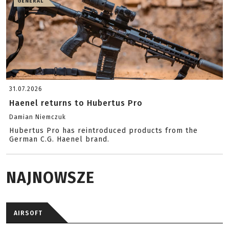
GENERAL
31.07.2026
Haenel returns to Hubertus Pro
Damian Niemczuk
Hubertus Pro has reintroduced products from the
German C.G. Haenel brand.
NAJNOWSZE
AIRSOFT