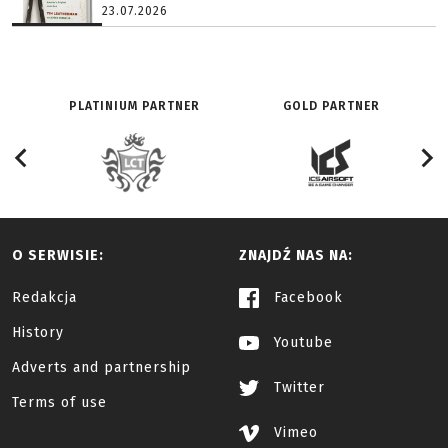
23.07.2026
PLATINIUM PARTNER
GOLD PARTNER
O SERWISIE:
ZNAJDŹ NAS NA:
Redakcja
Facebook
History
Youtube
Adverts and partnership
Twitter
Terms of use
Vimeo