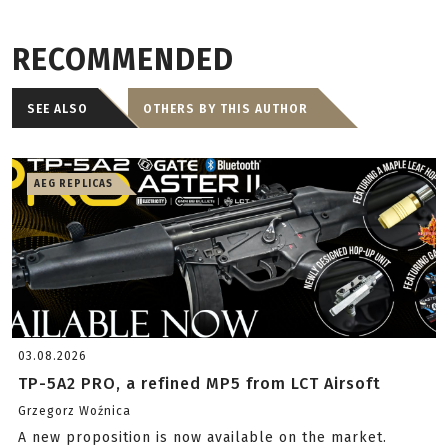
RECOMMENDED
SEE ALSO
OTHERS BY THIS AUTHOR
AEG REPLICAS
03.08.2026
TP-5A2 PRO, a refined MP5 from LCT Airsoft
Grzegorz Woźnica
A new proposition is now available on the market.