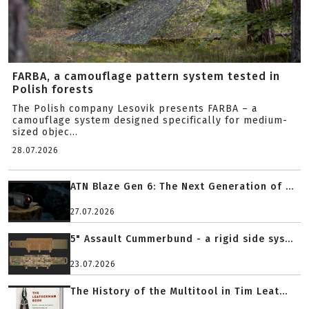
FARBA, a camouflage pattern system tested in
Polish forests
The Polish company Lesovik presents FARBA – a
camouflage system designed specifically for medium-
sized objec...
28.07.2026
ATN Blaze Gen 6: The Next Generation of ...
27.07.2026
5" Assault Cummerbund - a rigid side sys...
23.07.2026
The History of the Multitool in Tim Leat...