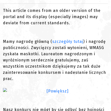
This article comes from an older version of the
portal and its display (especially images) may
deviate from current standards.
Mamy nagrodę główną (
szczegóły tutaj
) i nagrodę
publiczności. Zwycięzcy zostali wyłonieni, WMASG
zyskała maskotki. Laureatom nagrodzonym i
wyróżnionym serdecznie gratulujemy, zaś
wszystkim uczestnikom dziękujemy za tak duże
zainteresowanie konkursem i nadesłanie licznych
prac.
Nasz konkurs nie mógł by się odbyć bez hojności