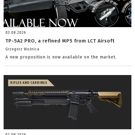
03.08.2026
TP-5A2 PRO, a refined MP5 from LCT Airsoft
Grzegorz Woźnica
A new proposition is now available on the market.
RIFLES AND CARBINES
02.08.2026