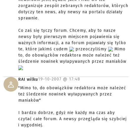
zorganizuje zespół zebranych redaktorów, których
dotyczy ten news, aby newsy na portalu działały
sprawnie.
Co zaś się tyczy forum. Chcemy, aby to nasze
newsy były pierwszym miejscem pojawienia się
ważnych informacji, a na forum pojawiały się tylko
te, które jakimś cudem
przeoczyliśmy
Mimo
to, do obowiązków redaktora może należeć też
śledzenie nowinek wyłapywanych przez maniaków
19-10-2007 @
17:48
RAI wilku
"Mimo to, do obowiązków redaktora może należeć
też śledzenie nowinek wyłapywanych przez
maniaków"
I bardzo dobrze, gdyż nie każdy ma czas aby
czytać całe forum. A newsy przegląda się szybciej
i wygodniej.