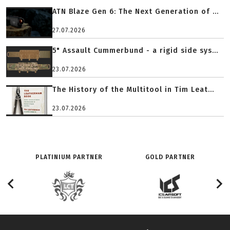
ATN Blaze Gen 6: The Next Generation of ...
27.07.2026
5" Assault Cummerbund - a rigid side sys...
23.07.2026
The History of the Multitool in Tim Leat...
23.07.2026
PLATINIUM PARTNER
GOLD PARTNER