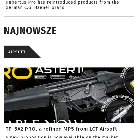
Hubertus Pro has reintroduced products from the
German C.G. Haenel brand.
NAJNOWSZE
AIRSOFT
TP-5A2 PRO, a refined MP5 from LCT Airsoft
A new proposition is now available on the market.