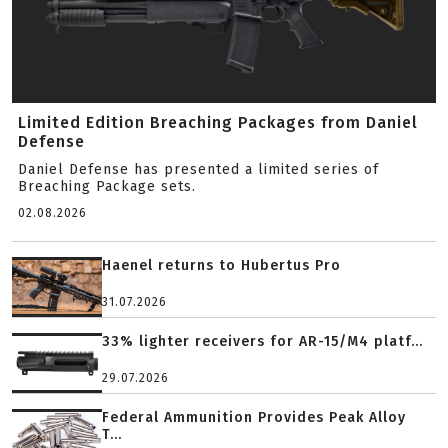
Limited Edition Breaching Packages from Daniel
Defense
Daniel Defense has presented a limited series of
Breaching Package sets.
02.08.2026
Haenel returns to Hubertus Pro
31.07.2026
33% lighter receivers for AR-15/M4 platf...
29.07.2026
Federal Ammunition Provides Peak Alloy
T...