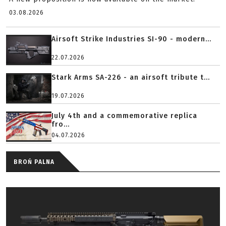
03.08.2026
Airsoft Strike Industries SI-90 - modern...
22.07.2026
Stark Arms SA-226 - an airsoft tribute t...
19.07.2026
July 4th and a commemorative replica
fro...
04.07.2026
BROŃ PALNA