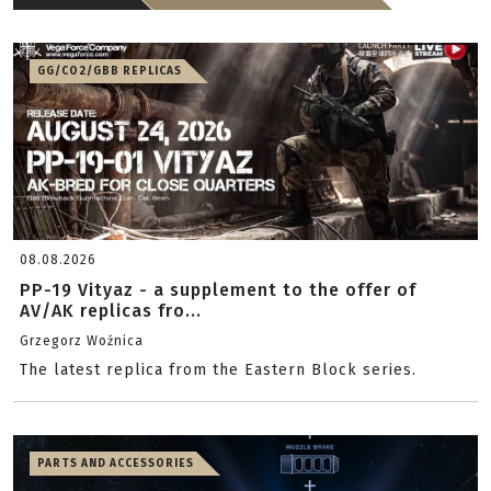
GG/CO2/GBB REPLICAS
08.08.2026
PP-19 Vityaz - a supplement to the offer of
AV/AK replicas fro...
Grzegorz Woźnica
The latest replica from the Eastern Block series.
PARTS AND ACCESSORIES