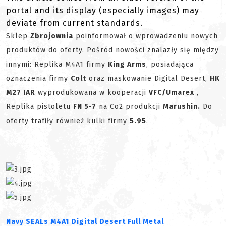
portal and its display (especially images) may
deviate from current standards.
Sklep
Zbrojownia
poinformował o wprowadzeniu nowych
produktów do oferty. Pośród nowości znalazły się między
innymi: Replika M4A1 firmy
King Arms
, posiadająca
oznaczenia firmy
Colt
oraz maskowanie Digital Desert,
HK
M27 IAR
wyprodukowana w kooperacji
VFC/Umarex
,
Replika pistoletu
FN 5-7
na Co2 produkcji
Marushin.
Do
oferty trafiły również kulki firmy
5.95
.
Navy SEALs M4A1 Digital Desert Full Metal