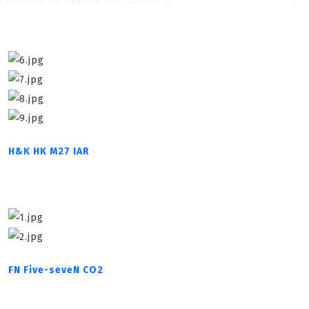
H&K HK M27 IAR
FN Five-seveN CO2