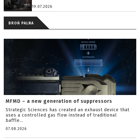
19.07.2026
BROŃ PALNA
MFMD – a new generation of suppressors
Strategic Sciences has created an exhaust device that
uses a controlled gas flow instead of traditional
baffle...
07.08.2026