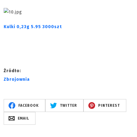
Kulki 0,23g 5.95 3000szt
Źródło:
Zbrojownia
FACEBOOK
TWITTER
PINTEREST
EMAIL