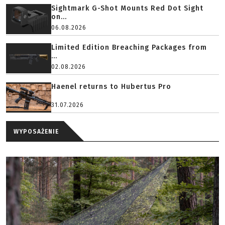
Sightmark G-Shot Mounts Red Dot Sight
on...
06.08.2026
Limited Edition Breaching Packages from
...
02.08.2026
Haenel returns to Hubertus Pro
31.07.2026
WYPOSAŻENIE