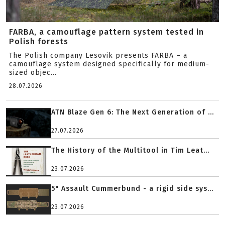
FARBA, a camouflage pattern system tested in
Polish forests
The Polish company Lesovik presents FARBA – a
camouflage system designed specifically for medium-
sized objec...
28.07.2026
ATN Blaze Gen 6: The Next Generation of ...
27.07.2026
The History of the Multitool in Tim Leat...
23.07.2026
5" Assault Cummerbund - a rigid side sys...
23.07.2026