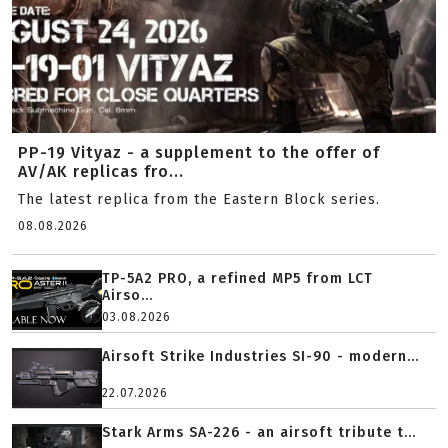
PP-19 Vityaz - a supplement to the offer of
AV/AK replicas fro...
The latest replica from the Eastern Block series.
08.08.2026
TP-5A2 PRO, a refined MP5 from LCT
Airso...
03.08.2026
Airsoft Strike Industries SI-90 - modern...
22.07.2026
Stark Arms SA-226 - an airsoft tribute t...