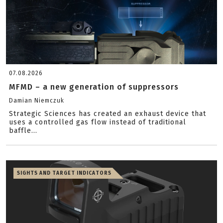
07.08.2026
MFMD – a new generation of suppressors
Damian Niemczuk
Strategic Sciences has created an exhaust device that
uses a controlled gas flow instead of traditional
baffle...
SIGHTS AND TARGET INDICATORS