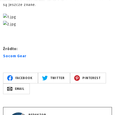
są jeszcze znane.
Źródło:
Socom Gear
FACEBOOK
TWITTER
PINTEREST
EMAIL
REDAKTOR