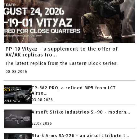
PP-19 Vityaz - a supplement to the offer of
AV/AK replicas fro...
The latest replica from the Eastern Block series.
08.08.2026
TP-5A2 PRO, a refined MP5 from LCT
Airso...
03.08.2026
Airsoft Strike Industries SI-90 - modern...
22.07.2026
Stark Arms SA-226 - an airsoft tribute t...