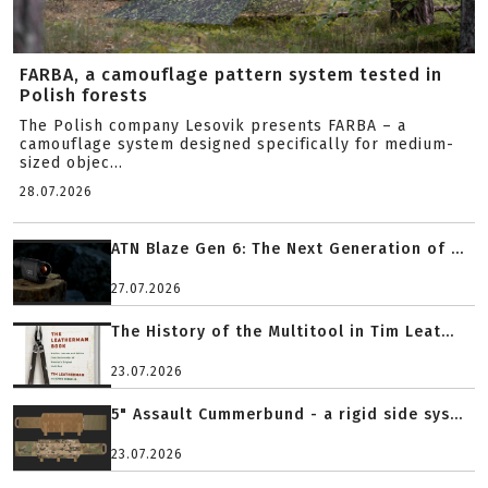
FARBA, a camouflage pattern system tested in
Polish forests
The Polish company Lesovik presents FARBA – a
camouflage system designed specifically for medium-
sized objec...
28.07.2026
ATN Blaze Gen 6: The Next Generation of ...
27.07.2026
The History of the Multitool in Tim Leat...
23.07.2026
5" Assault Cummerbund - a rigid side sys...
23.07.2026