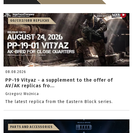
GG/CO2/GBB REPLICAS
08.08.2026
PP-19 Vityaz - a supplement to the offer of
AV/AK replicas fro...
Grzegorz Woźnica
The latest replica from the Eastern Block series.
PARTS AND ACCESSORIES