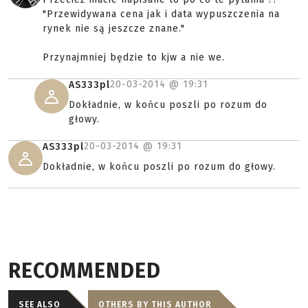
"Przewidywana cena jak i data wypuszczenia na
rynek nie są jeszcze znane."
Przynajmniej będzie to kjw a nie we.
20-03-2014 @
19:31
AS333pl
Dokładnie, w końcu poszli po rozum do
głowy.
20-03-2014 @
19:31
AS333pl
Dokładnie, w końcu poszli po rozum do głowy.
RECOMMENDED
SEE ALSO
OTHERS BY THIS AUTHOR