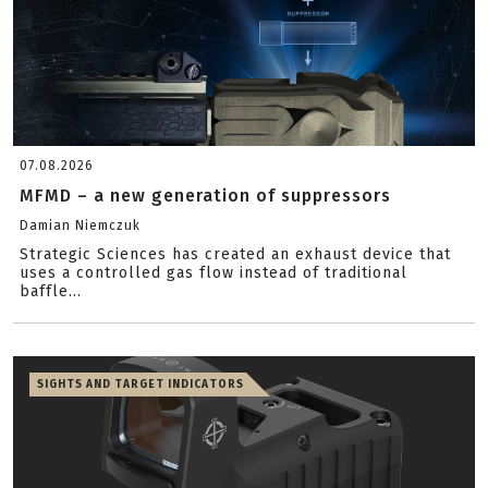
07.08.2026
MFMD – a new generation of suppressors
Damian Niemczuk
Strategic Sciences has created an exhaust device that
uses a controlled gas flow instead of traditional
baffle...
SIGHTS AND TARGET INDICATORS