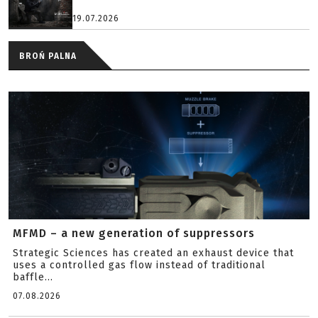
19.07.2026
BROŃ PALNA
MFMD – a new generation of suppressors
Strategic Sciences has created an exhaust device that
uses a controlled gas flow instead of traditional
baffle...
07.08.2026