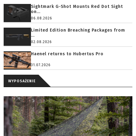
Sightmark G-Shot Mounts Red Dot Sight
on...
06.08.2026
Limited Edition Breaching Packages from
...
02.08.2026
Haenel returns to Hubertus Pro
31.07.2026
WYPOSAŻENIE