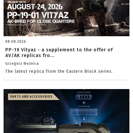
08.08.2026
PP-19 Vityaz - a supplement to the offer of
AV/AK replicas fro...
Grzegorz Woźnica
The latest replica from the Eastern Block series.
PARTS AND ACCESSORIES