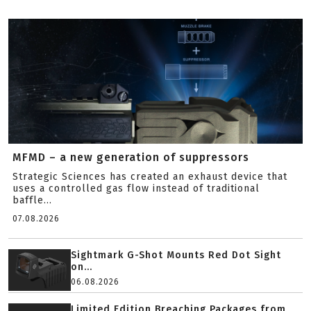
MFMD – a new generation of suppressors
Strategic Sciences has created an exhaust device that
uses a controlled gas flow instead of traditional
baffle...
07.08.2026
Sightmark G-Shot Mounts Red Dot Sight
on...
06.08.2026
Limited Edition Breaching Packages from