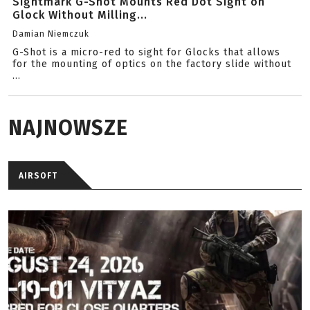
Sightmark G-Shot Mounts Red Dot Sight on
Glock Without Milling...
Damian Niemczuk
G-Shot is a micro-red to sight for Glocks that allows
for the mounting of optics on the factory slide without
...
NAJNOWSZE
AIRSOFT