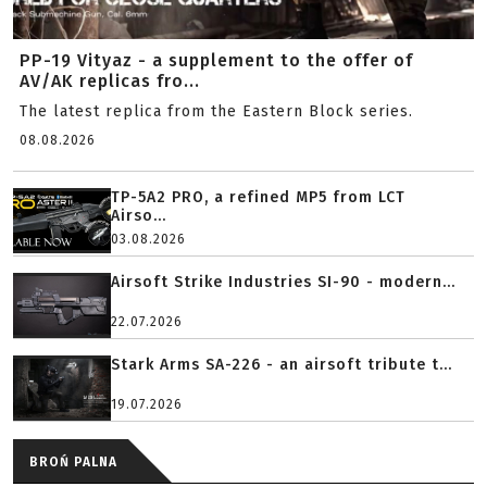
PP-19 Vityaz - a supplement to the offer of
AV/AK replicas fro...
The latest replica from the Eastern Block series.
08.08.2026
TP-5A2 PRO, a refined MP5 from LCT
Airso...
03.08.2026
Airsoft Strike Industries SI-90 - modern...
22.07.2026
Stark Arms SA-226 - an airsoft tribute t...
19.07.2026
BROŃ PALNA