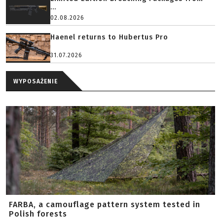
...
02.08.2026
Haenel returns to Hubertus Pro
31.07.2026
WYPOSAŻENIE
FARBA, a camouflage pattern system tested in
Polish forests