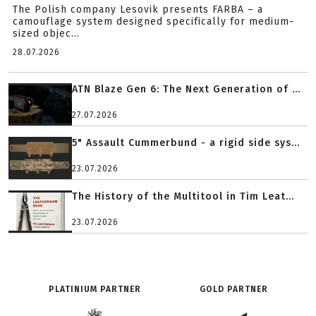
The Polish company Lesovik presents FARBA – a
camouflage system designed specifically for medium-
sized objec...
28.07.2026
ATN Blaze Gen 6: The Next Generation of ...
27.07.2026
5" Assault Cummerbund - a rigid side sys...
23.07.2026
The History of the Multitool in Tim Leat...
23.07.2026
PLATINIUM PARTNER
GOLD PARTNER