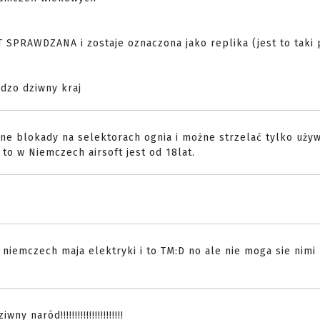
T SPRAWDZANA i zostaje oznaczona jako replika (jest to taki
rdzo dziwny kraj
ne blokady na selektorach ognia i możne strzelać tylko używ
to w Niemczech airsoft jest od 18lat.
niemczech maja elektryki i to TM:D no ale nie moga sie nimi
naród!!!!!!!!!!!!!!!!!!!!!!