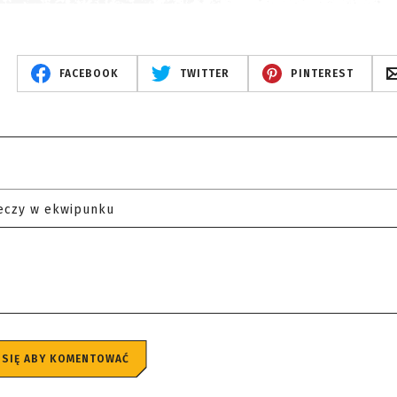
FACEBOOK
TWITTER
PINTEREST
eczy w ekwipunku
 SIĘ ABY KOMENTOWAĆ