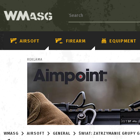
AIRSOFT
FIREARM
EQUIPMENT
REKLAMA
WMASG
AIRSOFT
GENERAL
ŚWIAT: ZATRZYMANIE GRUPY 