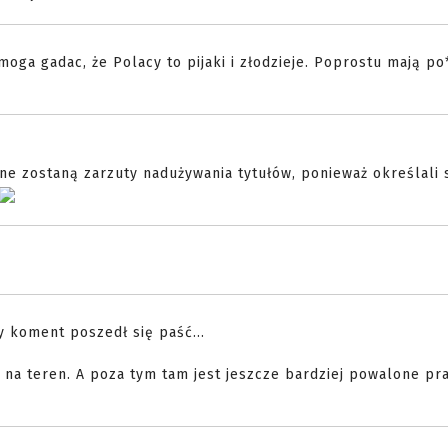
moga gadac, że Polacy to pijaki i złodzieje. Poprostu mają po
 zostaną zarzuty nadużywania tytułów, ponieważ określali 
ny koment poszedł się paść...
a teren. A poza tym tam jest jeszcze bardziej powalone pr