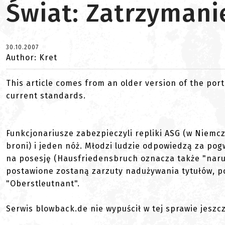
Świat: Zatrzymani
30.10.2007
Author: Kret
This article comes from an older version of the port
current standards.
Funkcjonariusze zabezpieczyli repliki ASG (w Niemcz
broni) i jeden nóż. Młodzi ludzie odpowiedzą za pog
na posesję (Hausfriedensbruch oznacza także "na
postawione zostaną zarzuty nadużywania tytułów, po
"Oberstleutnant".
Serwis blowback.de nie wypuścił w tej sprawie jeszcz