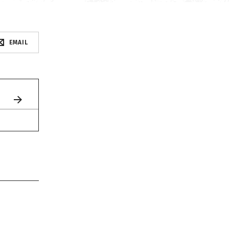
EMAIL