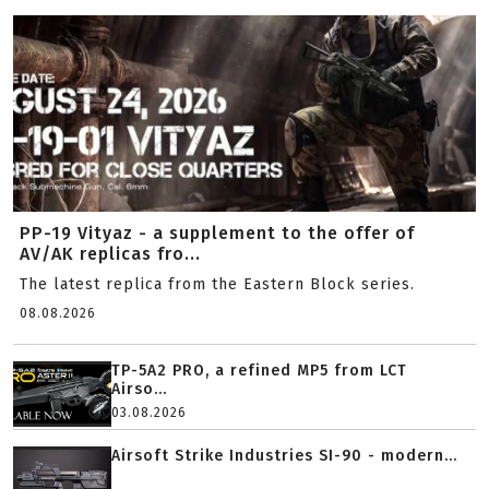
PP-19 Vityaz - a supplement to the offer of
AV/AK replicas fro...
The latest replica from the Eastern Block series.
08.08.2026
TP-5A2 PRO, a refined MP5 from LCT
Airso...
03.08.2026
Airsoft Strike Industries SI-90 - modern...