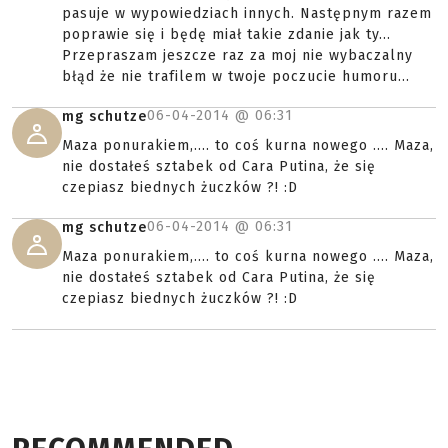
pasuje w wypowiedziach innych. Następnym razem
poprawie się i będę miał takie zdanie jak ty...
Przepraszam jeszcze raz za moj nie wybaczalny
błąd że nie trafilem w twoje poczucie humoru...
06-04-2014 @
06:31
mg schutze
Maza ponurakiem,.... to coś kurna nowego .... Maza,
nie dostałeś sztabek od Cara Putina, że się
czepiasz biednych żuczków ?! :D
06-04-2014 @
06:31
mg schutze
Maza ponurakiem,.... to coś kurna nowego .... Maza,
nie dostałeś sztabek od Cara Putina, że się
czepiasz biednych żuczków ?! :D