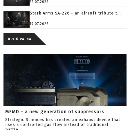
22.07.2026
Stark Arms SA-226 - an airsoft tribute t...
19.07.2026
BROŃ PALNA
MFMD – a new generation of suppressors
Strategic Sciences has created an exhaust device that
uses a controlled gas flow instead of traditional
baffle...