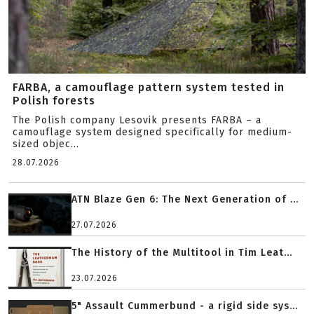
FARBA, a camouflage pattern system tested in
Polish forests
The Polish company Lesovik presents FARBA – a
camouflage system designed specifically for medium-
sized objec...
28.07.2026
ATN Blaze Gen 6: The Next Generation of ...
27.07.2026
The History of the Multitool in Tim Leat...
23.07.2026
5" Assault Cummerbund - a rigid side sys...