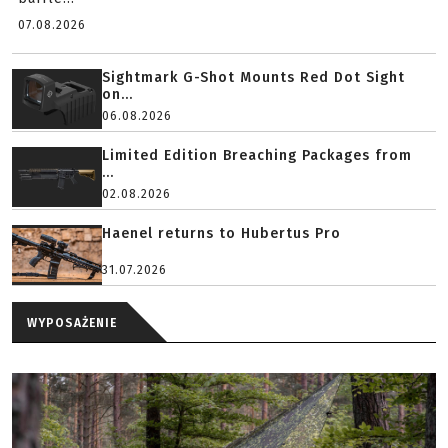
07.08.2026
Sightmark G-Shot Mounts Red Dot Sight
on...
06.08.2026
Limited Edition Breaching Packages from
...
02.08.2026
Haenel returns to Hubertus Pro
31.07.2026
WYPOSAŻENIE