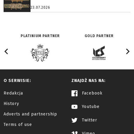
23.07.2026
PLATINIUM PARTNER
GOLD PARTNER
O SERWISIE:
ZNAJDŹ NAS NA:
Redakcja
Facebook
History
Youtube
Adverts and partnership
Twitter
Terms of use
Vimeo