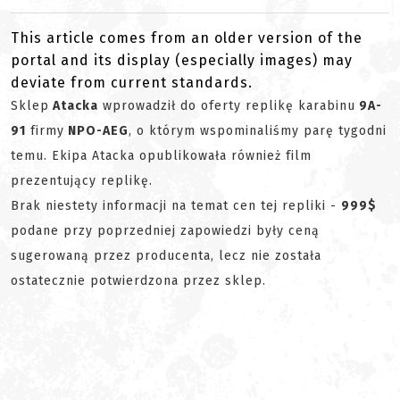
This article comes from an older version of the
portal and its display (especially images) may
deviate from current standards.
Sklep
Atacka
wprowadził do oferty replikę karabinu
9A-
91
firmy
NPO-AEG
, o którym wspominaliśmy parę tygodni
temu. Ekipa Atacka opublikowała również film
prezentujący replikę.
Brak niestety informacji na temat cen tej repliki -
999$
podane przy poprzedniej zapowiedzi były ceną
sugerowaną przez producenta, lecz nie została
ostatecznie potwierdzona przez sklep.