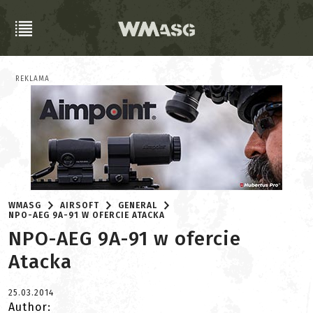
REKLAMA
WMASG
AIRSOFT
GENERAL
NPO-AEG 9A-91 W OFERCIE ATACKA
NPO-AEG 9A-91 w ofercie
Atacka
25.03.2014
Author: