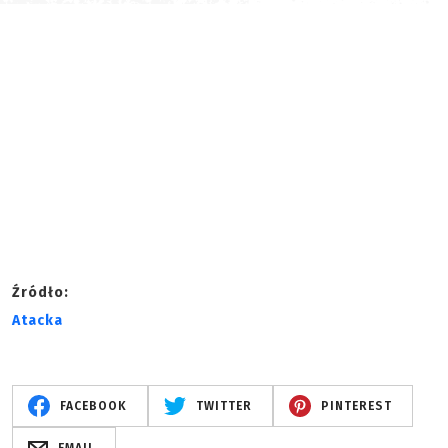
Źródło:
Atacka
FACEBOOK
TWITTER
PINTEREST