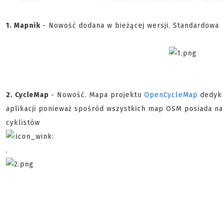
1. Mapnik
- Nowość dodana w bieżącej wersji. Standardow
2. CycleMap
- Nowość. Mapa projektu
OpenCycleMap
dedyko
aplikacji ponieważ spośród wszystkich map OSM posiada na
cyklistów
.