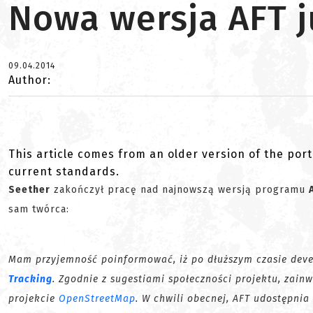
Nowa wersja AFT j
09.04.2014
Author:
This article comes from an older version of the port
current standards.
Seether
zakończył pracę nad najnowszą wersją programu
sam twórca:
Mam przyjemność poinformować, iż po dłuższym czasie dev
Tracking
. Zgodnie z sugestiami społeczności projektu, za
projekcie
OpenStreetMap
. W chwili obecnej, AFT udostępnia