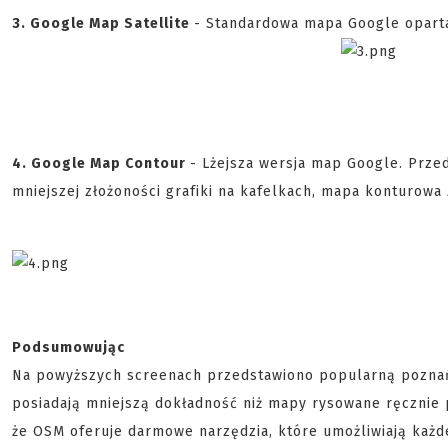
3. Google Map Satellite
- Standardowa mapa Google oparta 
4. Google Map Contour
- Lżejsza wersja map Google. Przed
mniejszej złożoności grafiki na kafelkach, mapa konturowa 
Podsumowując
Na powyższych screenach przedstawiono popularną poznań
posiadają mniejszą dokładność niż mapy rysowane ręcznie 
że OSM oferuje darmowe narzędzia, które umożliwiają każd