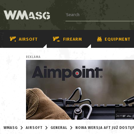
AIRSOFT
FIREARM
EQUIPMENT
REKLAMA
WMASG
AIRSOFT
GENERAL
NOWA WERSJA AFT JUŻ DOSTĘ