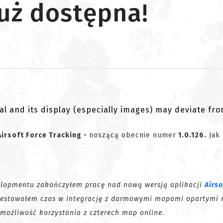
uż dostępna!
al and its display (especially images) may deviate fr
Airsoft Force Tracking -
noszącą obecnie numer
1.0.126.
Jak 
elopmentu zakończyłem pracę nad nową wersją aplikacji
Airso
inwestowałem czas w integrację z darmowymi mapami opartymi 
 możliwość korzystania z czterech map online.