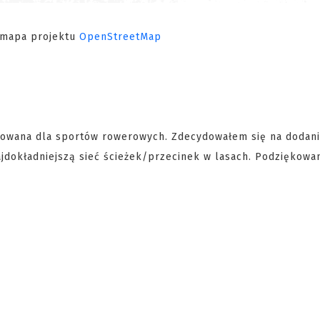
a mapa projektu
OpenStreetMap
wana dla sportów rowerowych. Zdecydowałem się na dodanie
jdokładniejszą sieć ścieżek/przecinek w lasach. Podziękowan