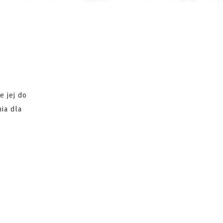
 jej do
ia dla