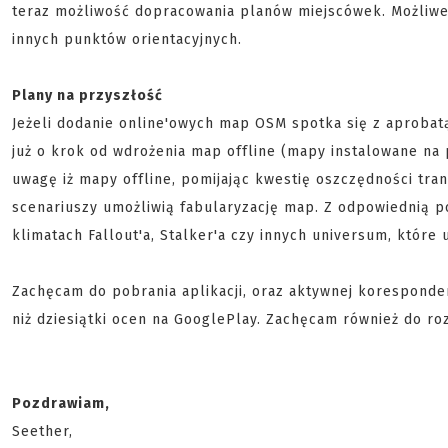
teraz możliwość dopracowania planów miejscówek. Możliwe
innych punktów orientacyjnych.
Plany na przyszłość
Jeżeli dodanie online'owych map OSM spotka się z aprobatą
już o krok od wdrożenia map offline (mapy instalowane na 
uwagę iż mapy offline, pomijając kwestię oszczędności tra
scenariuszy umożliwią fabularyzację map. Z odpowiednią p
klimatach Fallout'a, Stalker'a czy innych universum, które
Zachęcam do pobrania aplikacji, oraz aktywnej koresponde
niż dziesiątki ocen na GooglePlay. Zachęcam również do r
Pozdrawiam,
Seether,