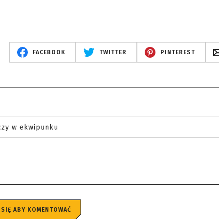
FACEBOOK
TWITTER
PINTEREST
czy w ekwipunku
 SIĘ ABY KOMENTOWAĆ