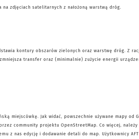
na zdjęciach satelitarnych z nałożoną warstwą dróg.
stawia kontury obszarów zielonych oraz warstwę dróg. Z racj
zmniejsza transfer oraz (minimalnie) zużycie energii urządze
ską miejscówkę. Jak widać, powszechnie używane mapy od 
przez community projektu OpenStreetMap. Co więcej, należy
emu z nas edycję i dodawanie detali do map. Użytkownicy AFT