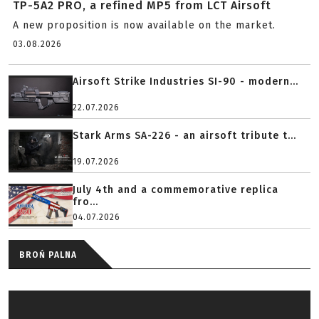
TP-5A2 PRO, a refined MP5 from LCT Airsoft
A new proposition is now available on the market.
03.08.2026
Airsoft Strike Industries SI-90 - modern...
22.07.2026
Stark Arms SA-226 - an airsoft tribute t...
19.07.2026
July 4th and a commemorative replica
fro...
04.07.2026
BROŃ PALNA