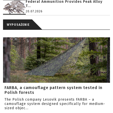
Federal Ammunition Provides Peak Alloy
T...
20.07.2026
WYPOSAŻENIE
FARBA, a camouflage pattern system tested in
Polish forests
The Polish company Lesovik presents FARBA – a
camouflage system designed specifically for medium-
sized objec...