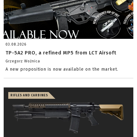
03.08.2026
TP-5A2 PRO, a refined MP5 from LCT Airsoft
Grzegorz Woźnica
A new proposition is now available on the market.
RIFLES AND CARBINES