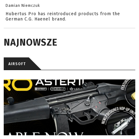
Damian Niemczuk
Hubertus Pro has reintroduced products from the
German C.G. Haenel brand.
NAJNOWSZE
AIRSOFT