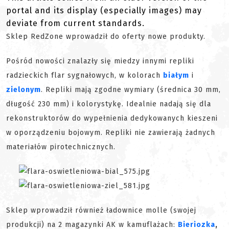
portal and its display (especially images) may
deviate from current standards.
Sklep RedZone wprowadził do oferty nowe produkty.
Pośród nowości znalazły się miedzy innymi repliki
radzieckich flar sygnałowych, w kolorach
białym
i
zielonym
. Repliki mają zgodne wymiary (średnica 30 mm,
długość 230 mm) i kolorystykę. Idealnie nadają się dla
rekonstruktorów do wypełnienia dedykowanych kieszeni
w oporządzeniu bojowym. Repliki nie zawierają żadnych
materiałów pirotechnicznych.
Sklep wprowadził również ładownice molle (swojej
produkcji) na 2 magazynki AK w kamuflażach:
Bieriozka
,