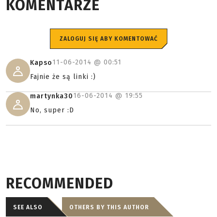
KOMENTARZE
ZALOGUJ SIĘ ABY KOMENTOWAĆ
11-06-2014 @
00:51
Kapso
Fajnie że są linki :)
16-06-2014 @
19:55
martynka30
No, super :D
RECOMMENDED
SEE ALSO
OTHERS BY THIS AUTHOR