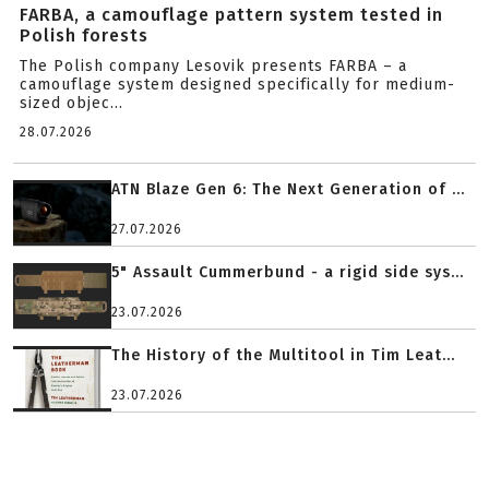
FARBA, a camouflage pattern system tested in
Polish forests
The Polish company Lesovik presents FARBA – a
camouflage system designed specifically for medium-
sized objec...
28.07.2026
ATN Blaze Gen 6: The Next Generation of ...
27.07.2026
5" Assault Cummerbund - a rigid side sys...
23.07.2026
The History of the Multitool in Tim Leat...
23.07.2026