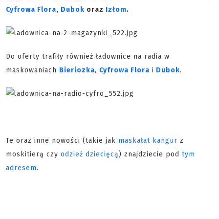
Cyfrowa Flora
,
Dubok
oraz
Izłom
.
Do oferty trafiły również ładownice na radia w
maskowaniach
Bieriozka
,
Cyfrowa Flora
i
Dubok
.
Te oraz inne nowości (takie jak
maskałat kangur
z
moskitierą czy
odzież dziecięcą
) znajdziecie pod
tym
adresem
.