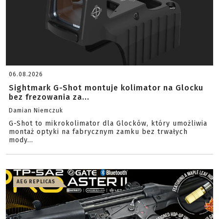
06.08.2026
Sightmark G-Shot montuje kolimator na Glocku
bez frezowania za...
Damian Niemczuk
G-Shot to mikrokolimator dla Glocków, który umożliwia
montaż optyki na fabrycznym zamku bez trwałych
mody...
AEG REPLICAS