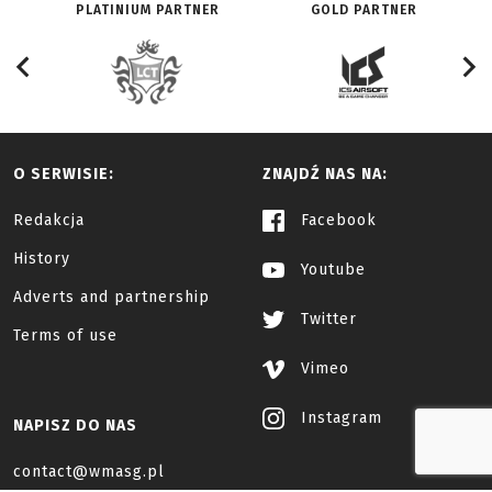
PLATINIUM PARTNER
GOLD PARTNER
O SERWISIE:
ZNAJDŹ NAS NA:
Redakcja
Facebook
History
Youtube
Adverts and partnership
Twitter
Terms of use
Vimeo
Instagram
NAPISZ DO NAS
contact@wmasg.pl