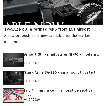
TP-5A2 PRO, a refined MP5 from LCT Airsoft
A new proposition is now available on the market.
03.08.2026
Airsoft Strike Industries SI-90 - modern...
22.07.2026
Stark Arms SA-226 - an airsoft tribute t...
19.07.2026
July 4th and a commemorative replica
fro...
04.07.2026