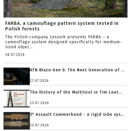
FARBA, a camouflage pattern system tested in
Polish forests
The Polish company Lesovik presents FARBA – a
camouflage system designed specifically for medium-
sized objec...
28.07.2026
ATN Blaze Gen 6: The Next Generation of ...
27.07.2026
The History of the Multitool in Tim Leat...
23.07.2026
5" Assault Cummerbund - a rigid side sys...
23.07.2026