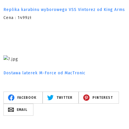
Replika karabinu wyborowego VSS Vintorez od King Arms
Cena : 1499zł
Dostawa laterek M-Force od MacTronic
FACEBOOK
TWITTER
PINTEREST
EMAIL