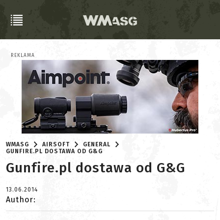
REKLAMA
WMASG
AIRSOFT
GENERAL
GUNFIRE.PL DOSTAWA OD G&G
Gunfire.pl dostawa od G&G
13.06.2014
Author: