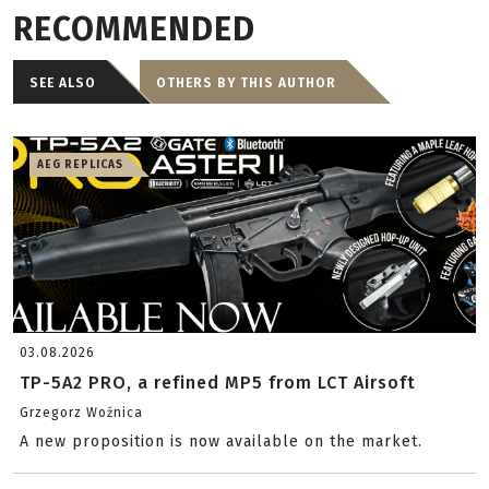
RECOMMENDED
SEE ALSO
OTHERS BY THIS AUTHOR
AEG REPLICAS
03.08.2026
TP-5A2 PRO, a refined MP5 from LCT Airsoft
Grzegorz Woźnica
A new proposition is now available on the market.