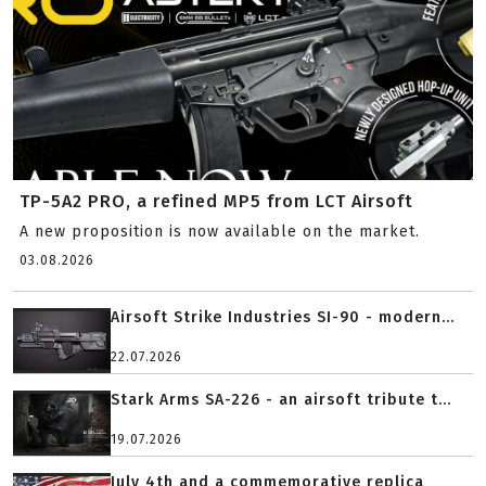
TP-5A2 PRO, a refined MP5 from LCT Airsoft
A new proposition is now available on the market.
03.08.2026
Airsoft Strike Industries SI-90 - modern...
22.07.2026
Stark Arms SA-226 - an airsoft tribute t...
19.07.2026
July 4th and a commemorative replica