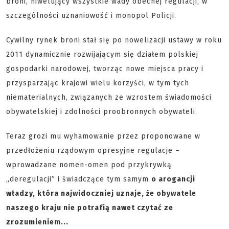
broni, niwelujący wszystkie wady obecnej regulacji, w
szczególności uznaniowość i monopol Policji.
Cywilny rynek broni stał się po nowelizacji ustawy w roku
2011 dynamicznie rozwijającym się działem polskiej
gospodarki narodowej, tworząc nowe miejsca pracy i
przysparzając krajowi wielu korzyści, w tym tych
niematerialnych, związanych ze wzrostem świadomości
obywatelskiej i zdolności proobronnych obywateli.
Teraz grozi mu wyhamowanie przez proponowane w
przedłożeniu rządowym opresyjne regulacje –
wprowadzane nomen-omen pod przykrywką
„deregulacji” i świadczące tym samym
o arogancji
władzy, która najwidoczniej uznaje, że obywatele
naszego kraju nie potrafią nawet czytać ze
zrozumieniem...