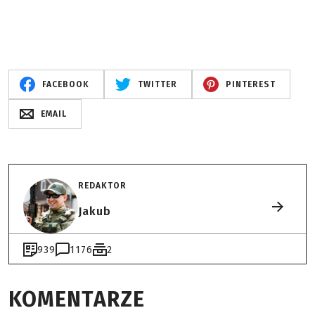
FACEBOOK
TWITTER
PINTEREST
EMAIL
REDAKTOR
Jakub
939
1176
2
KOMENTARZE