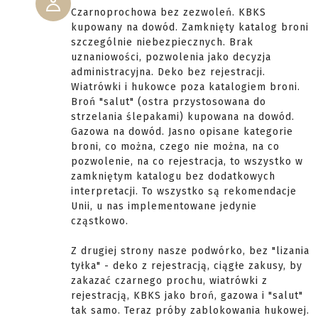
Czarnoprochowa bez zezwoleń. KBKS
kupowany na dowód. Zamknięty katalog broni
szczególnie niebezpiecznych. Brak
uznaniowości, pozwolenia jako decyzja
administracyjna. Deko bez rejestracji.
Wiatrówki i hukowce poza katalogiem broni.
Broń "salut" (ostra przystosowana do
strzelania ślepakami) kupowana na dowód.
Gazowa na dowód. Jasno opisane kategorie
broni, co można, czego nie można, na co
pozwolenie, na co rejestracja, to wszystko w
zamkniętym katalogu bez dodatkowych
interpretacji. To wszystko są rekomendacje
Unii, u nas implementowane jedynie
cząstkowo.
Z drugiej strony nasze podwórko, bez "lizania
tyłka" - deko z rejestracją, ciągłe zakusy, by
zakazać czarnego prochu, wiatrówki z
rejestracją, KBKS jako broń, gazowa i "salut"
tak samo. Teraz próby zablokowania hukowej.