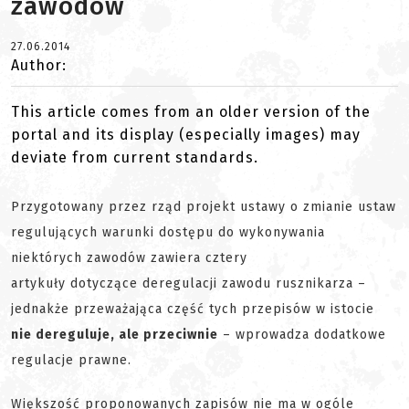
zawodów
27.06.2014
Author:
This article comes from an older version of the
portal and its display (especially images) may
deviate from current standards.
Przygotowany przez rząd projekt ustawy o zmianie ustaw
regulujących warunki dostępu do wykonywania
niektórych zawodów zawiera cztery
artykuły dotyczące deregulacji zawodu rusznikarza –
jednakże przeważająca część tych przepisów w istocie
nie dereguluje, ale przeciwnie
– wprowadza dodatkowe
regulacje prawne.
Większość proponowanych zapisów nie ma w ogóle