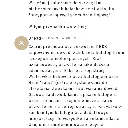
Wcześniej zaliczanie do szczególnie
niebezpiecznych kałachów semi-auto, bo
"przypominają wyglądem broń bojową".
W tym przypadku wolę Unię.
27-06-2014 @
19:31
Dread
Czarnoprochowa bez zezwoleń. KBKS
kupowany na dowód. Zamknięty katalog broni
szczególnie niebezpiecznych. Brak
uznaniowości, pozwolenia jako decyzja
administracyjna. Deko bez rejestracji.
Wiatrówki i hukowce poza katalogiem broni.
Broń "salut" (ostra przystosowana do
strzelania ślepakami) kupowana na dowód.
Gazowa na dowód. Jasno opisane kategorie
broni, co można, czego nie można, na co
pozwolenie, na co rejestracja, to wszystko w
zamkniętym katalogu bez dodatkowych
interpretacji. To wszystko są rekomendacje
Unii, u nas implementowane jedynie