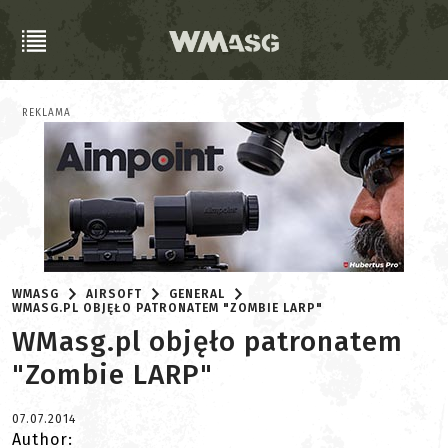
REKLAMA
WMASG
AIRSOFT
GENERAL
WMASG.PL OBJĘŁO PATRONATEM "ZOMBIE LARP"
WMasg.pl objęło patronatem
"Zombie LARP"
07.07.2014
Author: