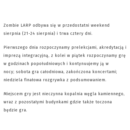
Zombie LARP odbywa się w przedostatni weekend
sierpnia (21-24 sierpnia) i trwa cztery dni.
Pierwszego dnia rozpoczynamy prelekcjami, akredytacją i
imprezą integracyjną, z kolei w piątek rozpoczynamy grę
w godzinach popołudniowych i kontynuujemy ją w
nocy; sobota gra całodniowa, zakończona koncertami;
niedziela finałowa rozgrywka z podsumowaniem.
Miejscem gry jest nieczynna kopalnia węgla kamiennego,
wraz z pozostałymi budynkami gdzie także toczona
będzie gra.