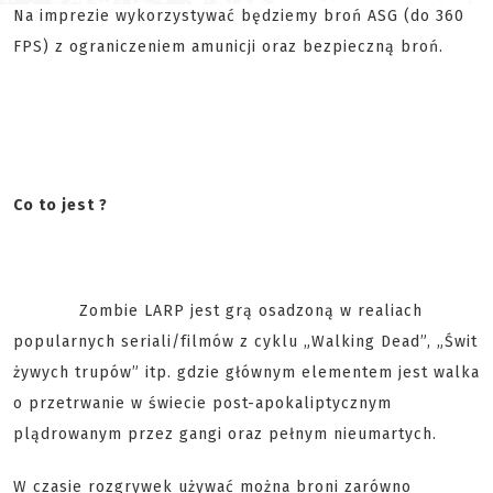
Na imprezie wykorzystywać będziemy broń ASG (do 360
FPS) z ograniczeniem amunicji oraz bezpieczną broń.
Co to jest ?
Zombie LARP jest grą osadzoną w realiach
popularnych seriali/filmów z cyklu „Walking Dead”, „Świt
żywych trupów” itp. gdzie głównym elementem jest walka
o przetrwanie w świecie post-apokaliptycznym
plądrowanym przez gangi oraz pełnym nieumartych.
W czasie rozgrywek używać można broni zarówno