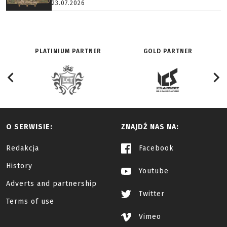
23.07.2026
PLATINIUM PARTNER
GOLD PARTNER
O SERWISIE:
ZNAJDŹ NAS NA:
Redakcja
Facebook
History
Youtube
Adverts and partnership
Twitter
Terms of use
Vimeo