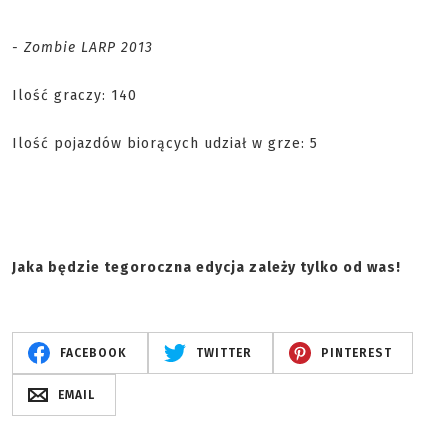
- Zombie LARP 2013
Ilość graczy: 140
Ilość pojazdów biorących udział w grze: 5
Jaka będzie tegoroczna edycja zależy tylko od was!
FACEBOOK
TWITTER
PINTEREST
EMAIL