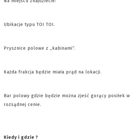
Na miejscu znajdziecie:
Ubikacje typu TOI TOI.
Prysznice polowe z „kabinami”.
Każda frakcja będzie miała prąd na lokacji.
Bar polowy gdzie będzie można zjeść gorący posiłek w
rozsądnej cenie.
Kiedy i gdzie ?