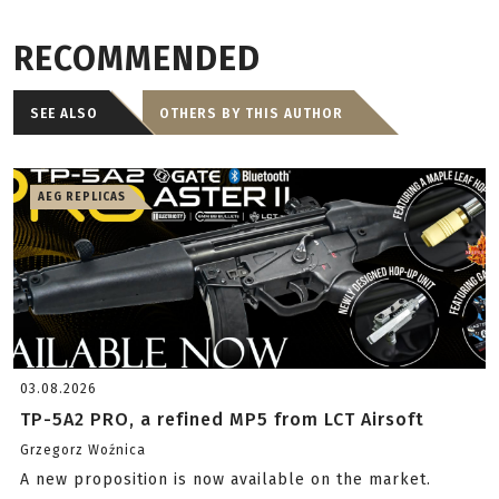
RECOMMENDED
SEE ALSO
OTHERS BY THIS AUTHOR
AEG REPLICAS
03.08.2026
TP-5A2 PRO, a refined MP5 from LCT Airsoft
Grzegorz Woźnica
A new proposition is now available on the market.