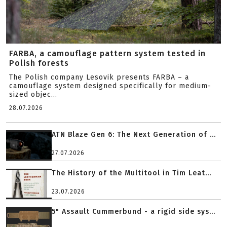
FARBA, a camouflage pattern system tested in
Polish forests
The Polish company Lesovik presents FARBA – a
camouflage system designed specifically for medium-
sized objec...
28.07.2026
ATN Blaze Gen 6: The Next Generation of ...
27.07.2026
The History of the Multitool in Tim Leat...
23.07.2026
5" Assault Cummerbund - a rigid side sys...