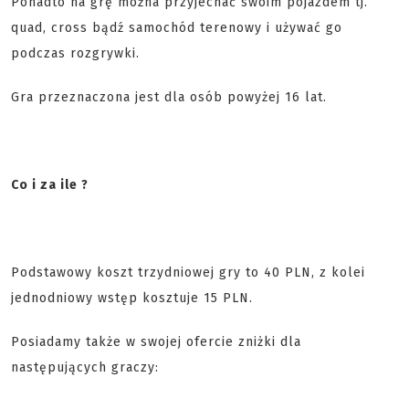
Ponadto na grę można przyjechać swoim pojazdem tj.
quad, cross bądź samochód terenowy i używać go
podczas rozgrywki.
Gra przeznaczona jest dla osób powyżej 16 lat.
Co i za ile ?
Podstawowy koszt trzydniowej gry to 40 PLN, z kolei
jednodniowy wstęp kosztuje 15 PLN.
Posiadamy także w swojej ofercie zniżki dla
następujących graczy: