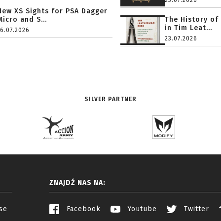
23.07.2026
New XS Sights for PSA Dagger
Micro and S...
The History of
in Tim Leat...
16.07.2026
23.07.2026
SILVER PARTNER
ZNAJDŹ NAS NA:
se
Facebook
Youtube
Twitter