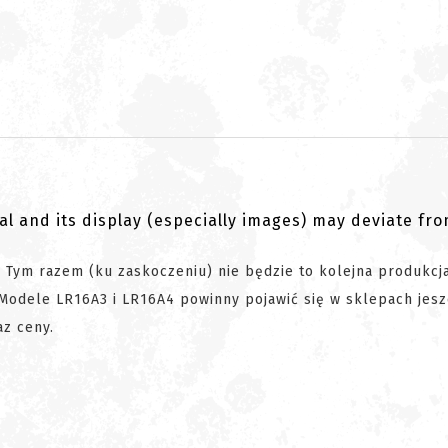
al and its display (especially images) may deviate fr
Tym razem (ku zaskoczeniu) nie będzie to kolejna produkcj
. Modele LR16A3 i LR16A4 powinny pojawić się w sklepach jes
az ceny.