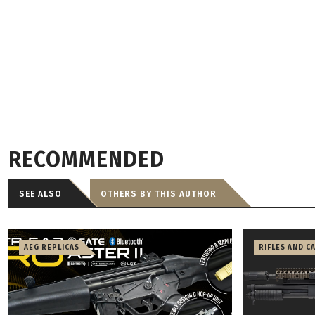
RECOMMENDED
SEE ALSO
OTHERS BY THIS AUTHOR
AEG REPLICAS
RIFLES AND C