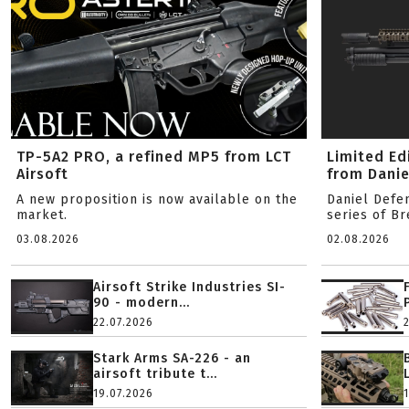
TP-5A2 PRO, a refined MP5 from LCT
Limited Ed
Airsoft
from Danie
A new proposition is now available on the
Daniel Defe
market.
series of B
03.08.2026
02.08.2026
Airsoft Strike Industries SI-
90 - modern...
22.07.2026
Stark Arms SA-226 - an
airsoft tribute t...
19.07.2026