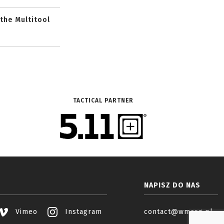
 the Multitool
TACTICAL PARTNER
NAPISZ DO NAS
Vimeo
Instagram
contact@wmasg.pl