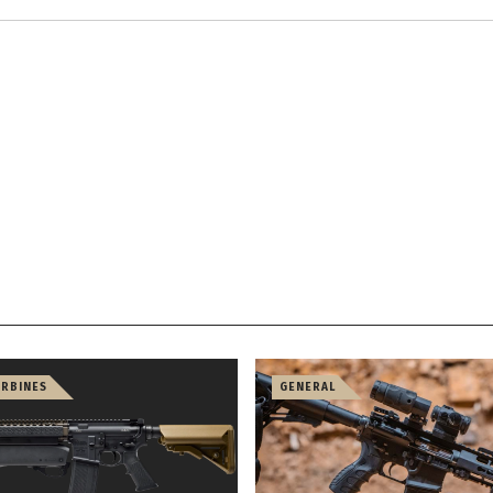
ARBINES
GENERAL