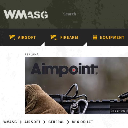
AIRSOFT
FIREARM
EQUIPMENT
REKLAMA
WMASG
AIRSOFT
GENERAL
M16 OD LCT