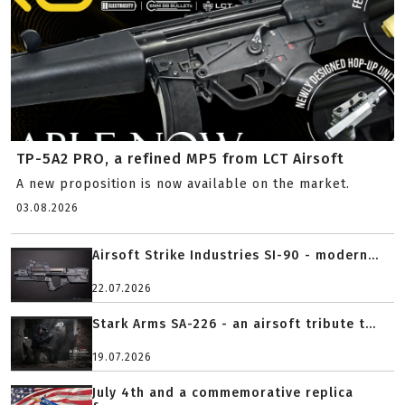
TP-5A2 PRO, a refined MP5 from LCT Airsoft
A new proposition is now available on the market.
03.08.2026
Airsoft Strike Industries SI-90 - modern...
22.07.2026
Stark Arms SA-226 - an airsoft tribute t...
19.07.2026
July 4th and a commemorative replica