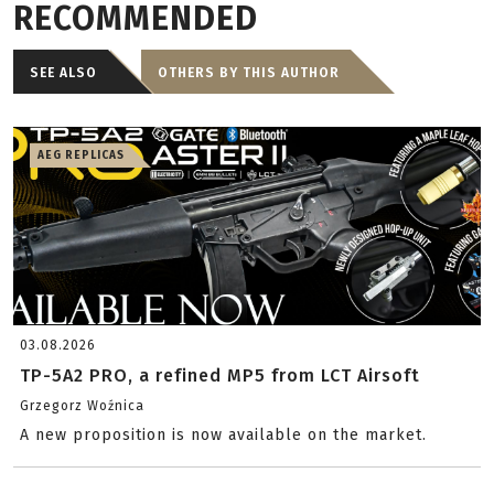
RECOMMENDED
SEE ALSO
OTHERS BY THIS AUTHOR
AEG REPLICAS
03.08.2026
TP-5A2 PRO, a refined MP5 from LCT Airsoft
Grzegorz Woźnica
A new proposition is now available on the market.