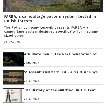
FARBA, a camouflage pattern system tested in
Polish forests
The Polish company Lesovik presents FARBA – a
camouflage system designed specifically for medium-
sized objec...
28.07.2026
ATN Blaze Gen 6: The Next Generation of ...
27.07.2026
5" Assault Cummerbund - a rigid side sys...
23.07.2026
The History of the Multitool in Tim Leat...
23.07.2026