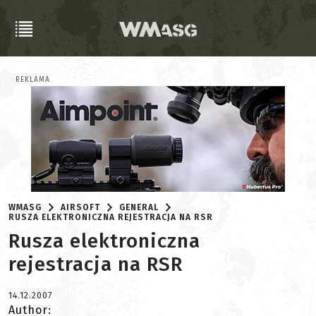
REKLAMA
WMASG
AIRSOFT
GENERAL
RUSZA ELEKTRONICZNA REJESTRACJA NA RSR
Rusza elektroniczna
rejestracja na RSR
14.12.2007
Author: