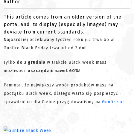
Author:
This article comes from an older version of the
portal and its display (especially images) may
deviate from current standards.
Najbardziej oczekiwany tydzień roku już trwa bo w
Gunfire Black Friday trwa już od 2 dni!
Tylko
do 3 grudnia
w trakcie Black Week masz
możliwość
oszczędzić nawet 60%
!
Pamiętaj, że największy wybór produktów masz na
początku Black Week, dlatego warto się pospieszyć i
sprawdzić co dla Ciebie przygotowaliśmy na
Gunfire.pl