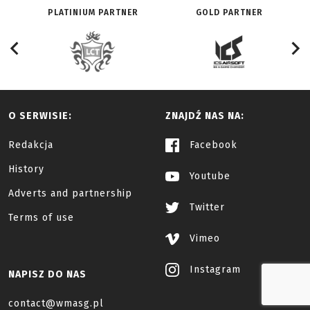
PLATINIUM PARTNER
GOLD PARTNER
O SERWISIE:
ZNAJDŹ NAS NA:
Redakcja
Facebook
History
Youtube
Adverts and partnership
Twitter
Terms of use
Vimeo
Instagram
NAPISZ DO NAS
contact@wmasg.pl