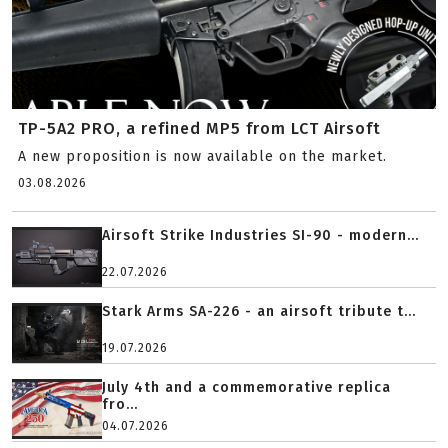
TP-5A2 PRO, a refined MP5 from LCT Airsoft
A new proposition is now available on the market.
03.08.2026
Airsoft Strike Industries SI-90 - modern...
22.07.2026
Stark Arms SA-226 - an airsoft tribute t...
19.07.2026
July 4th and a commemorative replica
fro...
04.07.2026