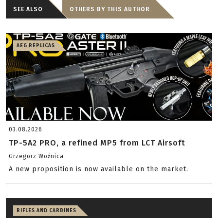
SEE ALSO
OTHERS BY THIS AUTHOR
AEG REPLICAS
03.08.2026
TP-5A2 PRO, a refined MP5 from LCT Airsoft
Grzegorz Woźnica
A new proposition is now available on the market.
RIFLES AND CARBINES