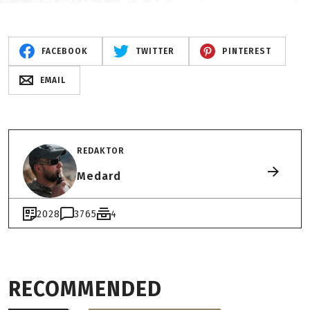
FACEBOOK
TWITTER
PINTEREST
EMAIL
REDAKTOR
Medard
2028
3765
4
RECOMMENDED