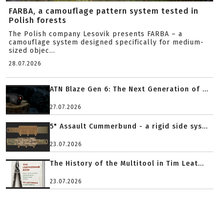
FARBA, a camouflage pattern system tested in
Polish forests
The Polish company Lesovik presents FARBA – a
camouflage system designed specifically for medium-
sized objec...
28.07.2026
ATN Blaze Gen 6: The Next Generation of ...
27.07.2026
5" Assault Cummerbund - a rigid side sys...
23.07.2026
The History of the Multitool in Tim Leat...
23.07.2026