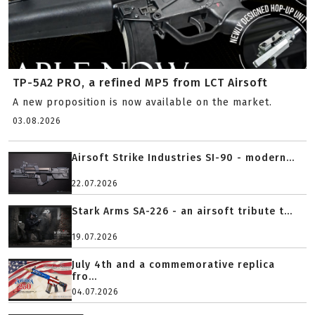
TP-5A2 PRO, a refined MP5 from LCT Airsoft
A new proposition is now available on the market.
03.08.2026
Airsoft Strike Industries SI-90 - modern...
22.07.2026
Stark Arms SA-226 - an airsoft tribute t...
19.07.2026
July 4th and a commemorative replica
fro...
04.07.2026