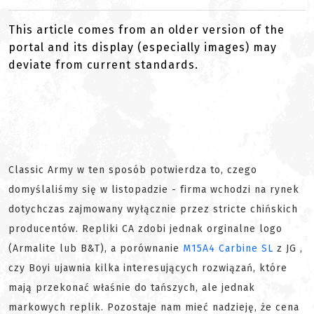
This article comes from an older version of the
portal and its display (especially images) may
deviate from current standards.
Classic Army w ten sposób potwierdza to, czego
domyślaliśmy się w listopadzie - firma wchodzi na rynek
dotychczas zajmowany wyłącznie przez stricte chińskich
producentów. Repliki CA zdobi jednak orginalne logo
(Armalite lub B&T), a porównanie
M15A4 Carbine SL
z JG ,
czy Boyi ujawnia kilka interesujących rozwiązań, które
mają przekonać właśnie do tańszych, ale jednak
markowych replik. Pozostaje nam mieć nadzieję, że cena