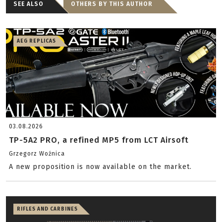
SEE ALSO
OTHERS BY THIS AUTHOR
AEG REPLICAS
03.08.2026
TP-5A2 PRO, a refined MP5 from LCT Airsoft
Grzegorz Woźnica
A new proposition is now available on the market.
RIFLES AND CARBINES