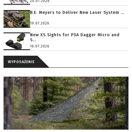
20.07.2026
B.E. Meyers to Deliver New Laser System ...
19.07.2026
New XS Sights for PSA Dagger Micro and
S...
16.07.2026
WYPOSAŻENIE