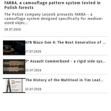
FARBA, a camouflage pattern system tested in
Polish forests
The Polish company Lesovik presents FARBA – a
camouflage system designed specifically for medium-
sized objec...
28.07.2026
ATN Blaze Gen 6: The Next Generation of ...
27.07.2026
5" Assault Cummerbund - a rigid side sys...
23.07.2026
The History of the Multitool in Tim Leat...
23.07.2026