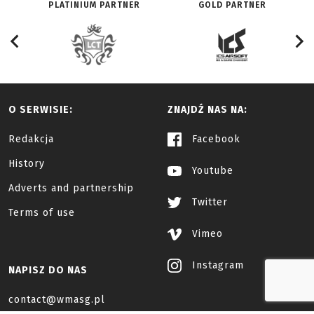
PLATINIUM PARTNER
GOLD PARTNER
O SERWISIE:
ZNAJDŹ NAS NA:
Redakcja
Facebook
History
Youtube
Adverts and partnership
Twitter
Terms of use
Vimeo
Instagram
NAPISZ DO NAS
contact@wmasg.pl