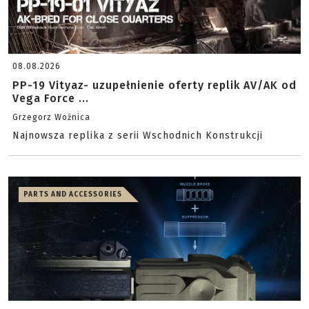
08.08.2026
PP-19 Vityaz- uzupełnienie oferty replik AV/AK od
Vega Force ...
Grzegorz Woźnica
Najnowsza replika z serii Wschodnich Konstrukcji
PARTS AND ACCESSORIES