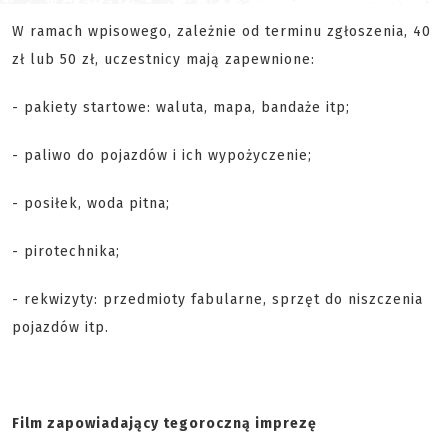
W ramach wpisowego, zależnie od terminu zgłoszenia, 40
zł lub 50 zł, uczestnicy mają zapewnione:
- pakiety startowe: waluta, mapa, bandaże itp;
- paliwo do pojazdów i ich wypożyczenie;
- posiłek, woda pitna;
- pirotechnika;
- rekwizyty: przedmioty fabularne, sprzęt do niszczenia
pojazdów itp.
Film zapowiadający tegoroczną imprezę