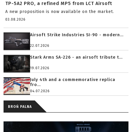
TP-5A2 PRO, a refined MP5 from LCT Airsoft
A new proposition is now available on the market.
03.08.2026
Airsoft Strike Industries SI-90 - modern...
22.07.2026
Stark Arms SA-226 - an airsoft tribute t...
19.07.2026
July 4th and a commemorative replica
fro...
04.07.2026
BROŃ PALNA