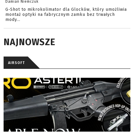
Damian Niemczuk
G-Shot to mikrokolimator dla Glocków, który umożliwia
montaż optyki na fabrycznym zamku bez trwałych
mody...
NAJNOWSZE
AIRSOFT