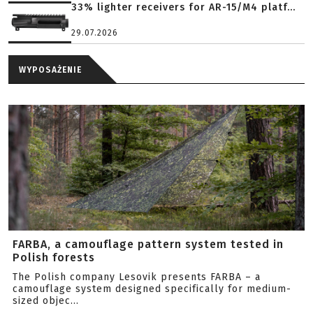
33% lighter receivers for AR-15/M4 platf...
29.07.2026
WYPOSAŻENIE
FARBA, a camouflage pattern system tested in
Polish forests
The Polish company Lesovik presents FARBA – a
camouflage system designed specifically for medium-
sized objec...