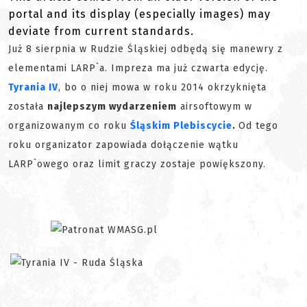
portal and its display (especially images) may
deviate from current standards.
Już 8 sierpnia w Rudzie Śląskiej odbędą się manewry z
elementami LARP`a. Impreza ma już czwarta edycję.
Tyrania IV
, bo o niej mowa w roku 2014 okrzyknięta
została
najlepszym wydarzeniem
airsoftowym w
organizowanym co roku
Śląskim Plebiscycie
.
Od tego
roku organizator zapowiada dołączenie wątku
LARP`owego oraz limit graczy zostaje powiększony.