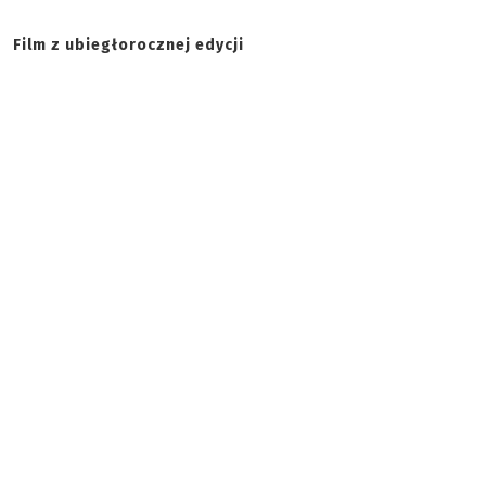
Film z ubiegłorocznej edycji