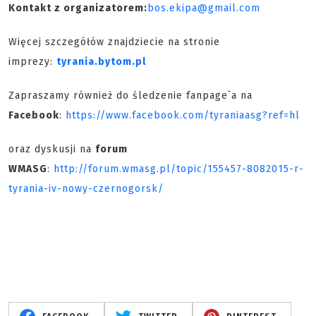
Kontakt z organizatorem:
bos.ekipa@gmail.com
Więcej szczegółów znajdziecie na stronie
imprezy:
tyrania.bytom.pl
Zapraszamy również do śledzenie fanpage`a na
Facebook
:
https://www.facebook.com/tyraniaasg?ref=hl
oraz dyskusji na
forum
WMASG
:
http://forum.wmasg.pl/topic/155457-8082015-r-
tyrania-iv-nowy-czernogorsk/