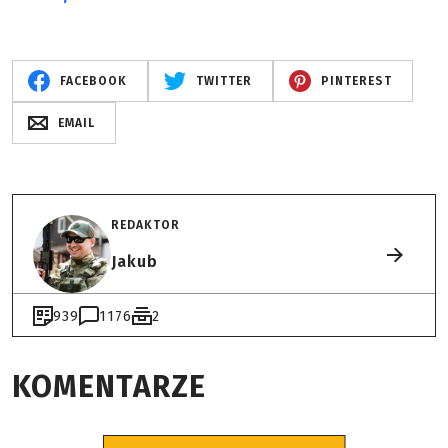
FACEBOOK
TWITTER
PINTEREST
EMAIL
REDAKTOR
Jakub
939
1176
2
KOMENTARZE