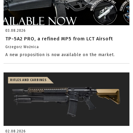
03.08.2026
TP-5A2 PRO, a refined MP5 from LCT Airsoft
Grzegorz Woźnica
A new proposition is now available on the market.
RIFLES AND CARBINES
02.08.2026