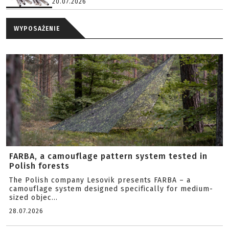
20.07.2026
WYPOSAŻENIE
FARBA, a camouflage pattern system tested in
Polish forests
The Polish company Lesovik presents FARBA – a
camouflage system designed specifically for medium-
sized objec...
28.07.2026