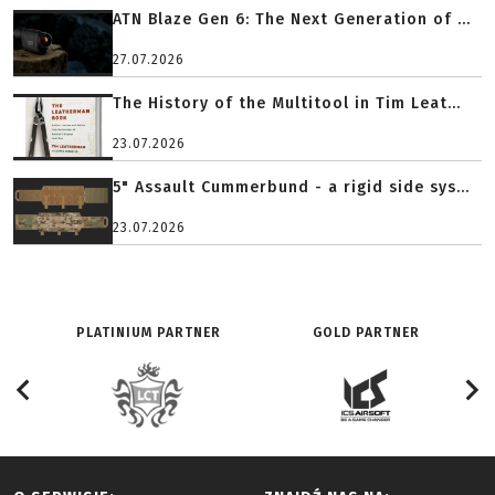
ATN Blaze Gen 6: The Next Generation of ...
27.07.2026
The History of the Multitool in Tim Leat...
23.07.2026
5" Assault Cummerbund - a rigid side sys...
23.07.2026
PLATINIUM PARTNER
GOLD PARTNER