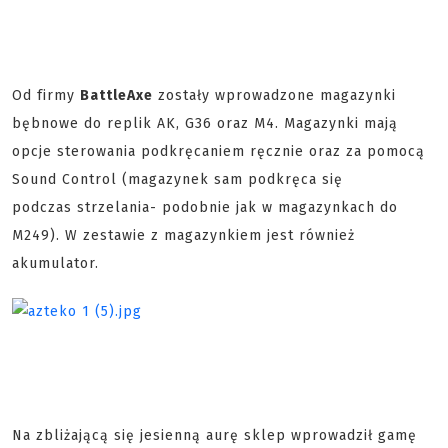
Od firmy
BattleAxe
zostały wprowadzone magazynki
bębnowe do replik AK, G36 oraz M4. Magazynki mają
opcje sterowania podkręcaniem ręcznie oraz za pomocą
Sound Control (magazynek sam podkręca się
podczas strzelania- podobnie jak w magazynkach do
M249). W zestawie z magazynkiem jest również
akumulator.
Na zbliżającą się jesienną aurę sklep wprowadził gamę