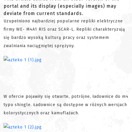
portal and its display (especially images) may
deviate from current standards.
Uzupełniono najbardziej popularne repliki elektryczne
firmy WE- M4A1 RIS oraz SCAR-L. Repliki charakteryzują
się bardzo wysoką kulturą pracy oraz systemem
zwalniania naciągniętej sprężyny.
W ofercie pojawiły się otwarte, potrójne, ładownice do m4
typu shingle. Ładownice są dostępne w różnych wersjach
kolorystycznych oraz kamuflażach.