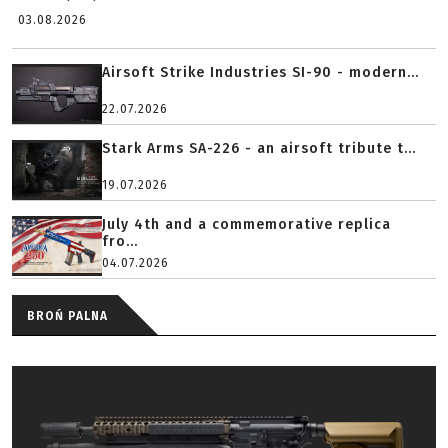
03.08.2026
Airsoft Strike Industries SI-90 - modern...
22.07.2026
Stark Arms SA-226 - an airsoft tribute t...
19.07.2026
July 4th and a commemorative replica
fro...
04.07.2026
BROŃ PALNA