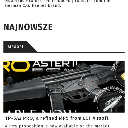
Hubertus Pro has reintroduced products from the
German C.G. Haenel brand.
NAJNOWSZE
AIRSOFT
TP-5A2 PRO, a refined MP5 from LCT Airsoft
A new proposition is now available on the market.