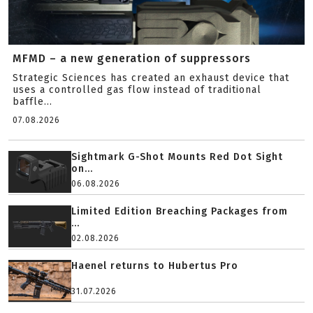
MFMD – a new generation of suppressors
Strategic Sciences has created an exhaust device that
uses a controlled gas flow instead of traditional
baffle...
07.08.2026
Sightmark G-Shot Mounts Red Dot Sight
on...
06.08.2026
Limited Edition Breaching Packages from
...
02.08.2026
Haenel returns to Hubertus Pro
31.07.2026