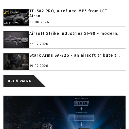
TP-5A2 PRO, a refined MP5 from LCT
Airso...
03.08.2026
Airsoft Strike Industries SI-90 - modern...
22.07.2026
Stark Arms SA-226 - an airsoft tribute t...
19.07.2026
BROŃ PALNA