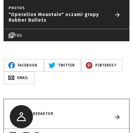
PHOTOS
"Operation Mountain" oczami grupy
Rubber Bullets
186
FACEBOOK
TWITTER
PINTEREST
EMAIL
REDAKTOR