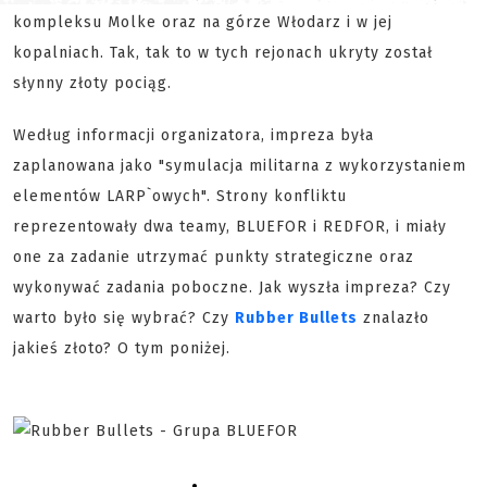
kompleksu Molke oraz na górze Włodarz i w jej
kopalniach. Tak, tak to w tych rejonach ukryty został
słynny złoty pociąg.
Według informacji organizatora, impreza była
zaplanowana jako "symulacja militarna z wykorzystaniem
elementów LARP`owych". Strony konfliktu
reprezentowały dwa teamy, BLUEFOR i REDFOR, i miały
one za zadanie utrzymać punkty strategiczne oraz
wykonywać zadania poboczne. Jak wyszła impreza? Czy
warto było się wybrać? Czy
Rubber Bullets
znalazło
jakieś złoto? O tym poniżej.