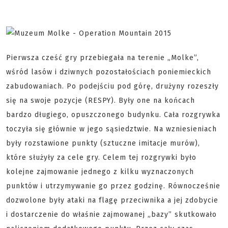
Pierwsza cześć gry przebiegała na terenie „Molke”,
wśród lasów i dziwnych pozostałościach poniemieckich
zabudowaniach. Po podejściu pod górę, drużyny rozeszły
się na swoje pozycje (RESPY). Były one na końcach
bardzo długiego, opuszczonego budynku. Cała rozgrywka
toczyła się głównie w jego sąsiedztwie. Na wzniesieniach
były rozstawione punkty (sztuczne imitacje murów),
które służyły za cele gry. Celem tej rozgrywki było
kolejne zajmowanie jednego z kilku wyznaczonych
punktów i utrzymywanie go przez godzinę. Równocześnie
dozwolone były ataki na flagę przeciwnika a jej zdobycie
i dostarczenie do właśnie zajmowanej „bazy” skutkowało