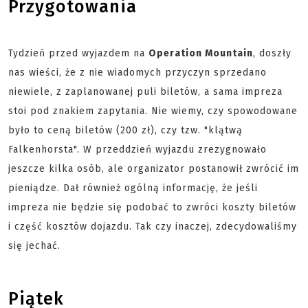
Przygotowania
Tydzień przed wyjazdem na
Operation Mountain
, doszły
nas wieści, że z nie wiadomych przyczyn sprzedano
niewiele, z zaplanowanej puli biletów, a sama impreza
stoi pod znakiem zapytania. Nie wiemy, czy spowodowane
było to ceną biletów (200 zł), czy tzw. "klątwą
Falkenhorsta". W przeddzień wyjazdu zrezygnowało
jeszcze kilka osób, ale organizator postanowił zwrócić im
pieniądze. Dał również ogólną informację, że jeśli
impreza nie będzie się podobać to zwróci koszty biletów
i część kosztów dojazdu. Tak czy inaczej, zdecydowaliśmy
się jechać.
Piątek