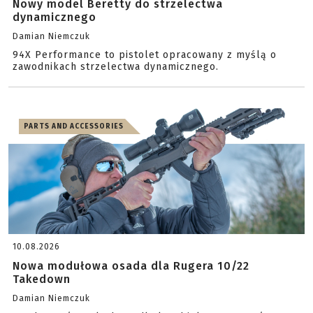
Nowy model Beretty do strzelectwa
dynamicznego
Damian Niemczuk
94X Performance to pistolet opracowany z myślą o
zawodnikach strzelectwa dynamicznego.
PARTS AND ACCESSORIES
10.08.2026
Nowa modułowa osada dla Rugera 10/22
Takedown
Damian Niemczuk