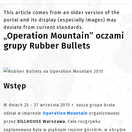
This article comes from an older version of the
portal and its display (especially images) may
deviate from current standards.
„Operation Mountain” oczami
grupy Rubber Bullets
Wstęp
W dniach 25 - 27 września 2015 r. nasza grupa brała
udział w imprezie
Operation Mountain
organizowanej
przez
KILLHOUSE Warszawa
. Cała rozgrywka
zaplanowana była w pięknym rejonie górskim, w obrębie