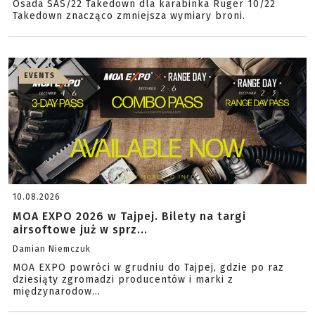
Osada SAS/22 Takedown dla karabinka Ruger 10/22
Takedown znacząco zmniejsza wymiary broni.
EVENTS
10.08.2026
MOA EXPO 2026 w Tajpej. Bilety na targi
airsoftowe już w sprz...
Damian Niemczuk
MOA EXPO powróci w grudniu do Tajpej, gdzie po raz
dziesiąty zgromadzi producentów i marki z
międzynarodow...