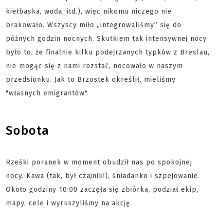
kiełbaska, woda, itd.), więc nikomu niczego nie
brakowało. Wszyscy miło „integrowaliśmy” się do
późnych godzin nocnych. Skutkiem tak intensywnej nocy
było to, że finalnie kilku podejrzanych typków z Breslau,
nie mogąc się z nami rozstać, nocowało w naszym
przedsionku. Jak to Brzostek określił, mieliśmy
"własnych emigrantów".
Sobota
Rześki poranek w moment obudził nas po spokojnej
nocy. Kawa (tak, był czajnik!), śniadanko i szpejowanie.
Około godziny 10:00 zaczęła się zbiórka, podział ekip,
mapy, cele i wyruszyliśmy na akcję.