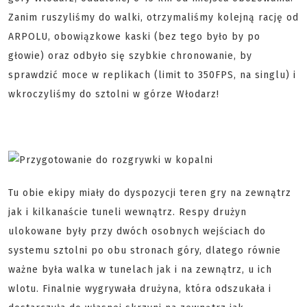
Zanim ruszyliśmy do walki, otrzymaliśmy kolejną rację od
ARPOLU, obowiązkowe kaski (bez tego było by po
głowie) oraz odbyło się szybkie chronowanie, by
sprawdzić moce w replikach (limit to 350FPS, na singlu) i
wkroczyliśmy do sztolni w górze Włodarz!
Tu obie ekipy miały do dyspozycji teren gry na zewnątrz
jak i kilkanaście tuneli wewnątrz. Respy drużyn
ulokowane były przy dwóch osobnych wejściach do
systemu sztolni po obu stronach góry, dlatego równie
ważne była walka w tunelach jak i na zewnątrz, u ich
wlotu. Finalnie wygrywała drużyna, która odszukała i