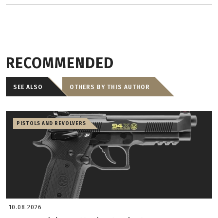
RECOMMENDED
SEE ALSO
OTHERS BY THIS AUTHOR
PISTOLS AND REVOLVERS
10.08.2026