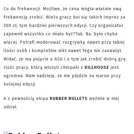
Co do frekwencji. Możliwe, że cena mogła właśnie ową
frekwencję zrobić. Wielu gracz boi się takich imprez za
200 zł, tym bardziej pierwszych edycji. Czy organizator
zapewnił wszystko co miało być?Tak. Ba, było chyba
więcej. Potrafi moderować rozgrywkę nawet przy takiej
ilości osób i kompletnie nikt nawet tego nie zauważył.
Widać, że ma pojęcie o ASG i o tym jak zrobić dobrą grę.
Ilość pracy, którą włożyli chłopaki z
KILLHOUSE
jest
ogromna. Mam nadzieję, że nie pójdzie na marne przy
kolejnej edycji.
A z pewnością ekipa
RUBBER BULLETS
weźmie w niej
udział.