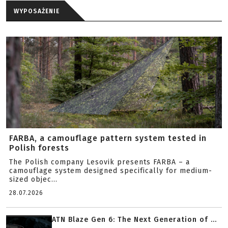
WYPOSAŻENIE
FARBA, a camouflage pattern system tested in
Polish forests
The Polish company Lesovik presents FARBA – a
camouflage system designed specifically for medium-
sized objec...
28.07.2026
ATN Blaze Gen 6: The Next Generation of ...