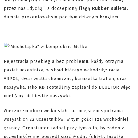
przez nas „dychą”, z doczepioną flagą
Rubber Bullets
,
dumnie prezentował się pod tym dziwnym kręgiem.
Rejestracja przebiegła bez problemu, każdy otrzymał
pakiet uczestnika, w skład którego wchodziły: racja
ARPOL, dwa światła chemiczne, kamizelka trafień, oraz
naszywka. Jako
RB
zostaliśmy zapisani do BLUEFOR więc
mieliśmy niebieskie naszywki.
Wieczorem obozowisko stało się miejscem spotkania
wszystkich 22 uczestników, w tym gości zza wschodniej
granicy. Organizator zadbał przy tym o to, by żaden z
uczestników nie poszedł spać głodny (chleb, fasolka,