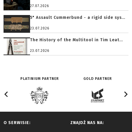
27.07.2026
5" Assault Cummerbund - a rigid side sys...
23.07.2026
The History of the Multitool in Tim Leat...
23.07.2026
PLATINIUM PARTNER
GOLD PARTNER
O SERWISIE:
ZNAJDŹ NAS NA: