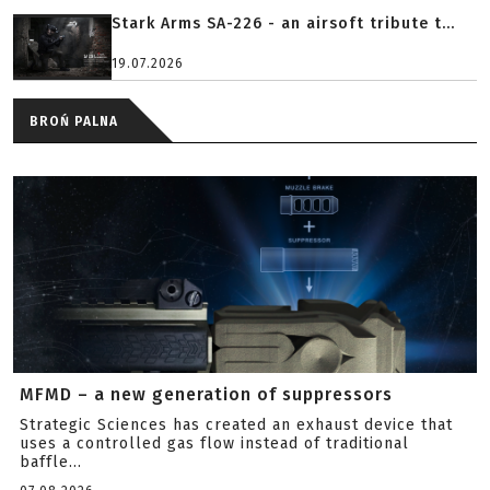
Stark Arms SA-226 - an airsoft tribute t...
19.07.2026
BROŃ PALNA
MFMD – a new generation of suppressors
Strategic Sciences has created an exhaust device that
uses a controlled gas flow instead of traditional
baffle...