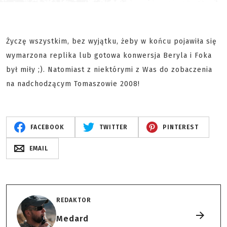
Życzę wszystkim, bez wyjątku, żeby w końcu pojawiła się
wymarzona replika lub gotowa konwersja Beryla i Foka
był miły ;). Natomiast z niektórymi z Was do zobaczenia
na nadchodzącym Tomaszowie 2008!
FACEBOOK
TWITTER
PINTEREST
EMAIL
REDAKTOR
Medard