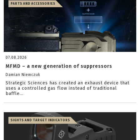
PARTS AND ACCESSORIES
07.08.2026
MFMD – a new generation of suppressors
Damian Niemczuk
Strategic Sciences has created an exhaust device that
uses a controlled gas flow instead of traditional
baffle...
SIGHTS AND TARGET INDICATORS