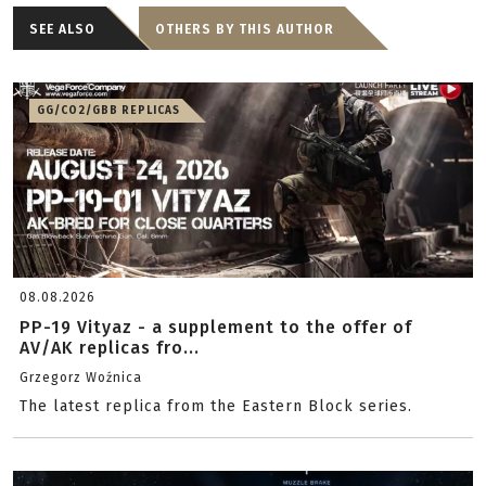
SEE ALSO
OTHERS BY THIS AUTHOR
GG/CO2/GBB REPLICAS
08.08.2026
PP-19 Vityaz - a supplement to the offer of
AV/AK replicas fro...
Grzegorz Woźnica
The latest replica from the Eastern Block series.