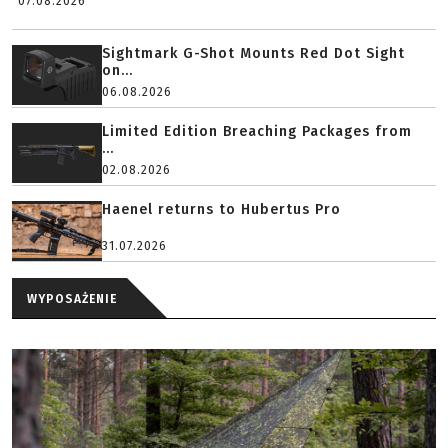
07.08.2026
Sightmark G-Shot Mounts Red Dot Sight
on...
06.08.2026
Limited Edition Breaching Packages from
...
02.08.2026
Haenel returns to Hubertus Pro
31.07.2026
WYPOSAŻENIE