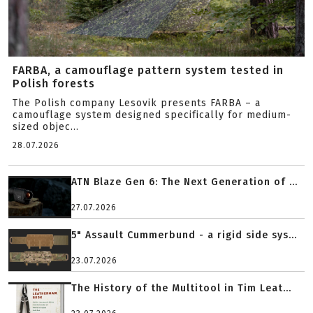
FARBA, a camouflage pattern system tested in
Polish forests
The Polish company Lesovik presents FARBA – a
camouflage system designed specifically for medium-
sized objec...
28.07.2026
ATN Blaze Gen 6: The Next Generation of ...
27.07.2026
5" Assault Cummerbund - a rigid side sys...
23.07.2026
The History of the Multitool in Tim Leat...