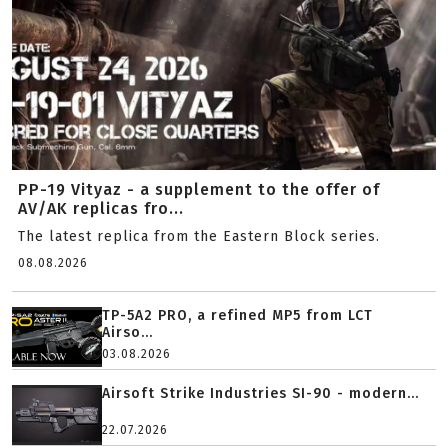
PP-19 Vityaz - a supplement to the offer of
AV/AK replicas fro...
The latest replica from the Eastern Block series.
08.08.2026
TP-5A2 PRO, a refined MP5 from LCT
Airso...
03.08.2026
Airsoft Strike Industries SI-90 - modern...
22.07.2026