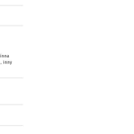
 inna
, inny