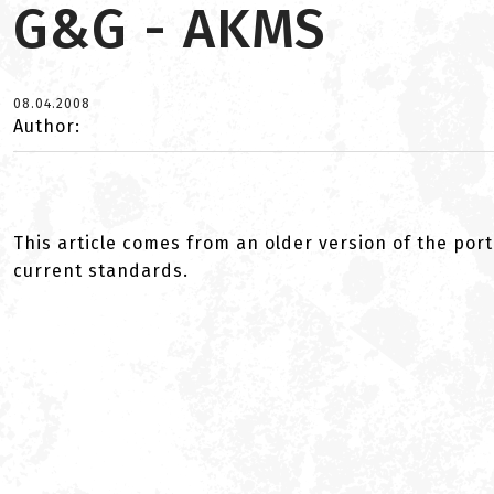
G&G - AKMS
08.04.2008
Author:
This article comes from an older version of the port
current standards.