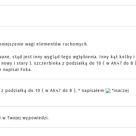
mniejszenie wagi elementów ruchomych.
ne, stąd jest inny wygląd tego wgłębienia. Inny kąt kolby i
nowy i stary ), szczerbinka z podziałką do 10 ( w AK47 do 8 )
e napisał Foka.
 z podziałką do 10 ( w AK47 do 8 ), " napisałem
"inaczej
 w Twojej wypowiedzi.