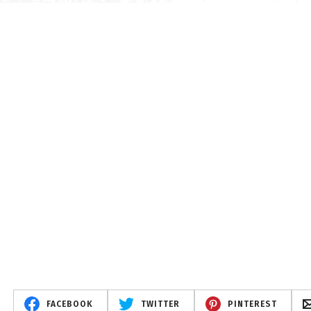
FACEBOOK
TWITTER
PINTEREST