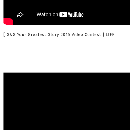
[ G&G Your Greatest Glory 2015 Video Contest ] LIFE