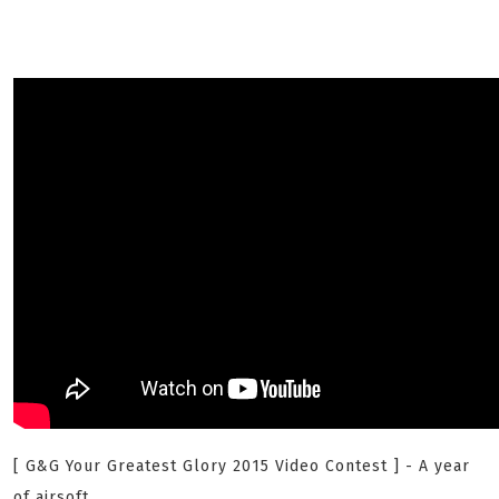
[ G&G Your Greatest Glory 2015 Video Contest ] - A year
of airsoft