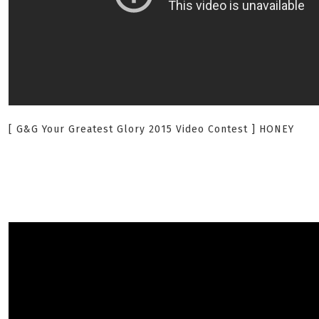
[ G&G Your Greatest Glory 2015 Video Contest ] HONEY