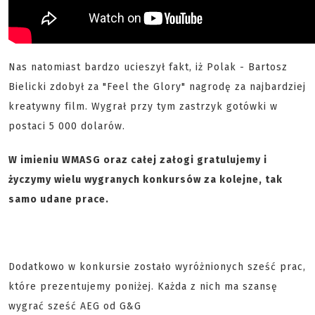
Nas natomiast bardzo ucieszył fakt, iż Polak - Bartosz
Bielicki zdobył za "Feel the Glory" nagrodę za najbardziej
kreatywny film. Wygrał przy tym zastrzyk gotówki w
postaci 5 000 dolarów.
W imieniu WMASG oraz całej załogi gratulujemy i
życzymy wielu wygranych konkursów za kolejne, tak
samo udane prace.
Dodatkowo w konkursie zostało wyróżnionych sześć prac,
które prezentujemy poniżej. Każda z nich ma szansę
wygrać sześć AEG od G&G