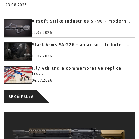
03.08.2026
Airsoft Strike Industries SI-90 - modern...
22.07.2026
Stark Arms SA-226 - an airsoft tribute t...
19.07.2026
July 4th and a commemorative replica
fro...
04.07.2026
BROŃ PALNA