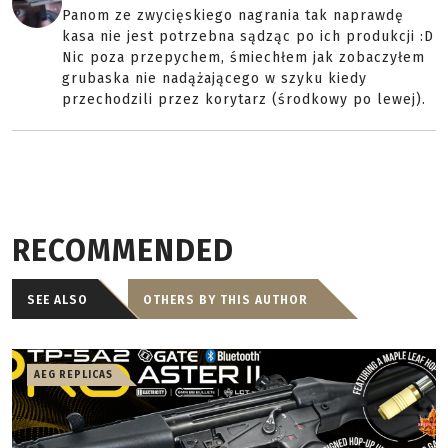
Panom ze zwycięskiego nagrania tak naprawdę
kasa nie jest potrzebna sądząc po ich produkcji :D
Nic poza przepychem, śmiechłem jak zobaczyłem
grubaska nie nadążającego w szyku kiedy
przechodzili przez korytarz (środkowy po lewej).
RECOMMENDED
SEE ALSO
OTHERS BY THIS AUTHOR
AEG REPLICAS