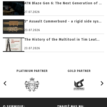
ATN Blaze Gen 6: The Next Generation of ...
27.07.2026
5" Assault Cummerbund - a rigid side sys...
23.07.2026
The History of the Multitool in Tim Leat...
23.07.2026
PLATINIUM PARTNER
GOLD PARTNER
O SERWISIE:
ZNAJDŹ NAS NA: