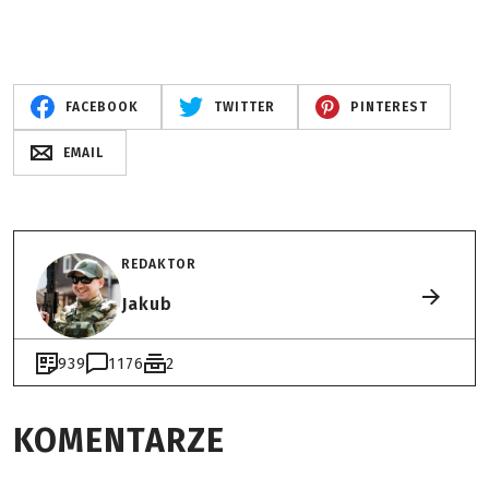
FACEBOOK
TWITTER
PINTEREST
EMAIL
REDAKTOR
Jakub
939
1176
2
KOMENTARZE