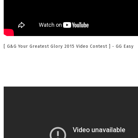
[ G&G Your Greatest Glory 2015 Video Contest ] - GG Easy