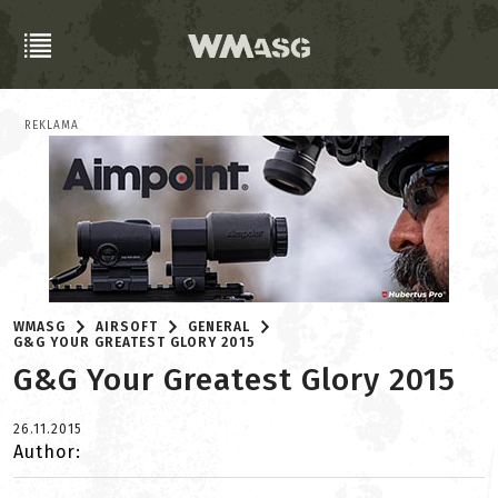
REKLAMA
WMASG
AIRSOFT
GENERAL
G&G YOUR GREATEST GLORY 2015
G&G Your Greatest Glory 2015
26.11.2015
Author: