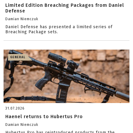
Limited Edition Breaching Packages from Daniel
Defense
Damian Niemczuk
Daniel Defense has presented a limited series of
Breaching Package sets.
GENERAL
31.07.2026
Haenel returns to Hubertus Pro
Damian Niemczuk
Hubertus Pro has reintroduced products from the