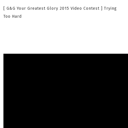
[ G&G Your Greatest Glory 2015 Video Contest ] Trying
Too Hard