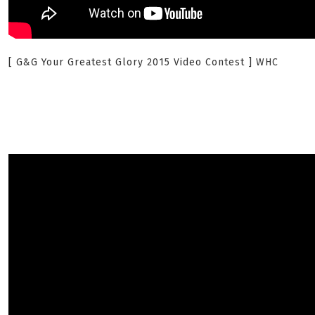
[ G&G Your Greatest Glory 2015 Video Contest ] WHC