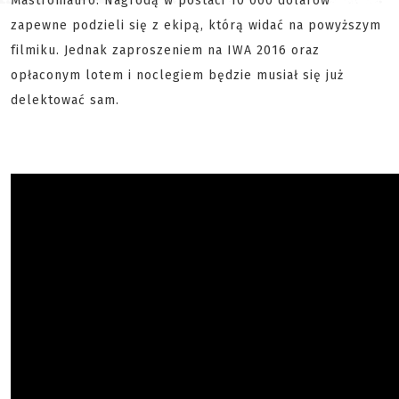
Mastromauro. Nagrodą w postaci 10 000 dolarów
zapewne podzieli się z ekipą, którą widać na powyższym
filmiku. Jednak zaproszeniem na IWA 2016 oraz
opłaconym lotem i noclegiem będzie musiał się już
delektować sam.