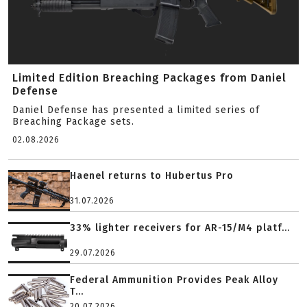
Limited Edition Breaching Packages from Daniel
Defense
Daniel Defense has presented a limited series of
Breaching Package sets.
02.08.2026
Haenel returns to Hubertus Pro
31.07.2026
33% lighter receivers for AR-15/M4 platf...
29.07.2026
Federal Ammunition Provides Peak Alloy
T...
20.07.2026