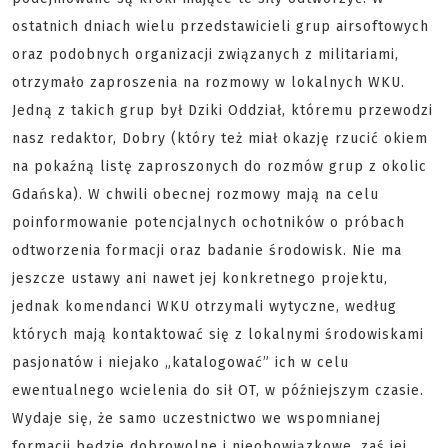
ostatnich dniach wielu przedstawicieli grup airsoftowych
oraz podobnych organizacji związanych z militariami,
otrzymało zaproszenia na rozmowy w lokalnych WKU.
Jedną z takich grup był Dziki Oddział, któremu przewodzi
nasz redaktor, Dobry (który też miał okazję rzucić okiem
na pokaźną listę zaproszonych do rozmów grup z okolic
Gdańska). W chwili obecnej rozmowy mają na celu
poinformowanie potencjalnych ochotników o próbach
odtworzenia formacji oraz badanie środowisk. Nie ma
jeszcze ustawy ani nawet jej konkretnego projektu,
jednak komendanci WKU otrzymali wytyczne, według
których mają kontaktować się z lokalnymi środowiskami
pasjonatów i niejako „katalogować” ich w celu
ewentualnego wcielenia do sił OT, w późniejszym czasie.
Wydaje się, że samo uczestnictwo we wspomnianej
formacji będzie dobrowolne i nieobowiązkowe, zaś jej