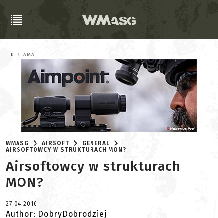
REKLAMA
WMASG
AIRSOFT
GENERAL
AIRSOFTOWCY W STRUKTURACH MON?
Airsoftowcy w strukturach
MON?
27.04.2016
Author: DobryDobrodziej