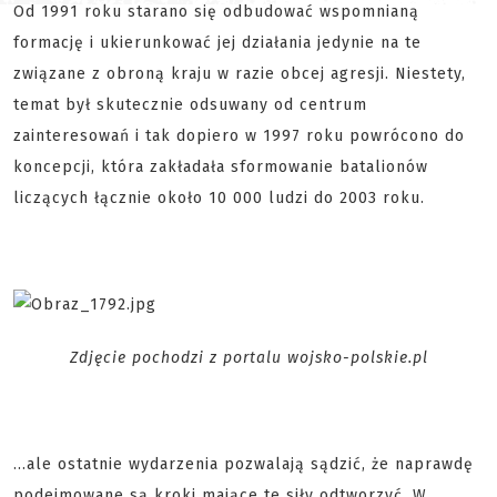
Od 1991 roku starano się odbudować wspomnianą
formację i ukierunkować jej działania jedynie na te
związane z obroną kraju w razie obcej agresji. Niestety,
temat był skutecznie odsuwany od centrum
zainteresowań i tak dopiero w 1997 roku powrócono do
koncepcji, która zakładała sformowanie batalionów
liczących łącznie około 10 000 ludzi do 2003 roku.
Zdjęcie pochodzi z portalu wojsko-polskie.pl
...ale ostatnie wydarzenia pozwalają sądzić, że naprawdę
podejmowane są kroki mające te siły odtworzyć. W