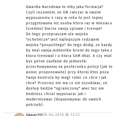
Gwardia Narodowa to niby jaka formacja?
Czyli rozumiem, ze GN cwiczac w swoim
wyposazeniu 4 razy w roku to jest lepiej
przygotowana niz osoba ktora raz w miesiacu
(srednio) bierze swoja spluwe i trenuje?
Do tego przepraszam ale wojsko
"ochotnicze" jest najlepszym rodzajem
wojska "pospolitego" do tego dodaj, ze kazdy
by mial swoja jednostke bronii do tego taka z
ktora trenowal i o ktora SAM dbal. A czy mial
bys pelne zaufanie do jednostki
przechowywanej na posterunku policji (jak to
ponoc proponowano) przy ktorej ktos poza
Twoja kontrola by mogl robic co chce i jak
chce? Przeciez nie ma co sie oszukiwac, ze
dostep bedzie "ograniczony" wiec tez nie
bedziesz chcial wyposazac jak i
modernizowac (dopasowywac do swoich
potrzeb).
28-04-2016 @
13:23
SAper111