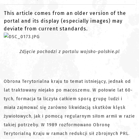
This article comes from an older version of the
portal and its display (especially images) may
deviate from current standards.
Zdjęcie pochodzi z portalu wojsko-polskie.pl
Obrona Terytorialna kraju to temat istniejący, jednak od
lat traktowany niejako po macoszemu. W połowie lat 60-
tych, formacja ta liczyła całkiem sporą grupę ludzi i
miała zajmować się zarówno likwidacją skutków klęsk
żywiołowych, jak i pomocą regularnym siłom armii w razie
takiej potrzeby. W 1989 rozformowano Obronę
Terytorialną Kraju w ramach redukcji sił zbrojnych PRL.