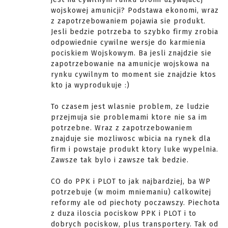
wojskowej amunicji? Podstawa ekonomi, wraz
z zapotrzebowaniem pojawia sie produkt.
Jesli bedzie potrzeba to szybko firmy zrobia
odpowiednie cywilne wersje do karmienia
pociskiem Wojskowym. Ba jesli znajdzie sie
zapotrzebowanie na amunicje wojskowa na
rynku cywilnym to moment sie znajdzie ktos
kto ja wyprodukuje :)
To czasem jest wlasnie problem, ze ludzie
przejmuja sie problemami ktore nie sa im
potrzebne. Wraz z zapotrzebowaniem
znajduje sie mozliwosc wbicia na rynek dla
firm i powstaje produkt ktory luke wypelnia.
Zawsze tak bylo i zawsze tak bedzie.
CO do PPK i PLOT to jak najbardziej, ba WP
potrzebuje (w moim mniemaniu) calkowitej
reformy ale od piechoty poczawszy. Piechota
z duza iloscia pociskow PPK i PLOT i to
dobrych pociskow, plus transportery. Tak od