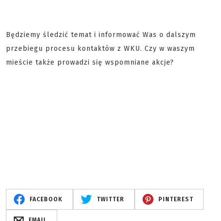
Będziemy śledzić temat i informować Was o dalszym
przebiegu procesu kontaktów z WKU. Czy w waszym
mieście także prowadzi się wspomniane akcje?
FACEBOOK
TWITTER
PINTEREST
EMAIL