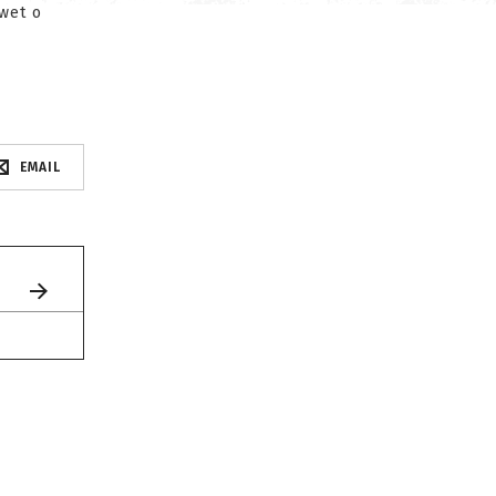
wet o
EMAIL