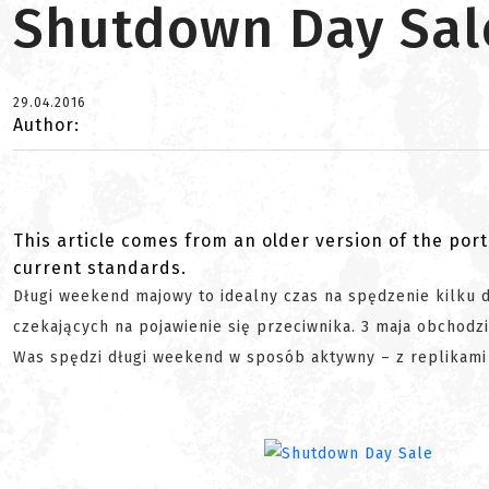
Shutdown Day Sal
29.04.2016
Author:
This article comes from an older version of the port
current standards.
Długi weekend majowy to idealny czas na spędzenie kilku dn
czekających na pojawienie się przeciwnika. 3 maja obchodz
Was spędzi długi weekend w sposób aktywny – z replikami 