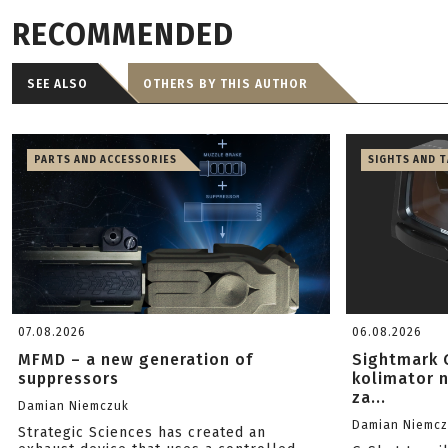
RECOMMENDED
SEE ALSO
OTHERS BY THIS AUTHOR
PARTS AND ACCESSORIES
SIGHTS AND 
07.08.2026
06.08.2026
MFMD – a new generation of
Sightmark 
suppressors
kolimator 
za...
Damian Niemczuk
Damian Niemc
Strategic Sciences has created an