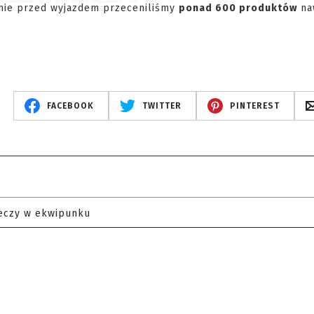
enie przed wyjazdem przeceniliśmy
ponad 600 produktów
na
FACEBOOK
TWITTER
PINTEREST
eczy w ekwipunku