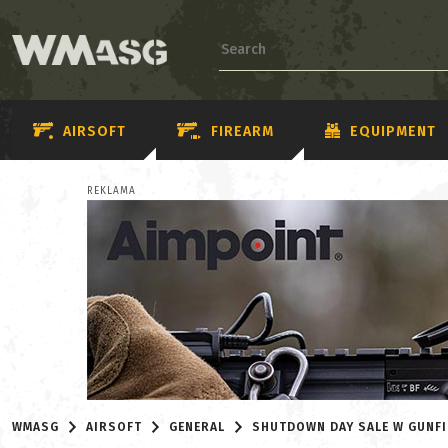
AIRSOFT
FIREARM
EQUIPMENT
REKLAMA
WMASG
AIRSOFT
GENERAL
SHUTDOWN DAY SALE W GUNFI