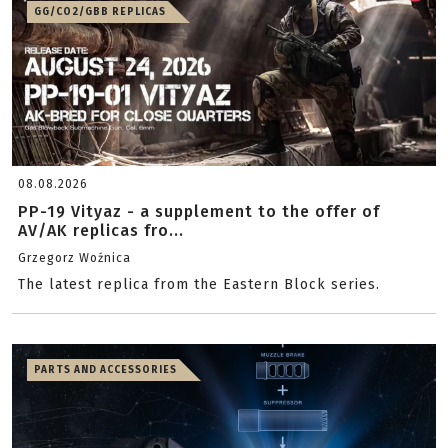
GG/CO2/GBB REPLICAS
08.08.2026
PP-19 Vityaz - a supplement to the offer of
AV/AK replicas fro...
Grzegorz Woźnica
The latest replica from the Eastern Block series.
PARTS AND ACCESSORIES