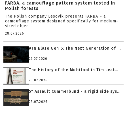
FARBA, a camouflage pattern system tested in
Polish forests
The Polish company Lesovik presents FARBA – a
camouflage system designed specifically for medium-
sized objec...
28.07.2026
ATN Blaze Gen 6: The Next Generation of ...
27.07.2026
The History of the Multitool in Tim Leat...
23.07.2026
5" Assault Cummerbund - a rigid side sys...
23.07.2026