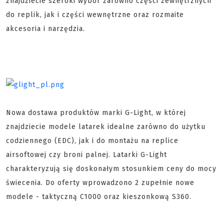
znajdziecie szeroki wybór zarówno części zewnętrznych
do replik, jak i części wewnętrzne oraz rozmaite
akcesoria i narzędzia.
Nowa dostawa produktów marki G-Light, w której
znajdziecie modele latarek idealne zarówno do użytku
codziennego (EDC), jak i do montażu na replice
airsoftowej czy broni palnej. Latarki G-Light
charakteryzują się doskonałym stosunkiem ceny do mocy
świecenia. Do oferty wprowadzono 2 zupełnie nowe
modele - taktyczną C1000 oraz kieszonkową S360.