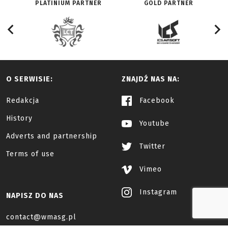
PLATINIUM PARTNER
GOLD PARTNER
O SERWISIE:
ZNAJDŹ NAS NA:
Redakcja
Facebook
History
Youtube
Adverts and partnership
Twitter
Terms of use
Vimeo
Instagram
NAPISZ DO NAS
contact@wmasg.pl