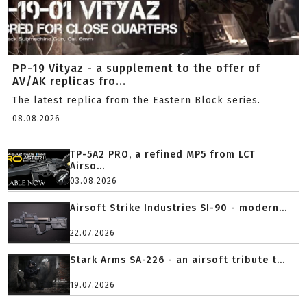
PP-19 Vityaz - a supplement to the offer of
AV/AK replicas fro...
The latest replica from the Eastern Block series.
08.08.2026
TP-5A2 PRO, a refined MP5 from LCT
Airso...
03.08.2026
Airsoft Strike Industries SI-90 - modern...
22.07.2026
Stark Arms SA-226 - an airsoft tribute t...
19.07.2026