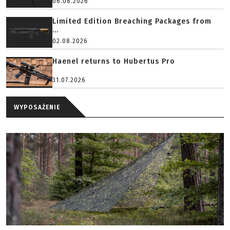
06.08.2026
Limited Edition Breaching Packages from
...
02.08.2026
Haenel returns to Hubertus Pro
31.07.2026
WYPOSAŻENIE