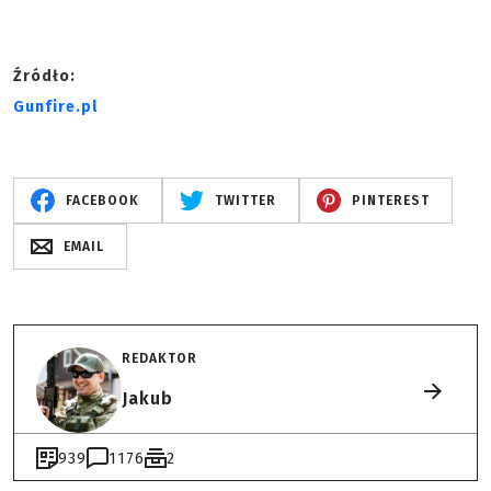
Źródło:
Gunfire.pl
FACEBOOK
TWITTER
PINTEREST
EMAIL
REDAKTOR
Jakub
939
1176
2