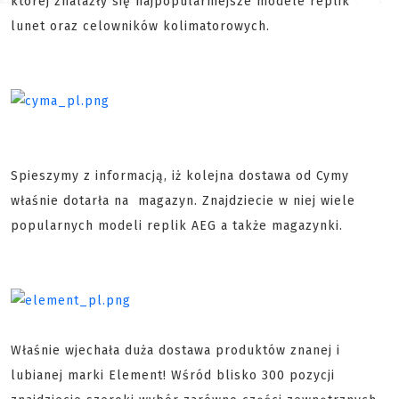
której znalazły się najpopularniejsze modele replik
lunet oraz celowników kolimatorowych.
Spieszymy z informacją, iż kolejna dostawa od Cymy
właśnie dotarła na magazyn. Znajdziecie w niej wiele
popularnych modeli replik AEG a także magazynki.
Właśnie wjechała duża dostawa produktów znanej i
lubianej marki Element! Wśród blisko 300 pozycji