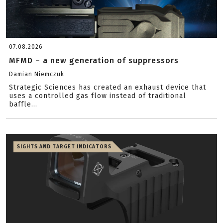
07.08.2026
MFMD – a new generation of suppressors
Damian Niemczuk
Strategic Sciences has created an exhaust device that
uses a controlled gas flow instead of traditional
baffle...
SIGHTS AND TARGET INDICATORS