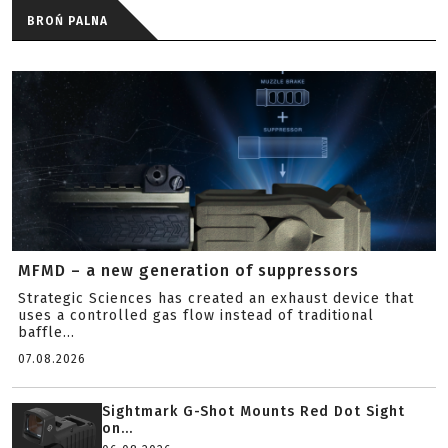
BROŃ PALNA
MFMD – a new generation of suppressors
Strategic Sciences has created an exhaust device that
uses a controlled gas flow instead of traditional
baffle...
07.08.2026
Sightmark G-Shot Mounts Red Dot Sight
on...