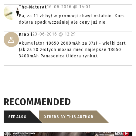
16-06-2016 @
14:01
The-Naturat
Ba, za 11 zł był w promocji chwyt ostatnio. Kurs
dolara spadł wcześniej ale ceny już nie.
23-06-2016 @
12:29
Krabii
Akumulator 18650 2600mAh za 37zł - wielki żart.
Jak za 20 złotych można mieć najlepsze 18650
3400mAh Panasonica (lidera rynku).
RECOMMENDED
SEE ALSO
OTHERS BY THIS AUTHOR