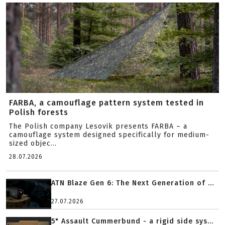
FARBA, a camouflage pattern system tested in
Polish forests
The Polish company Lesovik presents FARBA – a
camouflage system designed specifically for medium-
sized objec...
28.07.2026
ATN Blaze Gen 6: The Next Generation of ...
27.07.2026
5" Assault Cummerbund - a rigid side sys...