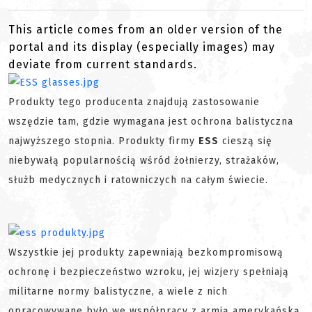
This article comes from an older version of the
portal and its display (especially images) may
deviate from current standards.
Produkty tego producenta znajdują zastosowanie
wszędzie tam, gdzie wymagana jest ochrona balistyczna
najwyższego stopnia. Produkty firmy
ESS
cieszą się
niebywałą popularnością wśród żołnierzy, strażaków,
służb medycznych i ratowniczych na całym świecie.
Wszystkie jej produkty zapewniają bezkompromisową
ochronę i bezpieczeństwo wzroku, jej wizjery spełniają
militarne normy balistyczne, a wiele z nich
opracowywane było we współpracy z armią amerykańską.