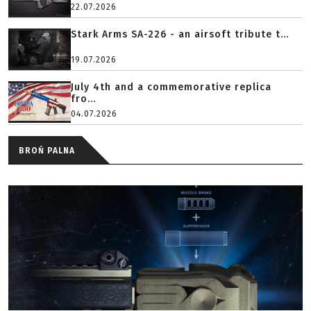
22.07.2026
Stark Arms SA-226 - an airsoft tribute t...
19.07.2026
July 4th and a commemorative replica
fro...
04.07.2026
BROŃ PALNA