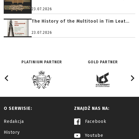
23.07.2026
The History of the Multitool in Tim Leat...
23.07.2026
PLATINIUM PARTNER
GOLD PARTNER
O SERWISIE:
ZNAJDŹ NAS NA:
Redakcja
Facebook
History
Youtube