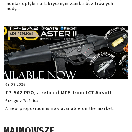
montaż optyki na fabrycznym zamku bez trwałych
mody...
AEG REPLICAS
03.08.2026
TP-5A2 PRO, a refined MP5 from LCT Airsoft
Grzegorz Woźnica
A new proposition is now available on the market.
NAJNOWSZE