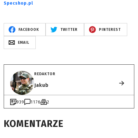
Specshop.pl
FACEBOOK
TWITTER
PINTEREST
EMAIL
REDAKTOR
Jakub
939
1176
2
KOMENTARZE