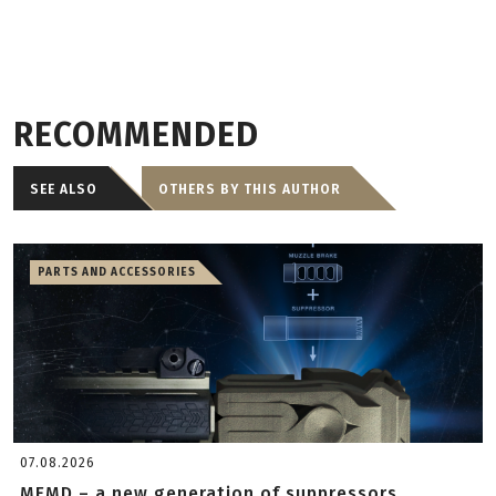
RECOMMENDED
SEE ALSO
OTHERS BY THIS AUTHOR
PARTS AND ACCESSORIES
07.08.2026
MFMD – a new generation of suppressors