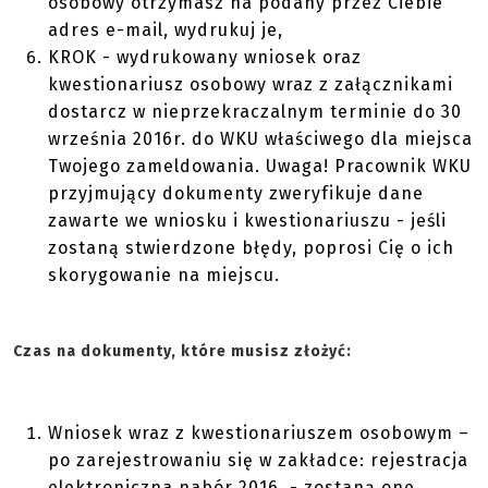
osobowy otrzymasz na podany przez Ciebie
adres e-mail, wydrukuj je,
KROK - wydrukowany wniosek oraz
kwestionariusz osobowy wraz z załącznikami
dostarcz w nieprzekraczalnym terminie do 30
września 2016r. do WKU właściwego dla miejsca
Twojego zameldowania. Uwaga! Pracownik WKU
przyjmujący dokumenty zweryfikuje dane
zawarte we wniosku i kwestionariuszu - jeśli
zostaną stwierdzone błędy, poprosi Cię o ich
skorygowanie na miejscu.
Czas na dokumenty, które musisz złożyć:
Wniosek wraz z kwestionariuszem osobowym –
po zarejestrowaniu się w zakładce: rejestracja
elektroniczna nabór 2016 - zostaną one