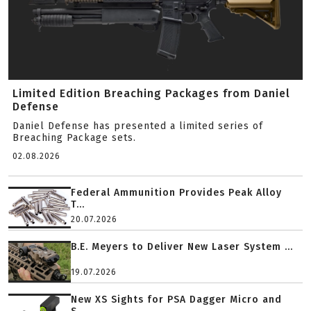
Limited Edition Breaching Packages from Daniel
Defense
Daniel Defense has presented a limited series of
Breaching Package sets.
02.08.2026
Federal Ammunition Provides Peak Alloy
T...
20.07.2026
B.E. Meyers to Deliver New Laser System ...
19.07.2026
New XS Sights for PSA Dagger Micro and