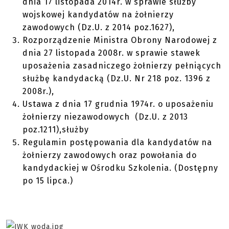
dnia 17 listopada 2014r. w sprawie służby
wojskowej kandydatów na żołnierzy
zawodowych (Dz.U. z 2014 poz.1627),
Rozporządzenie Ministra Obrony Narodowej z
dnia 27 listopada 2008r. w sprawie stawek
uposażenia zasadniczego żołnierzy pełniących
służbę kandydacką (Dz.U. Nr 218 poz. 1396 z
2008r.),
Ustawa z dnia 17 grudnia 1974r. o uposażeniu
żołnierzy niezawodowych (Dz.U. z 2013
poz.1211),służby
Regulamin postępowania dla kandydatów na
żołnierzy zawodowych oraz powołania do
kandydackiej w Ośrodku Szkolenia. (Dostępny
po 15 lipca.)