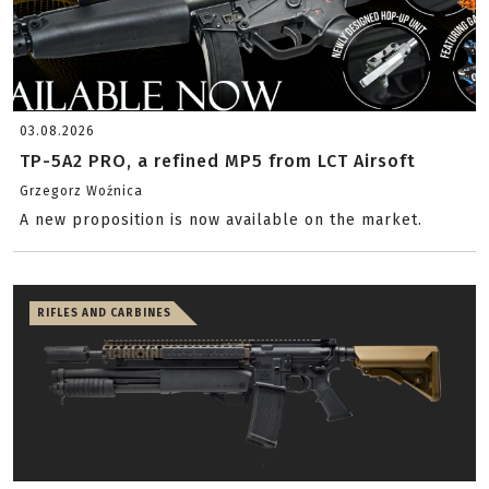
03.08.2026
TP-5A2 PRO, a refined MP5 from LCT Airsoft
Grzegorz Woźnica
A new proposition is now available on the market.
RIFLES AND CARBINES