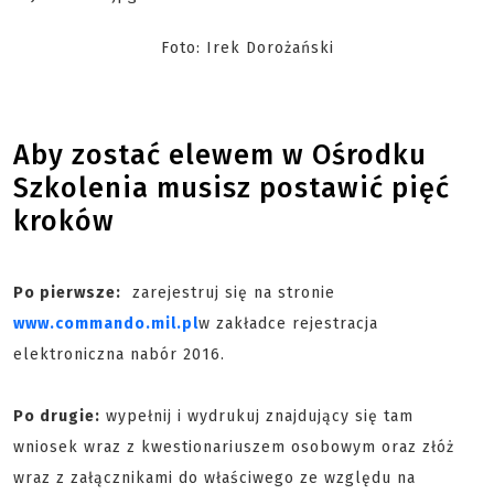
Foto: Irek Dorożański
Aby zostać elewem w Ośrodku
Szkolenia musisz postawić pięć
kroków
Po pierwsze:
zarejestruj się na stronie
www.commando.mil.pl
w zakładce rejestracja
elektroniczna nabór 2016.
Po drugie:
wypełnij i wydrukuj znajdujący się tam
wniosek wraz z kwestionariuszem osobowym oraz złóż
wraz z załącznikami do właściwego ze względu na