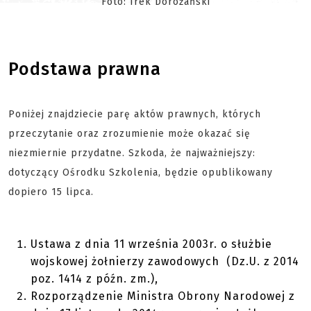
Foto: Irek Dorożański
Podstawa prawna
Poniżej znajdziecie parę aktów prawnych, których
przeczytanie oraz zrozumienie może okazać się
niezmiernie przydatne. Szkoda, że najważniejszy:
dotyczący Ośrodku Szkolenia, będzie opublikowany
dopiero 15 lipca.
Ustawa z dnia 11 września 2003r. o służbie
wojskowej żołnierzy zawodowych (Dz.U. z 2014
poz. 1414 z późn. zm.),
Rozporządzenie Ministra Obrony Narodowej z