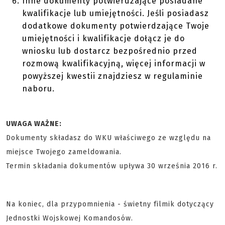
Inne dokumenty potwierdzające posiadane
kwalifikacje lub umiejętności. Jeśli posiadasz
dodatkowe dokumenty potwierdzające Twoje
umiejętności i kwalifikacje dołącz je do
wniosku lub dostarcz bezpośrednio przed
rozmową kwalifikacyjną, więcej informacji w
powyższej kwestii znajdziesz w regulaminie
naboru.
UWAGA WAŻNE:
Dokumenty składasz do WKU właściwego ze względu na
miejsce Twojego zameldowania.
Termin składania dokumentów upływa 30 września 2016 r.
Na koniec, dla przypomnienia - świetny filmik dotyczący
Jednostki Wojskowej Komandosów.