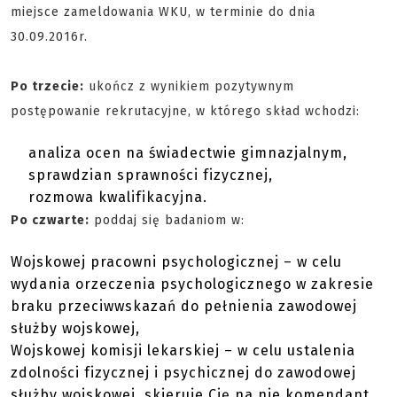
miejsce zameldowania WKU, w terminie do dnia
30.09.2016r.
Po trzecie:
ukończ z wynikiem pozytywnym
postępowanie rekrutacyjne, w którego skład wchodzi:
analiza ocen na świadectwie gimnazjalnym,
sprawdzian sprawności fizycznej,
rozmowa kwalifikacyjna.
Po czwarte:
poddaj się badaniom w:
Wojskowej pracowni psychologicznej – w celu
wydania orzeczenia psychologicznego w zakresie
braku przeciwwskazań do pełnienia zawodowej
służby wojskowej,
Wojskowej komisji lekarskiej – w celu ustalenia
zdolności fizycznej i psychicznej do zawodowej
służby wojskowej, skieruje Cię na nie komendant