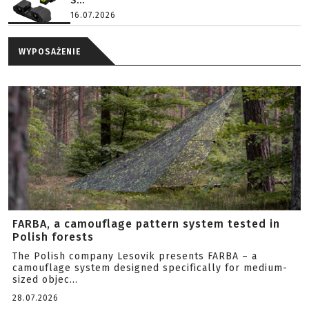
S...
16.07.2026
WYPOSAŻENIE
FARBA, a camouflage pattern system tested in
Polish forests
The Polish company Lesovik presents FARBA – a
camouflage system designed specifically for medium-
sized objec...
28.07.2026