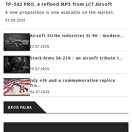
TP-5A2 PRO, a refined MP5 from LCT Airsoft
A new proposition is now available on the market.
03.08.2026
Airsoft Strike Industries SI-90 - modern...
22.07.2026
Stark Arms SA-226 - an airsoft tribute t...
19.07.2026
July 4th and a commemorative replica
fro...
04.07.2026
BROŃ PALNA