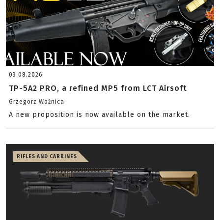
03.08.2026
TP-5A2 PRO, a refined MP5 from LCT Airsoft
Grzegorz Woźnica
A new proposition is now available on the market.
RIFLES AND CARBINES