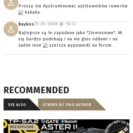
Proszę nie dyskryminować użytkowników rowerów
hahaha.
25-05-2008 @
18:22
Baykos
Najlepsze są te zapodane jako "Ziomusiowe". Mi
się bardzo podobają i na nie głos oddam! I na
żadne inne
szersza wypowiedź na forum.
RECOMMENDED
SEE ALSO
OTHERS BY THIS AUTHOR
AEG REPLICAS