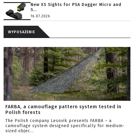
New XS Sights for PSA Dagger Micro and
S...
16.07.2026
WYPOSAŻENIE
FARBA, a camouflage pattern system tested in
Polish forests
The Polish company Lesovik presents FARBA – a
camouflage system designed specifically for medium-
sized objec...