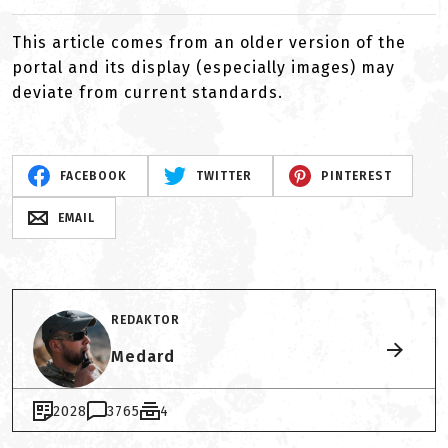
This article comes from an older version of the
portal and its display (especially images) may
deviate from current standards.
FACEBOOK
TWITTER
PINTEREST
EMAIL
REDAKTOR
Medard
2028
3765
4