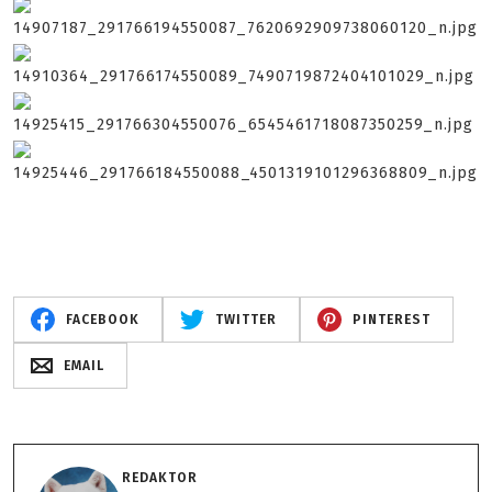
FACEBOOK
TWITTER
PINTEREST
EMAIL
REDAKTOR