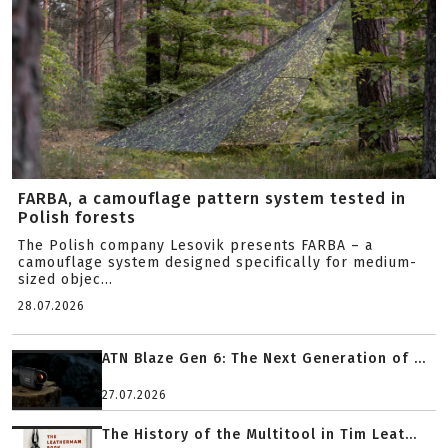
FARBA, a camouflage pattern system tested in
Polish forests
The Polish company Lesovik presents FARBA – a
camouflage system designed specifically for medium-
sized objec...
28.07.2026
ATN Blaze Gen 6: The Next Generation of ...
27.07.2026
The History of the Multitool in Tim Leat...