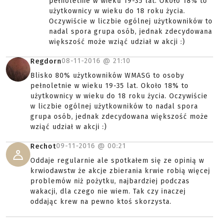
pełnoletnie w wieku 19-35 lat. Około 18% to
użytkownicy w wieku do 18 roku życia.
Oczywiście w liczbie ogólnej użytkowników to
nadal spora grupa osób, jednak zdecydowana
większość może wziąć udział w akcji :)
08-11-2016 @
21:10
Regdorn
Blisko 80% użytkowników WMASG to osoby
pełnoletnie w wieku 19-35 lat. Około 18% to
użytkownicy w wieku do 18 roku życia. Oczywiście
w liczbie ogólnej użytkowników to nadal spora
grupa osób, jednak zdecydowana większość może
wziąć udział w akcji :)
09-11-2016 @
00:21
Rechot
Oddaje regularnie ale spotkałem się ze opinią w
krwiodawstw że akcje zbierania krwie robią więcej
problemów niż pożytku, najbardziej podczas
wakacji, dla czego nie wiem. Tak czy inaczej
oddając krew na pewno ktoś skorzysta.