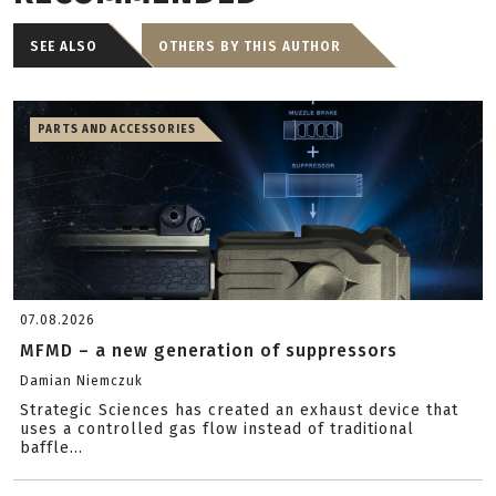
SEE ALSO
OTHERS BY THIS AUTHOR
PARTS AND ACCESSORIES
07.08.2026
MFMD – a new generation of suppressors
Damian Niemczuk
Strategic Sciences has created an exhaust device that
uses a controlled gas flow instead of traditional
baffle...