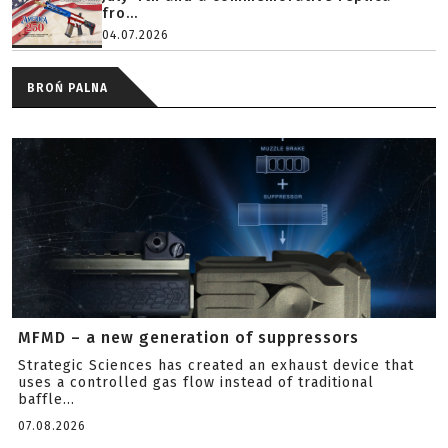
fro...
04.07.2026
BROŃ PALNA
MFMD – a new generation of suppressors
Strategic Sciences has created an exhaust device that
uses a controlled gas flow instead of traditional
baffle...
07.08.2026