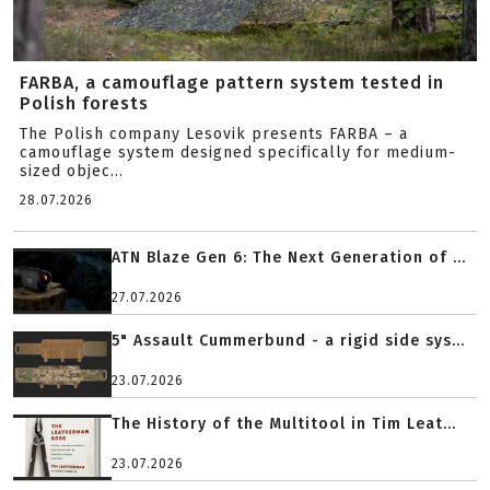
FARBA, a camouflage pattern system tested in
Polish forests
The Polish company Lesovik presents FARBA – a
camouflage system designed specifically for medium-
sized objec...
28.07.2026
ATN Blaze Gen 6: The Next Generation of ...
27.07.2026
5" Assault Cummerbund - a rigid side sys...
23.07.2026
The History of the Multitool in Tim Leat...
23.07.2026