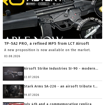
TP-5A2 PRO, a refined MP5 from LCT Airsoft
A new proposition is now available on the market.
03.08.2026
Airsoft Strike Industries SI-90 - modern...
22.07.2026
Stark Arms SA-226 - an airsoft tribute t...
19.07.2026
July 4th and a commemorative replica