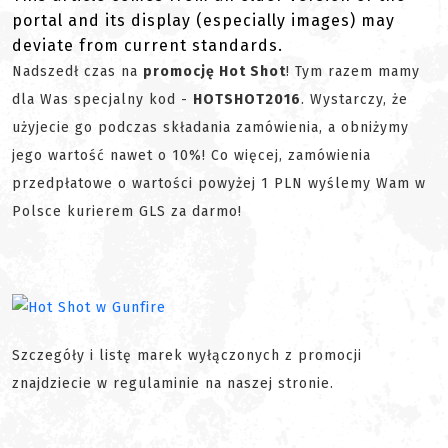
portal and its display (especially images) may
deviate from current standards.
Nadszedł czas na
promocję Hot Shot
! Tym razem mamy
dla Was specjalny kod -
HOTSHOT2016
. Wystarczy, że
użyjecie go podczas składania zamówienia, a obniżymy
jego wartość nawet o 10%! Co więcej, zamówienia
przedpłatowe o wartości powyżej 1 PLN wyślemy Wam w
Polsce kurierem GLS za darmo!
Szczegóły i listę marek wyłączonych z promocji
znajdziecie w regulaminie na naszej stronie.