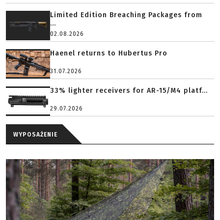
Limited Edition Breaching Packages from
...
02.08.2026
Haenel returns to Hubertus Pro
31.07.2026
33% lighter receivers for AR-15/M4 platf...
29.07.2026
WYPOSAŻENIE