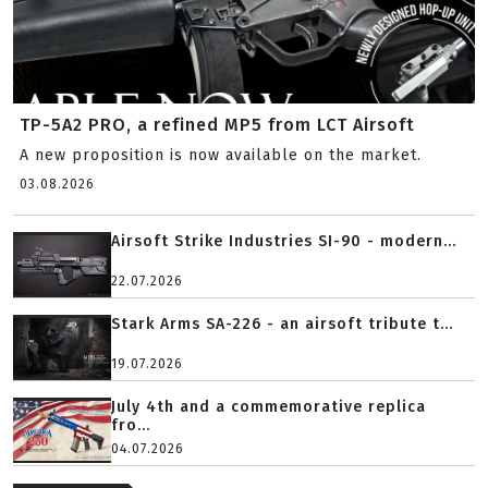
TP-5A2 PRO, a refined MP5 from LCT Airsoft
A new proposition is now available on the market.
03.08.2026
Airsoft Strike Industries SI-90 - modern...
22.07.2026
Stark Arms SA-226 - an airsoft tribute t...
19.07.2026
July 4th and a commemorative replica
fro...
04.07.2026