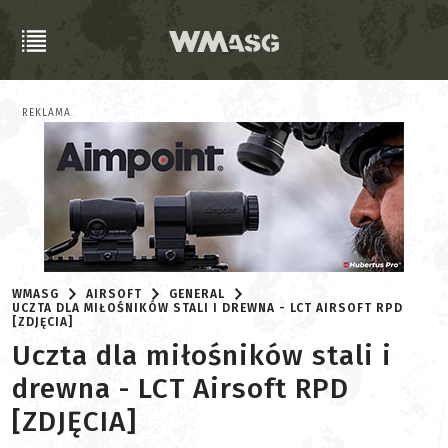
REKLAMA
WMASG
AIRSOFT
GENERAL
UCZTA DLA MIŁOŚNIKÓW STALI I DREWNA - LCT AIRSOFT RPD
[ZDJĘCIA]
Uczta dla miłośników stali i
drewna - LCT Airsoft RPD
[ZDJĘCIA]