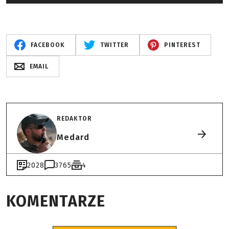
FACEBOOK
TWITTER
PINTEREST
EMAIL
REDAKTOR
Medard
2028
3765
4
KOMENTARZE