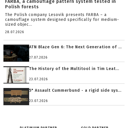
FARBA, a camouflage pattern system tested in
Polish forests
The Polish company Lesovik presents FARBA – a
camouflage system designed specifically for medium-
sized objec...
28.07.2026
ATN Blaze Gen 6: The Next Generation of ...
27.07.2026
The History of the Multitool in Tim Leat...
23.07.2026
5" Assault Cummerbund - a rigid side sys...
23.07.2026