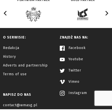
PLATINIUM PARTNER
GOLD PARTNER
O SERWISIE:
ZNAJDŹ NAS NA:
Redakcja
Facebook
History
Youtube
Adverts and partnership
Twitter
Terms of use
Vimeo
Instagram
NAPISZ DO NAS
contact@wmasg.pl