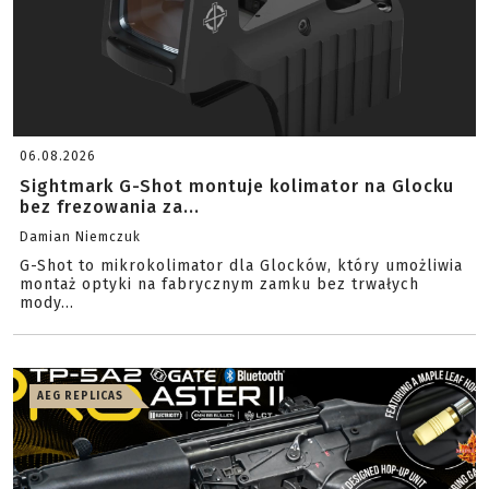
06.08.2026
Sightmark G-Shot montuje kolimator na Glocku
bez frezowania za...
Damian Niemczuk
G-Shot to mikrokolimator dla Glocków, który umożliwia
montaż optyki na fabrycznym zamku bez trwałych
mody...
AEG REPLICAS