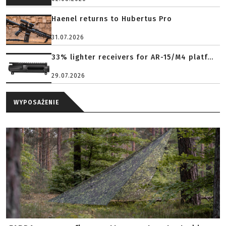
Haenel returns to Hubertus Pro
31.07.2026
33% lighter receivers for AR-15/M4 platf...
29.07.2026
WYPOSAŻENIE