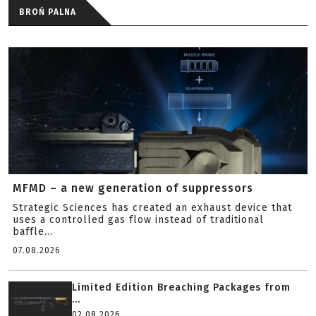
BROŃ PALNA
MFMD – a new generation of suppressors
Strategic Sciences has created an exhaust device that
uses a controlled gas flow instead of traditional
baffle...
07.08.2026
Limited Edition Breaching Packages from
...
02.08.2026