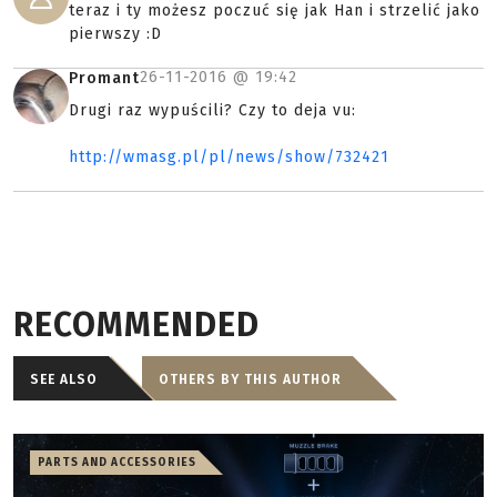
teraz i ty możesz poczuć się jak Han i strzelić jako
pierwszy :D
26-11-2016 @
19:42
Promant
Drugi raz wypuścili? Czy to deja vu:
http://wmasg.pl/pl/news/show/732421
RECOMMENDED
SEE ALSO
OTHERS BY THIS AUTHOR
PARTS AND ACCESSORIES