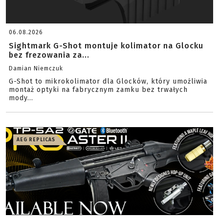
06.08.2026
Sightmark G-Shot montuje kolimator na Glocku
bez frezowania za...
Damian Niemczuk
G-Shot to mikrokolimator dla Glocków, który umożliwia
montaż optyki na fabrycznym zamku bez trwałych
mody...
AEG REPLICAS