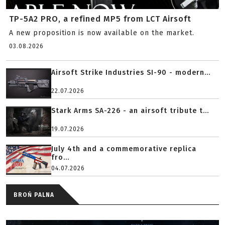
TP-5A2 PRO, a refined MP5 from LCT Airsoft
A new proposition is now available on the market.
03.08.2026
Airsoft Strike Industries SI-90 - modern...
22.07.2026
Stark Arms SA-226 - an airsoft tribute t...
19.07.2026
July 4th and a commemorative replica
fro...
04.07.2026
BROŃ PALNA