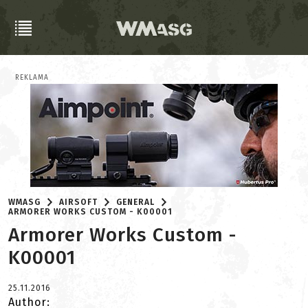
REKLAMA
WMASG
AIRSOFT
GENERAL
ARMORER WORKS CUSTOM - K00001
Armorer Works Custom -
K00001
25.11.2016
Author: