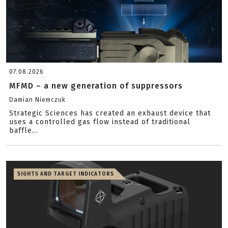
07.08.2026
MFMD – a new generation of suppressors
Damian Niemczuk
Strategic Sciences has created an exhaust device that
uses a controlled gas flow instead of traditional
baffle...
SIGHTS AND TARGET INDICATORS