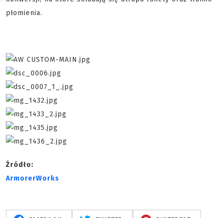
płomienia.
Źródło:
ArmorerWorks