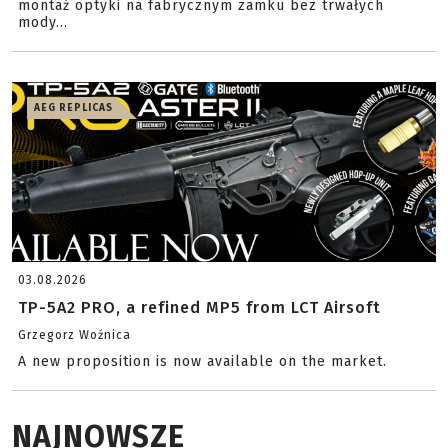
montaż optyki na fabrycznym zamku bez trwałych
mody...
AEG REPLICAS
03.08.2026
TP-5A2 PRO, a refined MP5 from LCT Airsoft
Grzegorz Woźnica
A new proposition is now available on the market.
NAJNOWSZE