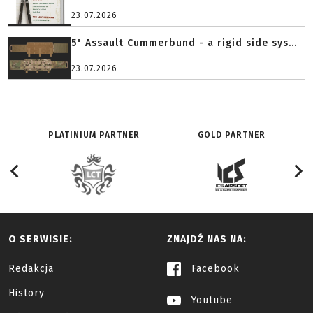
23.07.2026
5" Assault Cummerbund - a rigid side sys...
23.07.2026
PLATINIUM PARTNER
GOLD PARTNER
O SERWISIE:
ZNAJDŹ NAS NA:
Redakcja
Facebook
History
Youtube