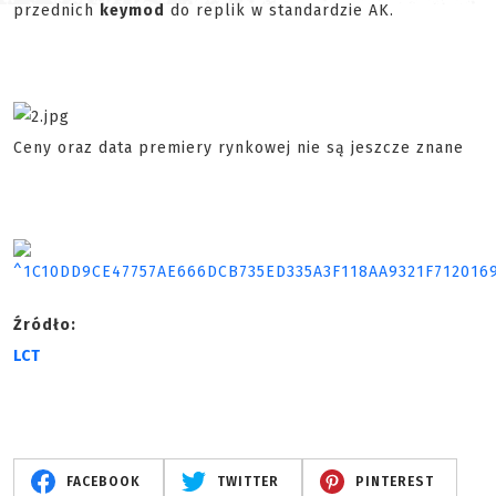
przednich
keymod
do replik w standardzie AK.
Ceny oraz data premiery rynkowej nie są jeszcze znane
Źródło:
LCT
FACEBOOK
TWITTER
PINTEREST