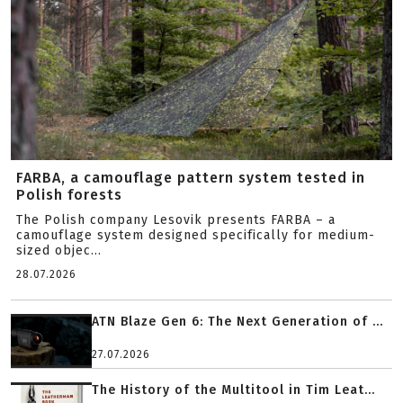
FARBA, a camouflage pattern system tested in
Polish forests
The Polish company Lesovik presents FARBA – a
camouflage system designed specifically for medium-
sized objec...
28.07.2026
ATN Blaze Gen 6: The Next Generation of ...
27.07.2026
The History of the Multitool in Tim Leat...