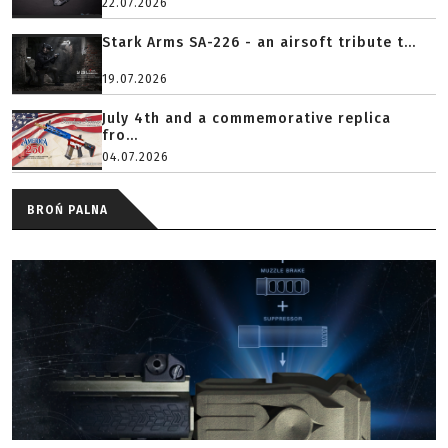
22.07.2026
Stark Arms SA-226 - an airsoft tribute t...
19.07.2026
July 4th and a commemorative replica
fro...
04.07.2026
BROŃ PALNA