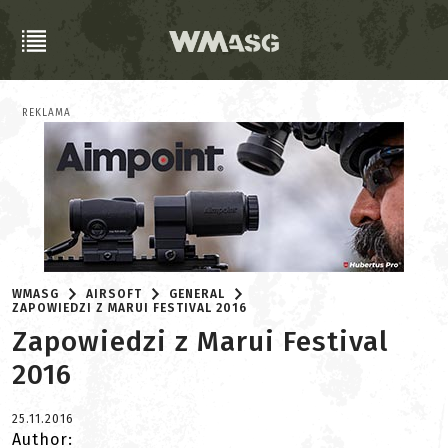
REKLAMA
WMASG
AIRSOFT
GENERAL
ZAPOWIEDZI Z MARUI FESTIVAL 2016
Zapowiedzi z Marui Festival
2016
25.11.2016
Author: