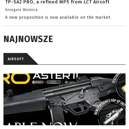
TP-5A2 PRO, a refined MP5 from LCT Airsoft
Grzegorz Woźnica
A new proposition is now available on the market.
NAJNOWSZE
AIRSOFT