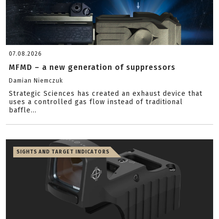
07.08.2026
MFMD – a new generation of suppressors
Damian Niemczuk
Strategic Sciences has created an exhaust device that
uses a controlled gas flow instead of traditional
baffle...
SIGHTS AND TARGET INDICATORS