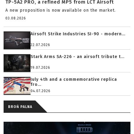
TP-5A2 PRO, a refined MP5 from LCT Airsoft
A new proposition is now available on the market.
03.08.2026
Airsoft Strike Industries SI-90 - modern...
22.07.2026
Stark Arms SA-226 - an airsoft tribute t...
19.07.2026
July 4th and a commemorative replica
fro...
04.07.2026
BROŃ PALNA