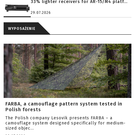
33% lighter receivers for AR-15/M4 platf...
29.07.2026
WYPOSAŻENIE
FARBA, a camouflage pattern system tested in
Polish forests
The Polish company Lesovik presents FARBA – a
camouflage system designed specifically for medium-
sized objec...