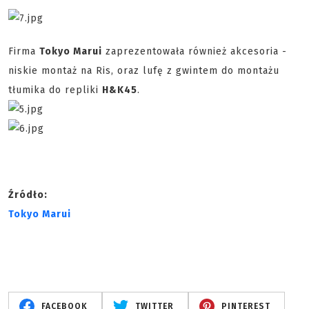
Firma
Tokyo Marui
zaprezentowała również akcesoria -
niskie montaż na Ris, oraz lufę z gwintem do montażu
tłumika do repliki
H&K45
.
Źródło:
Tokyo Marui
FACEBOOK
TWITTER
PINTEREST