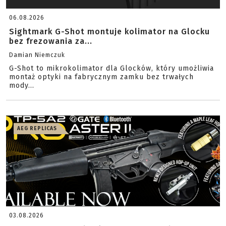
06.08.2026
Sightmark G-Shot montuje kolimator na Glocku
bez frezowania za...
Damian Niemczuk
G-Shot to mikrokolimator dla Glocków, który umożliwia
montaż optyki na fabrycznym zamku bez trwałych
mody...
AEG REPLICAS
03.08.2026