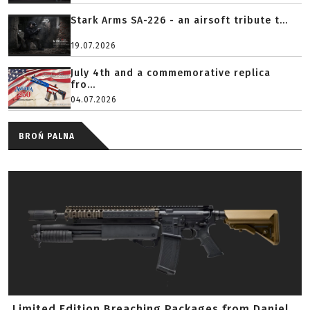
Stark Arms SA-226 - an airsoft tribute t...
19.07.2026
July 4th and a commemorative replica
fro...
04.07.2026
BROŃ PALNA
Limited Edition Breaching Packages from Daniel