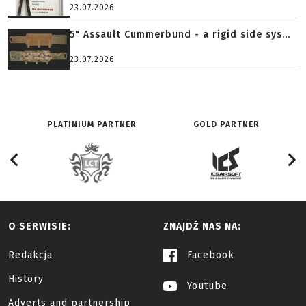
23.07.2026
5" Assault Cummerbund - a rigid side sys...
23.07.2026
PLATINIUM PARTNER
GOLD PARTNER
O SERWISIE:
ZNAJDŹ NAS NA:
Redakcja
Facebook
History
Youtube
Adverts and partnership