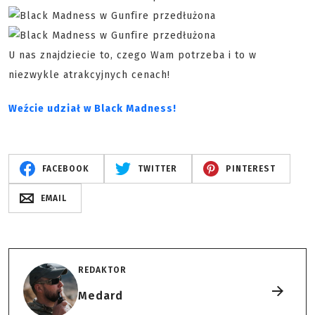
U nas znajdziecie to, czego Wam potrzeba i to w
niezwykle atrakcyjnych cenach!
Weźcie udział w Black Madness!
FACEBOOK
TWITTER
PINTEREST
EMAIL
REDAKTOR
Medard