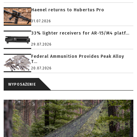
Haenel returns to Hubertus Pro
31.07.2026
33% lighter receivers for AR-15/M4 platf...
29.07.2026
Federal Ammunition Provides Peak Alloy
T...
20.07.2026
WYPOSAŻENIE