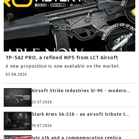
TP-5A2 PRO, a refined MP5 from LCT Airsoft
A new proposition is now available on the market.
03.08.2026
Airsoft Strike Industries SI-90 - modern...
22.07.2026
Stark Arms SA-226 - an airsoft tribute t...
19.07.2026
July 4th and a commemorative replica