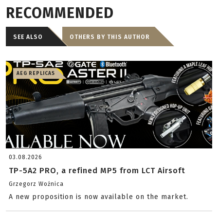
RECOMMENDED
SEE ALSO
OTHERS BY THIS AUTHOR
AEG REPLICAS
03.08.2026
TP-5A2 PRO, a refined MP5 from LCT Airsoft
Grzegorz Woźnica
A new proposition is now available on the market.