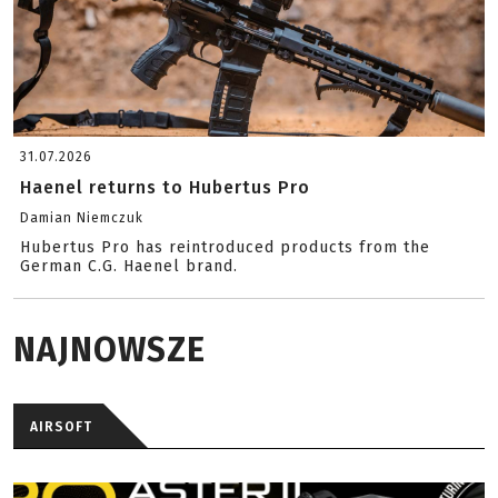
31.07.2026
Haenel returns to Hubertus Pro
Damian Niemczuk
Hubertus Pro has reintroduced products from the
German C.G. Haenel brand.
NAJNOWSZE
AIRSOFT