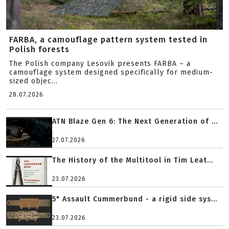
FARBA, a camouflage pattern system tested in
Polish forests
The Polish company Lesovik presents FARBA – a
camouflage system designed specifically for medium-
sized objec...
28.07.2026
ATN Blaze Gen 6: The Next Generation of ...
27.07.2026
The History of the Multitool in Tim Leat...
23.07.2026
5" Assault Cummerbund - a rigid side sys...
23.07.2026