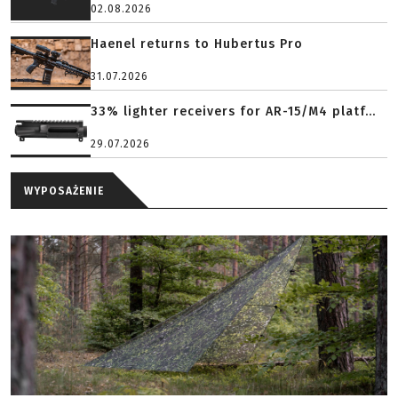
02.08.2026
Haenel returns to Hubertus Pro
31.07.2026
33% lighter receivers for AR-15/M4 platf...
29.07.2026
WYPOSAŻENIE