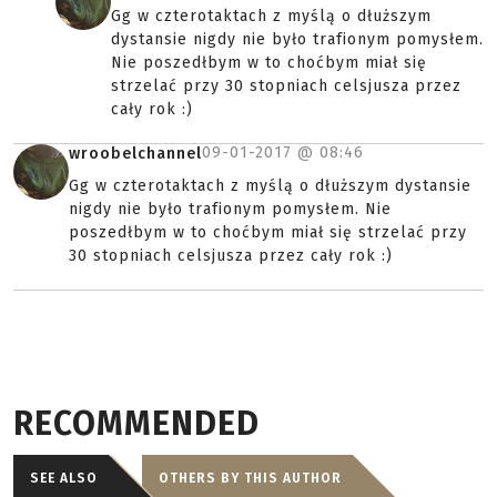
Gg w czterotaktach z myślą o dłuższym
dystansie nigdy nie było trafionym pomysłem.
Nie poszedłbym w to choćbym miał się
strzelać przy 30 stopniach celsjusza przez
cały rok :)
09-01-2017 @
08:46
wroobelchannel
Gg w czterotaktach z myślą o dłuższym dystansie
nigdy nie było trafionym pomysłem. Nie
poszedłbym w to choćbym miał się strzelać przy
30 stopniach celsjusza przez cały rok :)
RECOMMENDED
SEE ALSO
OTHERS BY THIS AUTHOR