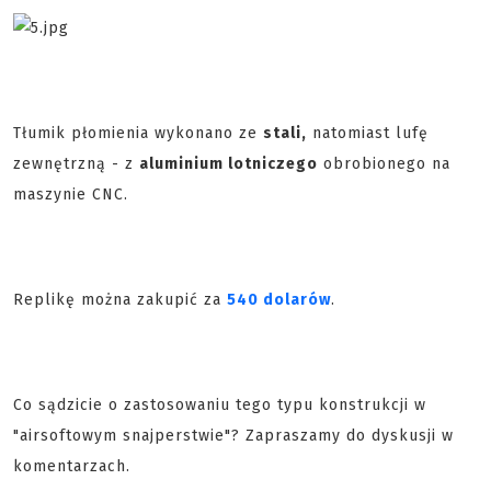
Tłumik płomienia wykonano ze
stali,
natomiast lufę
zewnętrzną - z
aluminium lotniczego
obrobionego na
maszynie CNC.
Replikę można zakupić za
540 dolarów
.
Co sądzicie o zastosowaniu tego typu konstrukcji w
"airsoftowym snajperstwie"? Zapraszamy do dyskusji w
komentarzach.