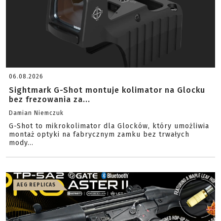
06.08.2026
Sightmark G-Shot montuje kolimator na Glocku
bez frezowania za...
Damian Niemczuk
G-Shot to mikrokolimator dla Glocków, który umożliwia
montaż optyki na fabrycznym zamku bez trwałych
mody...
AEG REPLICAS