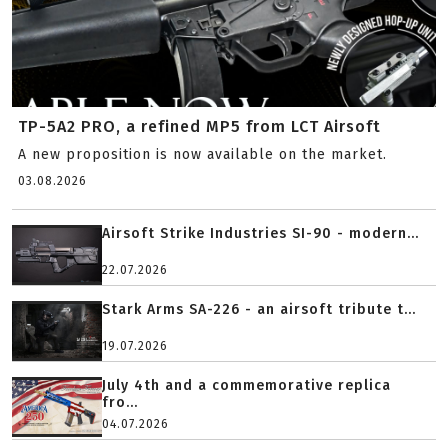
TP-5A2 PRO, a refined MP5 from LCT Airsoft
A new proposition is now available on the market.
03.08.2026
Airsoft Strike Industries SI-90 - modern...
22.07.2026
Stark Arms SA-226 - an airsoft tribute t...
19.07.2026
July 4th and a commemorative replica
fro...
04.07.2026