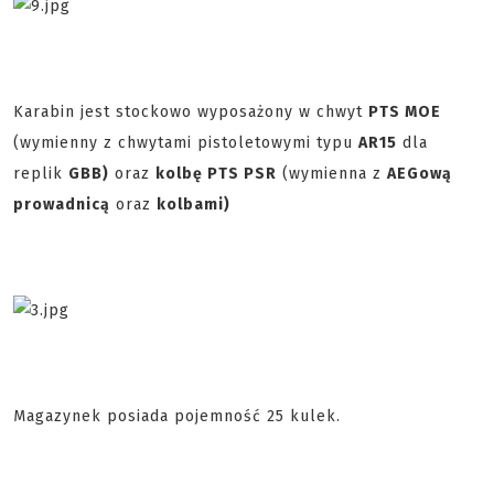
Karabin jest stockowo wyposażony w chwyt
PTS MOE
(wymienny z chwytami pistoletowymi typu
AR15
dla
replik
GBB)
oraz
kolbę PTS PSR
(wymienna z
AEGową
prowadnicą
oraz
kolbami)
Magazynek posiada pojemność 25 kulek.