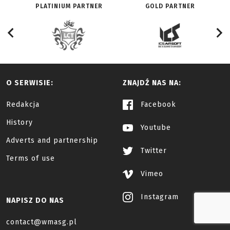
PLATINIUM PARTNER
GOLD PARTNER
O SERWISIE:
ZNAJDŹ NAS NA:
Redakcja
Facebook
History
Youtube
Adverts and partnership
Twitter
Terms of use
Vimeo
Instagram
NAPISZ DO NAS
contact@wmasg.pl