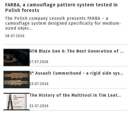
FARBA, a camouflage pattern system tested in
Polish forests
The Polish company Lesovik presents FARBA – a
camouflage system designed specifically for medium-
sized objec...
28.07.2026
ATN Blaze Gen 6: The Next Generation of ...
27.07.2026
5" Assault Cummerbund - a rigid side sys...
23.07.2026
The History of the Multitool in Tim Leat...
23.07.2026