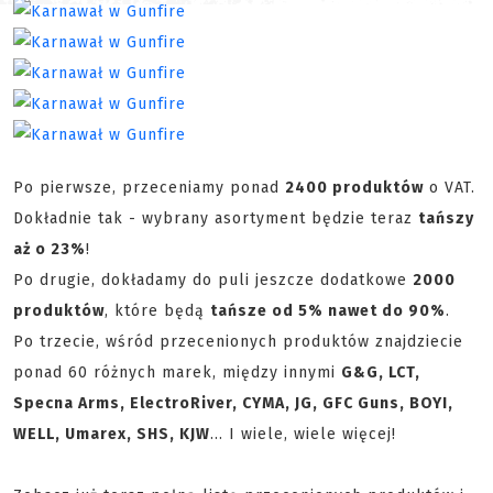
Po pierwsze, przeceniamy ponad
2400 produktów
o VAT.
Dokładnie tak - wybrany asortyment będzie teraz
tańszy
aż o 23%
!
Po drugie, dokładamy do puli jeszcze dodatkowe
2000
produktów
, które będą
tańsze od 5% nawet do 90%
.
Po trzecie, wśród przecenionych produktów znajdziecie
ponad 60 różnych marek, między innymi
G&G, LCT,
Specna Arms, ElectroRiver, CYMA, JG, GFC Guns, BOYI,
WELL, Umarex, SHS, KJW
... I wiele, wiele więcej!