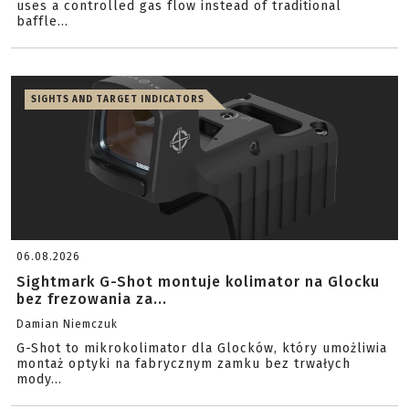
uses a controlled gas flow instead of traditional
baffle...
SIGHTS AND TARGET INDICATORS
06.08.2026
Sightmark G-Shot montuje kolimator na Glocku
bez frezowania za...
Damian Niemczuk
G-Shot to mikrokolimator dla Glocków, który umożliwia
montaż optyki na fabrycznym zamku bez trwałych
mody...