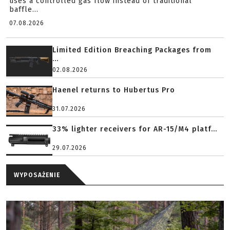
uses a controlled gas flow instead of traditional
baffle...
07.08.2026
Limited Edition Breaching Packages from
...
02.08.2026
Haenel returns to Hubertus Pro
31.07.2026
33% lighter receivers for AR-15/M4 platf...
29.07.2026
WYPOSAŻENIE