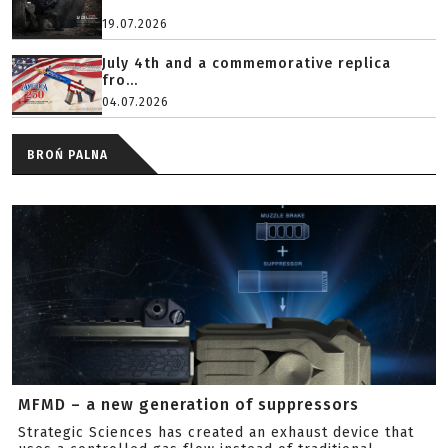
19.07.2026
July 4th and a commemorative replica
fro...
04.07.2026
BROŃ PALNA
MFMD – a new generation of suppressors
Strategic Sciences has created an exhaust device that