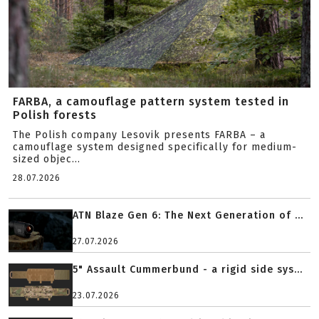
FARBA, a camouflage pattern system tested in
Polish forests
The Polish company Lesovik presents FARBA – a
camouflage system designed specifically for medium-
sized objec...
28.07.2026
ATN Blaze Gen 6: The Next Generation of ...
27.07.2026
5" Assault Cummerbund - a rigid side sys...
23.07.2026