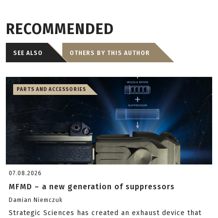
RECOMMENDED
SEE ALSO
OTHERS BY THIS AUTHOR
PARTS AND ACCESSORIES
07.08.2026
MFMD – a new generation of suppressors
Damian Niemczuk
Strategic Sciences has created an exhaust device that