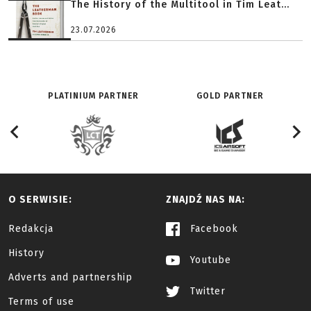
The History of the Multitool in Tim Leat...
23.07.2026
PLATINIUM PARTNER
GOLD PARTNER
O SERWISIE:
ZNAJDŹ NAS NA:
Redakcja
Facebook
History
Youtube
Adverts and partnership
Twitter
Terms of use