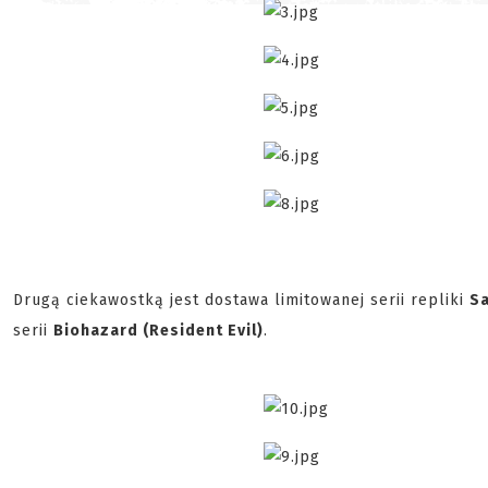
Drugą ciekawostką jest dostawa limitowanej serii repliki
S
serii
Biohazard (Resident Evil)
.