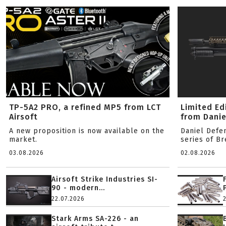
TP-5A2 PRO, a refined MP5 from LCT
Limited Ed
Airsoft
from Danie
A new proposition is now available on the
Daniel Defe
market.
series of B
03.08.2026
02.08.2026
Airsoft Strike Industries SI-
90 - modern...
22.07.2026
Stark Arms SA-226 - an