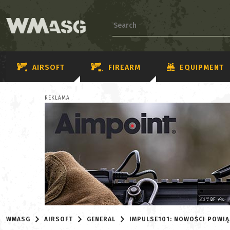
AIRSOFT
FIREARM
EQUIPMENT
REKLAMA
WMASG
AIRSOFT
GENERAL
IMPULSE101: NOWOŚCI POWIĄ