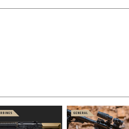
ARBINES
GENERAL