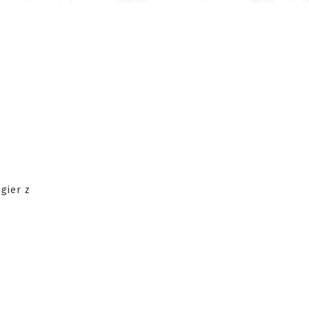
 gier z