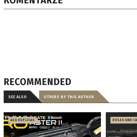
KOMENTARZE
RECOMMENDED
SEE ALSO
OTHERS BY THIS AUTHOR
AEG REPLICAS
RIFLES AND C