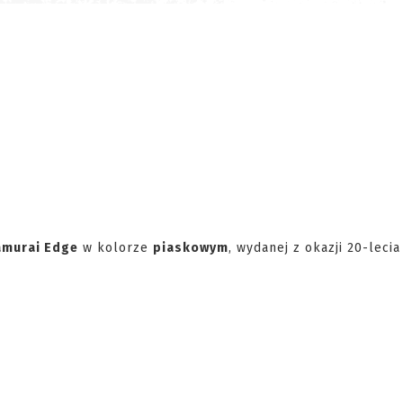
amurai Edge
w kolorze
piaskowym
, wydanej z okazji 20-lecia