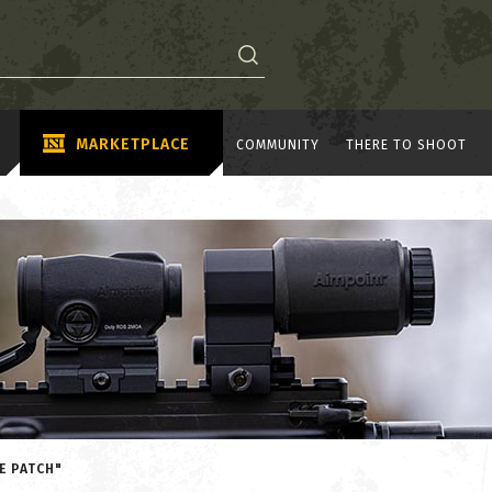
MARKETPLACE
COMMUNITY
THERE TO SHOOT
E PATCH"