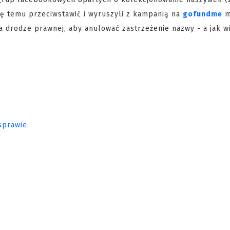
się temu przeciwstawić i wyruszyli z kampanią na
gofundme
m
 drodze prawnej, aby anulować zastrzeżenie nazwy - a jak 
sprawie.