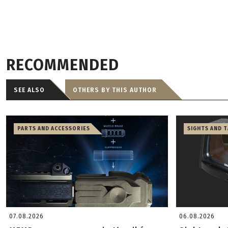
RECOMMENDED
SEE ALSO
OTHERS BY THIS AUTHOR
PARTS AND ACCESSORIES
SIGHTS AND 
07.08.2026
06.08.2026