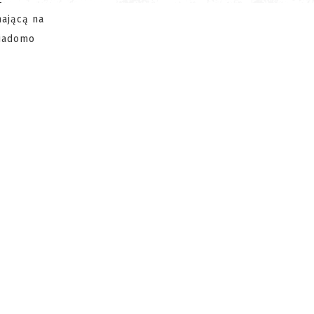
ającą na
wiadomo