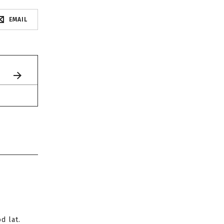
EMAIL
d lat.