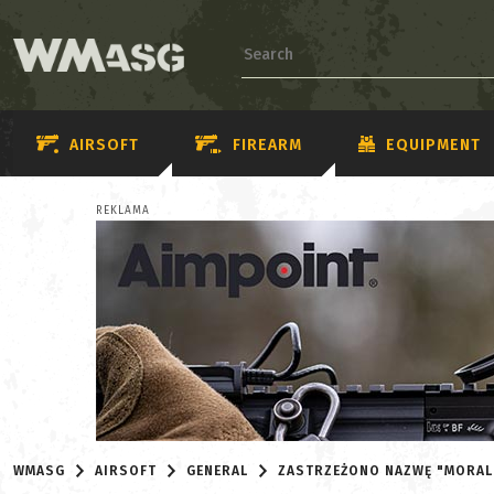
AIRSOFT
FIREARM
EQUIPMENT
REKLAMA
WMASG
AIRSOFT
GENERAL
ZASTRZEŻONO NAZWĘ "MORAL