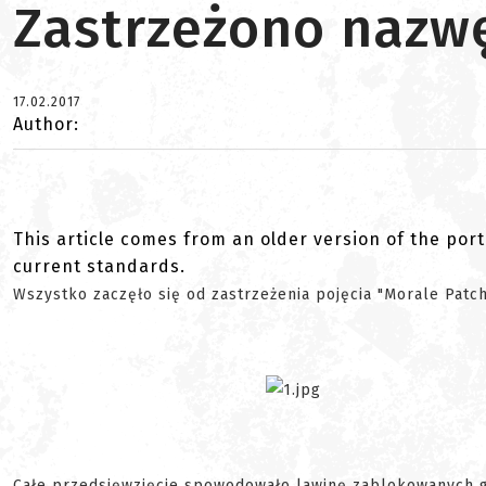
Zastrzeżono nazwę
17.02.2017
Author:
This article comes from an older version of the port
current standards.
Wszystko zaczęło się od zastrzeżenia pojęcia "Morale Patc
Całe przedsięwzięcie spowodowało lawinę zablokowanych 