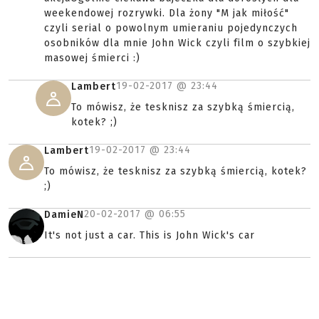
weekendowej rozrywki. Dla żony "M jak miłość"
czyli serial o powolnym umieraniu pojedynczych
osobników dla mnie John Wick czyli film o szybkiej
masowej śmierci :)
19-02-2017 @
23:44
Lambert
To mówisz, że tesknisz za szybką śmiercią,
kotek? ;)
19-02-2017 @
23:44
Lambert
To mówisz, że tesknisz za szybką śmiercią, kotek?
;)
20-02-2017 @
06:55
DamieN
It's not just a car. This is John Wick's car