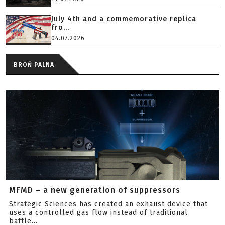
July 4th and a commemorative replica
fro...
04.07.2026
BROŃ PALNA
MFMD – a new generation of suppressors
Strategic Sciences has created an exhaust device that
uses a controlled gas flow instead of traditional
baffle...