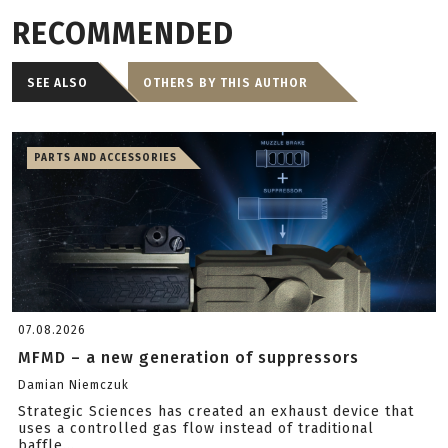
RECOMMENDED
SEE ALSO
OTHERS BY THIS AUTHOR
PARTS AND ACCESSORIES
07.08.2026
MFMD – a new generation of suppressors
Damian Niemczuk
Strategic Sciences has created an exhaust device that
uses a controlled gas flow instead of traditional
baffle...