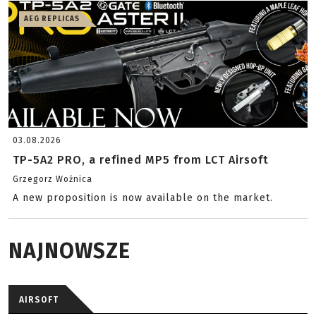
AEG REPLICAS
03.08.2026
TP-5A2 PRO, a refined MP5 from LCT Airsoft
Grzegorz Woźnica
A new proposition is now available on the market.
NAJNOWSZE
AIRSOFT