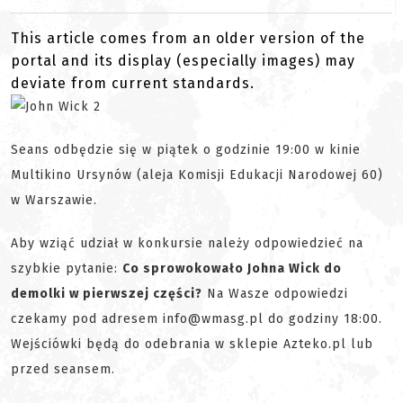
This article comes from an older version of the
portal and its display (especially images) may
deviate from current standards.
Seans odbędzie się w piątek o godzinie 19:00 w kinie
Multikino Ursynów (
aleja Komisji Edukacji Narodowej 60
)
w Warszawie.
Aby wziąć udział w konkursie należy odpowiedzieć na
szybkie pytanie:
Co sprowokowało Johna Wick do
demolki w pierwszej części?
Na Wasze odpowiedzi
czekamy pod adresem info@wmasg.pl do godziny 18:00.
Wejściówki będą do odebrania w sklepie Azteko.pl lub
przed seansem.