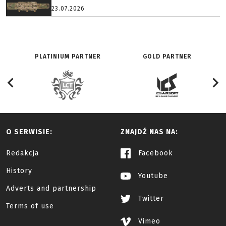
23.07.2026
PLATINIUM PARTNER
GOLD PARTNER
O SERWISIE:
ZNAJDŹ NAS NA:
Redakcja
Facebook
History
Youtube
Adverts and partnership
Twitter
Terms of use
Vimeo