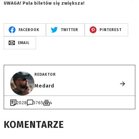
UWAGA! Pula biletów się zwiększa!
FACEBOOK
TWITTER
PINTEREST
EMAIL
REDAKTOR
Medard
2028
3765
4
KOMENTARZE