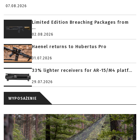
07.08.2026
Limited Edition Breaching Packages from
...
02.08.2026
Haenel returns to Hubertus Pro
31.07.2026
33% lighter receivers for AR-15/M4 platf...
29.07.2026
WYPOSAŻENIE