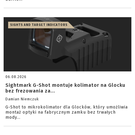
SIGHTS AND TARGET INDICATORS
06.08.2026
Sightmark G-Shot montuje kolimator na Glocku
bez frezowania za...
Damian Niemczuk
G-Shot to mikrokolimator dla Glocków, który umożliwia
montaż optyki na fabrycznym zamku bez trwałych
mody...