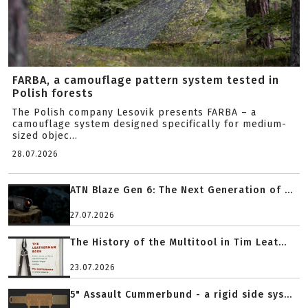
FARBA, a camouflage pattern system tested in
Polish forests
The Polish company Lesovik presents FARBA – a
camouflage system designed specifically for medium-
sized objec...
28.07.2026
ATN Blaze Gen 6: The Next Generation of ...
27.07.2026
The History of the Multitool in Tim Leat...
23.07.2026
5" Assault Cummerbund - a rigid side sys...