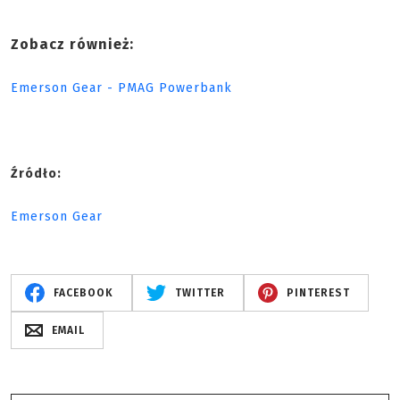
Zobacz również:
Emerson Gear - PMAG Powerbank
Źródło:
Emerson Gear
FACEBOOK
TWITTER
PINTEREST
EMAIL