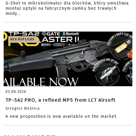
G-Shot to mikrokolimator dla Glocków, który umożliwia
montaż optyki na fabrycznym zamku bez trwałych
mody...
AEG REPLICAS
03.08.2026
TP-5A2 PRO, a refined MP5 from LCT Airsoft
Grzegorz Woźnica
A new proposition is now available on the market.