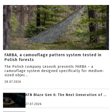
FARBA, a camouflage pattern system tested in
Polish forests
The Polish company Lesovik presents FARBA – a
camouflage system designed specifically for medium-
sized objec...
28.07.2026
ATN Blaze Gen 6: The Next Generation of ...
27.07.2026