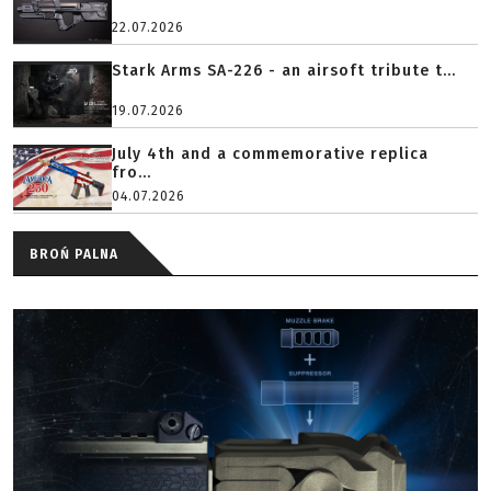
22.07.2026
Stark Arms SA-226 - an airsoft tribute t...
19.07.2026
July 4th and a commemorative replica
fro...
04.07.2026
BROŃ PALNA