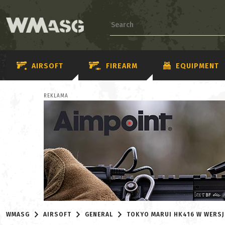
AIRSOFT
FIREARM
EQUIPMENT
REKLAMA
WMASG
AIRSOFT
GENERAL
TOKYO MARUI HK416 W WERSJ