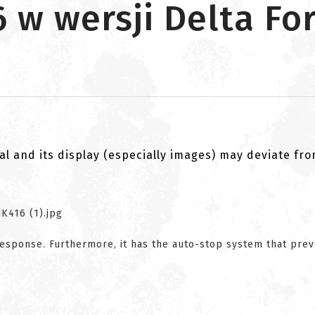
 w wersji Delta Fo
al and its display (especially images) may deviate fr
response. Furthermore, it has the auto-stop system that pre