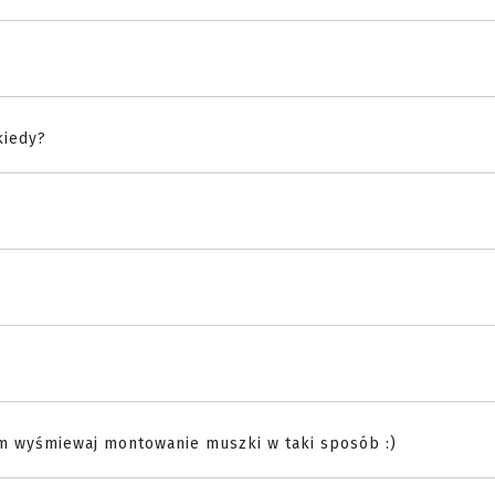
kiedy?
em wyśmiewaj montowanie muszki w taki sposób :)