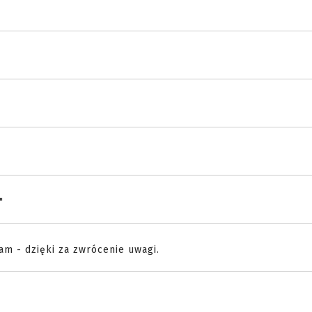
"
iam - dzięki za zwrócenie uwagi.