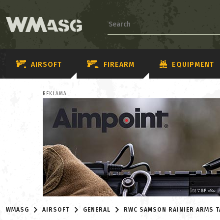
AIRSOFT
FIREARM
EQUIPMENT
REKLAMA
WMASG
AIRSOFT
GENERAL
RWC SAMSON RAINIER ARMS T