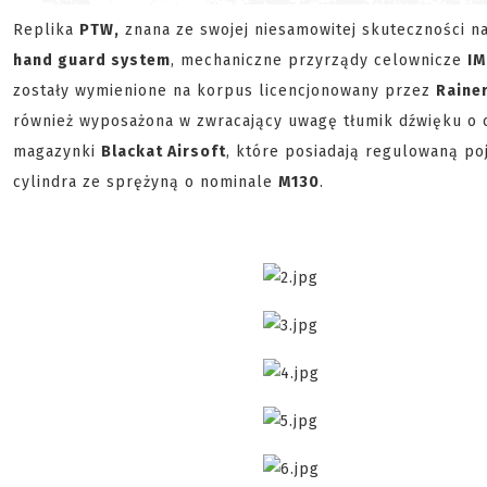
Replika
PTW,
znana ze swojej niesamowitej skuteczności n
hand guard system
, mechaniczne przyrządy celownicze
IM
zostały wymienione na korpus licencjonowany przez
Raine
również wyposażona w zwracający uwagę tłumik dźwięku o 
magazynki
Blackat Airsoft
, które posiadają regulowaną p
cylindra ze sprężyną o nominale
M130
.