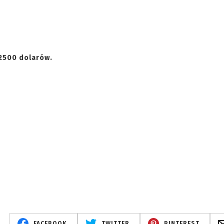
2500 dolarów.
FACEBOOK
TWITTER
PINTEREST