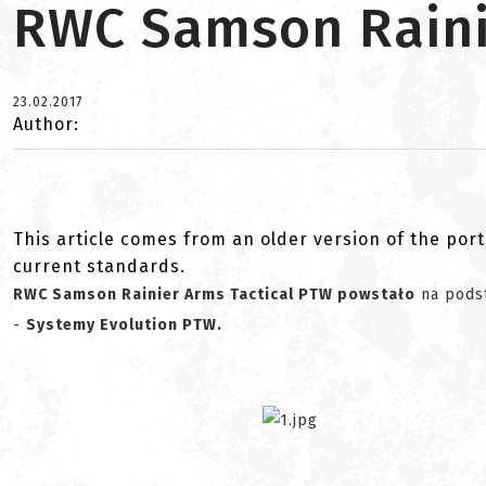
RWC Samson Raini
23.02.2017
Author:
This article comes from an older version of the port
current standards.
RWC Samson Rainier Arms Tactical PTW powstało
na podst
-
Systemy Evolution PTW.