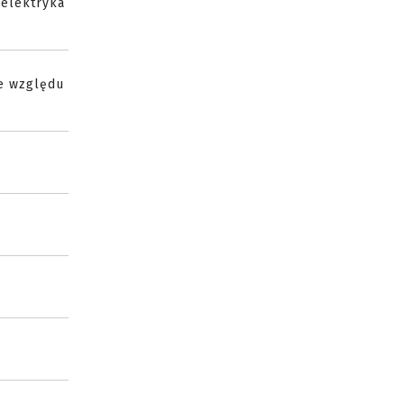
 elektryka
ze względu