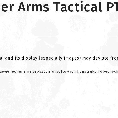
er Arms Tactical 
al and its display (especially images) may deviate fr
awie jednej z najlepszych airsoftowych konstrukcji obecnyc